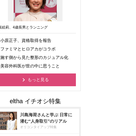
坂絵莉、4歳長男とランニング
小原正子、資格取得を報告
ファミマとヒロアカがコラボ
施す側から見た整形のカジュアル化
美容外科医が世の中に思うこと
もっと見る
川島海荷さんと学ぶ 日常に
潜む“人身取引”のリアル
オリコンタイアップ特集