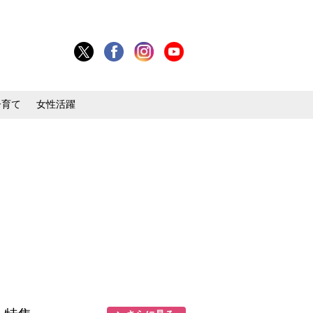
子育て
女性活躍