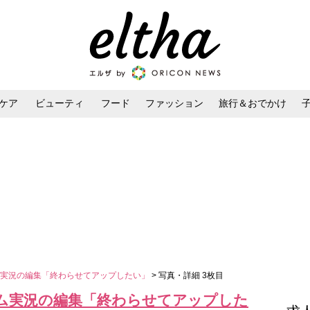
ケア
ビューティ
フード
ファッション
旅行＆おでかけ
ンケア
ダイエット・ボディケア
ヘアスタイル・ヘアアレンジ
ム実況の編集「終わらせてアップしたい」
> 写真・詳細 3枚目
ム実況の編集「終わらせてアップした