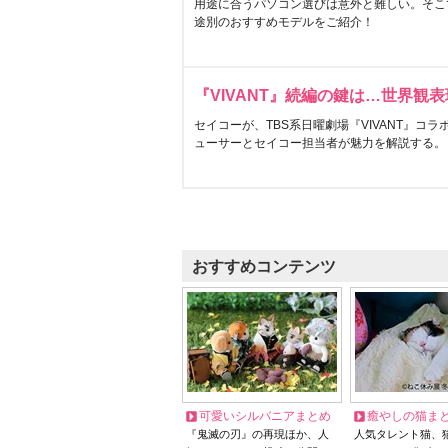
用途に合うパソコン選びは意外と難しい。そこ
途別のおすすめモデルをご紹介！
『VIVANT』続編の鍵は…世界観
セイコーが、TBS系日曜劇場『VIVANT』コ
ューサーとセイコー担当者が魅力を解説する。
おすすめコンテンツ
可愛いシルバニアまとめ
癒やしの猫ま
『鬼滅の刃』の再現ほか、人
人気タレント猫、