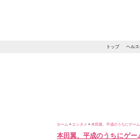
トップ
ヘルス
メイク・コスメ・スキ
ホーム
>
エンタメ
>
本田翼、平成のうちにゲー
本田翼、平成のうちにゲー