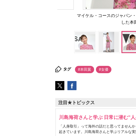
マイケル・コースのジャパン・
した本田翼
タグ
#本田翼
#女優
注目★トピックス
川島海荷さんと学ぶ 日常に潜む“人
「人身取引」って海外の話だと思ってませんか
起きています。川島海荷さんと学ぶリアルな実