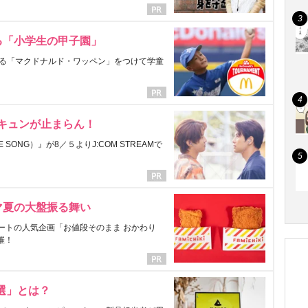
る「小学生の甲子園」
る「マクドナルド・ワッペン」をつけて学童
にキュンが止まらん！
ONG）』が8／５よりJ:COM STREAMで
マ夏の大盤振る舞い
ートの人気企画「お値段そのまま おかわり
催！
選」とは？