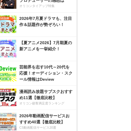
プロデューサーの感想は
オリコンタイアップ特集
2026年7月夏ドラマも、注目
作＆話題作が勢ぞろい！
【夏アニメ2026】7月期夏の
新アニメを一挙紹介！
芸能界を志す10代～20代を
応援！オーディション・スク
ール情報はDeview
漫画読み放題サブスクおすす
め11選【徹底比較】
オリコン顧客満足度ランキング
2026年動画配信サービスお
すすめ40選【徹底比較】
CS動画配信サービス20選