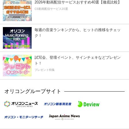
2026年動画配信サービスおすすめ40選【徹底比較】
CS動画配信サービス20選
毎週の音楽ランキングから、ヒットの推移をチェッ
ク！
試写会、登壇イベント、サインチェキなどプレゼン
ト！
プレゼント特集
オリコングループサイト