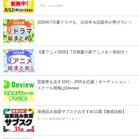
（PR）chocoZAP
2026年7月夏ドラマも、注目作＆話題作が勢ぞろい！
【夏アニメ2026】7月期夏の新アニメを一挙紹介！
芸能界を志す10代～20代を応援！オーディション・
スクール情報はDeview
漫画読み放題サブスクおすすめ11選【徹底比較】
オリコン顧客満足度ランキング