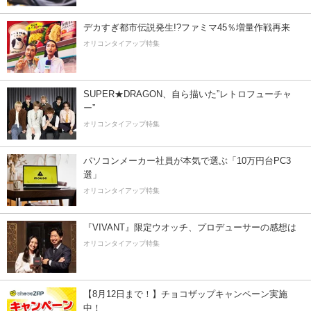
デカすぎ都市伝説発生!?ファミマ45％増量作戦再来
オリコンタイアップ特集
SUPER★DRAGON、自ら描いた”レトロフューチャ
ー”
オリコンタイアップ特集
パソコンメーカー社員が本気で選ぶ「10万円台PC3
選」
オリコンタイアップ特集
『VIVANT』限定ウオッチ、プロデューサーの感想は
オリコンタイアップ特集
【8月12日まで！】チョコザップキャンペーン実施
中！