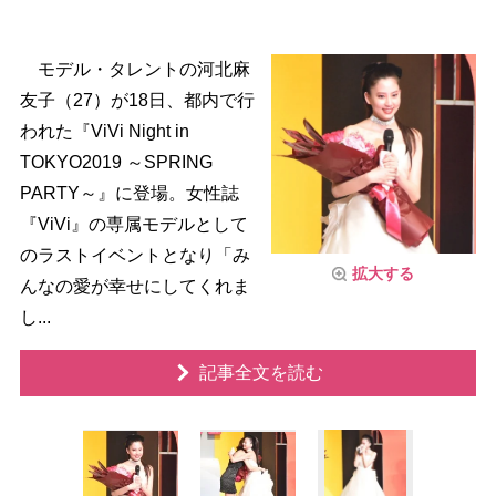
モデル・タレントの河北麻
友子（27）が18日、都内で行
われた『ViVi Night in
TOKYO2019 ～SPRING
PARTY～』に登場。女性誌
『ViVi』の専属モデルとして
のラストイベントとなり「み
拡大する
んなの愛が幸せにしてくれま
し...
記事全文を読む