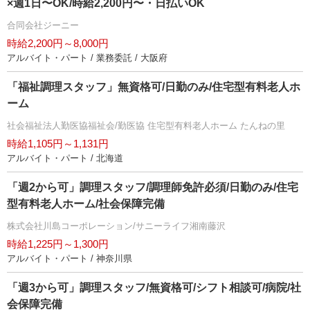
×週1日〜OK/時給2,200円〜・日払いOK
合同会社ジーニー
時給2,200円～8,000円
アルバイト・パート / 業務委託 / 大阪府
「福祉調理スタッフ」無資格可/日勤のみ/住宅型有料老人ホ
ーム
社会福祉法人勤医協福祉会/勤医協 住宅型有料老人ホーム たんねの里
時給1,105円～1,131円
アルバイト・パート / 北海道
「週2から可」調理スタッフ/調理師免許必須/日勤のみ/住宅
型有料老人ホーム/社会保障完備
株式会社川島コーポレーション/サニーライフ湘南藤沢
時給1,225円～1,300円
アルバイト・パート / 神奈川県
「週3から可」調理スタッフ/無資格可/シフト相談可/病院/社
会保障完備