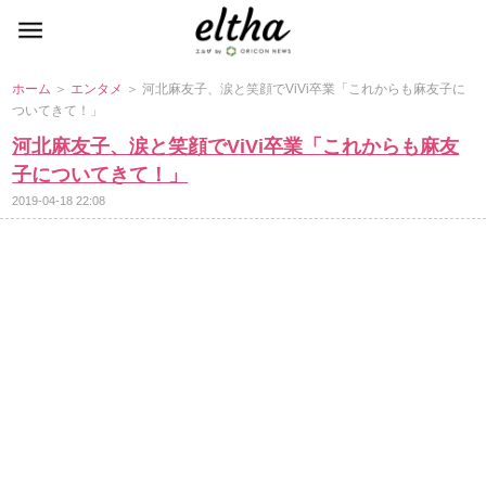
ホーム
＞
エンタメ
＞ 河北麻友子、涙と笑顔でViVi卒業「これからも麻友子に
ついてきて！」
河北麻友子、涙と笑顔でViVi卒業「これからも麻友
子についてきて！」
2019-04-18 22:08