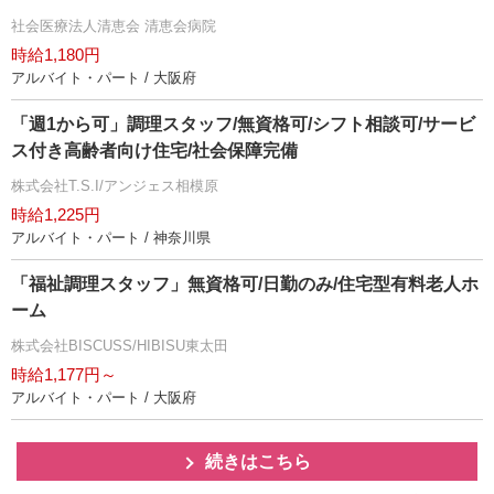
社会医療法人清恵会 清恵会病院
時給1,180円
アルバイト・パート / 大阪府
「週1から可」調理スタッフ/無資格可/シフト相談可/サービ
ス付き高齢者向け住宅/社会保障完備
株式会社T.S.I/アンジェス相模原
時給1,225円
アルバイト・パート / 神奈川県
「福祉調理スタッフ」無資格可/日勤のみ/住宅型有料老人ホ
ーム
株式会社BISCUSS/HIBISU東太田
時給1,177円～
アルバイト・パート / 大阪府
続きはこちら