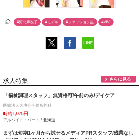
#河北麻友子
#モデル
#ファッション誌
#ViVi
さらに見る
求人特集
「福祉調理スタッフ」無資格可/午前のみ/デイケア
医療法人大庚会今整形外科
時給1,075円
アルバイト・パート / 北海道
まずは短期1ヶ月から試せるメディアPRスタッフ/残業なし