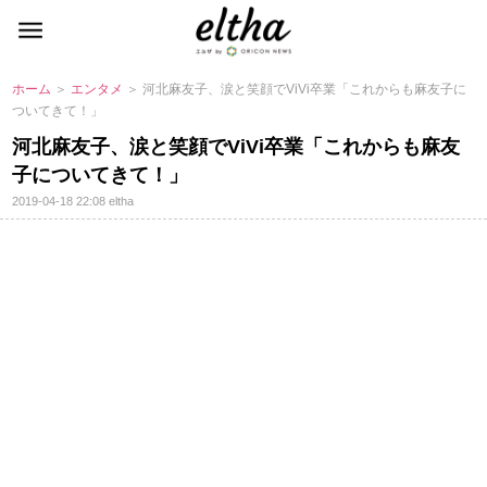
ホーム
＞
エンタメ
＞ 河北麻友子、涙と笑顔でViVi卒業「これからも麻友子に
ついてきて！」
河北麻友子、涙と笑顔でViVi卒業「これからも麻友
子についてきて！」
2019-04-18 22:08
eltha