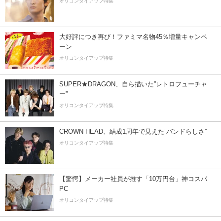
オリコンタイアップ特集
大好評につき再び！ファミマ名物45％増量キャンペ
ーン
オリコンタイアップ特集
SUPER★DRAGON、自ら描いた”レトロフューチャ
ー”
オリコンタイアップ特集
CROWN HEAD、結成1周年で見えた”バンドらしさ”
オリコンタイアップ特集
【驚愕】メーカー社員が推す「10万円台」神コスパ
PC
オリコンタイアップ特集