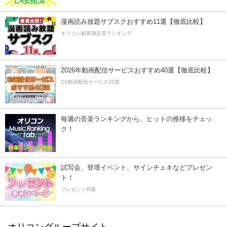
漫画読み放題サブスクおすすめ11選【徹底比較】
オリコン顧客満足度ランキング
2026年動画配信サービスおすすめ40選【徹底比較】
CS動画配信サービス20選
毎週の音楽ランキングから、ヒットの推移をチェッ
ク！
試写会、登壇イベント、サインチェキなどプレゼン
ト！
プレゼント特集