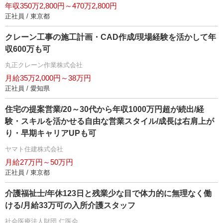
年収350万2,800円～470万2,800円
正社員 / 東京都
クレーン工事の施工計画・CAD作成/現場経験を活かして年
収600万も可
丸正クレーン作業株式会社
月給35万2,000円～38万円
正社員 / 愛知県
住宅の提案営業/20～30代から年収1000万円超が続出/経
験・スキルを活かせる自由な営業スタイル/成長は右肩上が
り・早期キャリアUPも可
ヤマト住建株式会社
月給27万円～50万円
正社員 / 東京都
介護福祉士/年休123日と残業少な目で体力的に無理なく働
ける/月給33万可の入所介護スタッフ
社会医療法人財団 仁医会