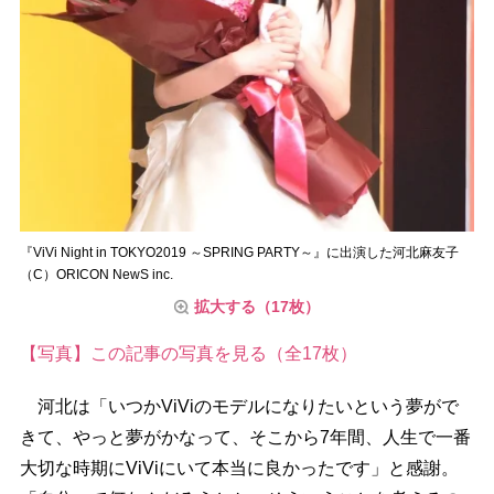
『ViVi Night in TOKYO2019 ～SPRING PARTY～』に出演した河北麻友子
（C）ORICON NewS inc.
拡大する（17枚）
【写真】この記事の写真を見る（全17枚）
河北は「いつかViViのモデルになりたいという夢がで
きて、やっと夢がかなって、そこから7年間、人生で一番
大切な時期にViViにいて本当に良かったです」と感謝。