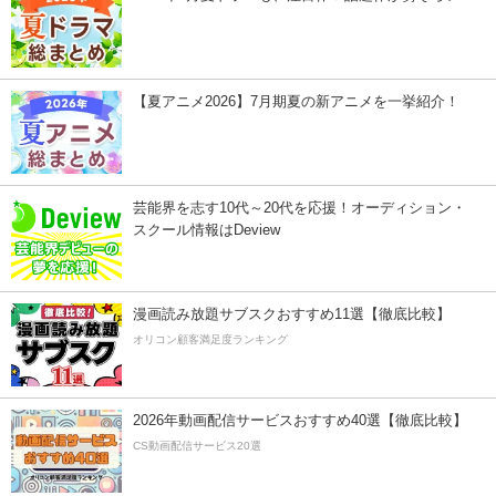
【夏アニメ2026】7月期夏の新アニメを一挙紹介！
芸能界を志す10代～20代を応援！オーディション・
スクール情報はDeview
漫画読み放題サブスクおすすめ11選【徹底比較】
オリコン顧客満足度ランキング
2026年動画配信サービスおすすめ40選【徹底比較】
CS動画配信サービス20選