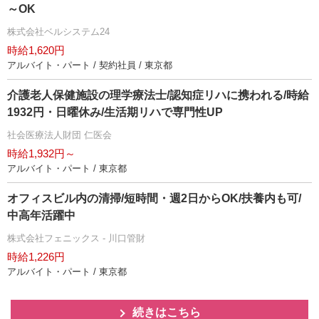
～OK
株式会社ベルシステム24
時給1,620円
アルバイト・パート / 契約社員 / 東京都
介護老人保健施設の理学療法士/認知症リハに携われる/時給
1932円・日曜休み/生活期リハで専門性UP
社会医療法人財団 仁医会
時給1,932円～
アルバイト・パート / 東京都
オフィスビル内の清掃/短時間・週2日からOK/扶養内も可/
中高年活躍中
株式会社フェニックス - 川口管財
時給1,226円
アルバイト・パート / 東京都
続きはこちら