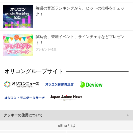
毎週の音楽ランキングから、ヒットの推移をチェッ
ク！
試写会、登壇イベント、サインチェキなどプレゼン
ト！
プレゼント特集
オリコングループサイト
クッキーの使用について
このサイトでは Cookie を使用して、ユーザーに合わせたコンテンツや広告の
elthaとは
表示、ソーシャル メディア機能の提供、広告の表示回数やクリック数の測定を