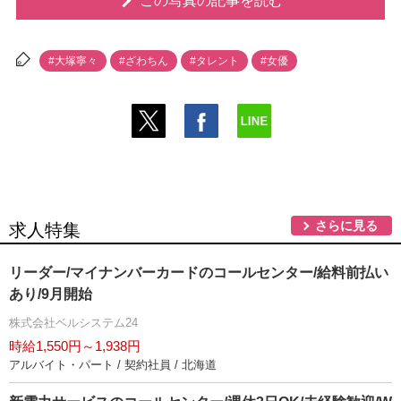
この写真の記事を読む
#大塚寧々
#ざわちん
#タレント
#女優
さらに見る
求人特集
リーダー/マイナンバーカードのコールセンター/給料前払い
あり/9月開始
株式会社ベルシステム24
時給1,550円～1,938円
アルバイト・パート / 契約社員 / 北海道