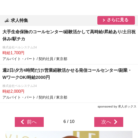
さらに見る
求人特集
大手生命保険のコールセンター/経験活かして高時給/昇給あり/土日祝
休み/駅チカ
株式会社ベルシステム24
時給1,700円
アルバイト・パート / 契約社員 / 東京都
週2日/夕方4時間だけ/営業経験活かせる発信コールセンター/副業・
WワークOK/時給2000円
株式会社ベルシステム24
時給2,000円
アルバイト・パート / 契約社員 / 東京都
sponsored by 求人ボックス
6 / 10
前へ
次へ