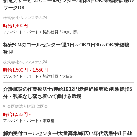
新電力サービスのコールセンター/週休3日OK/未経験歓迎/W
ワークOK
株式会社ベルシステム24
時給1,400円
アルバイト・パート / 契約社員 / 神奈川県
格安SIMのコールセンター/週3日～OK/1日3h～OK/未経験
歓迎
株式会社ベルシステム24
時給1,500円～1,550円
アルバイト・パート / 契約社員 / 大阪府
介護施設の作業療法士/時給1932円老健経験者歓迎!駅徒歩5
分・残業なし落ち着いて働ける環境
社会医療法人財団 仁医会
時給1,932円～
アルバイト・パート / 東京都
解約受付コールセンター/大量募集/幅広い年代活躍中/1日4h