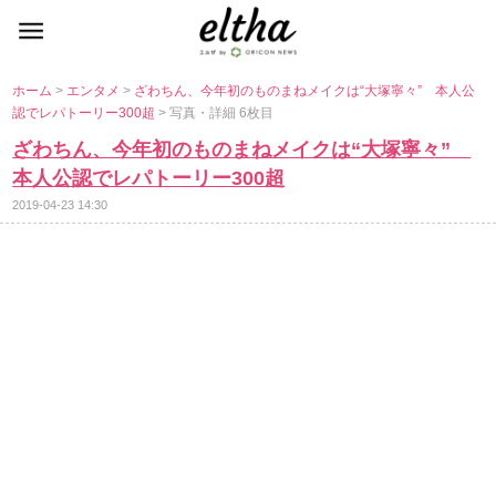
ホーム
>
エンタメ
>
ざわちん、今年初のものまねメイクは“大塚寧々” 本人公
認でレパトーリー300超
> 写真・詳細 6枚目
ざわちん、今年初のものまねメイクは“大塚寧々”
本人公認でレパトーリー300超
2019-04-23 14:30