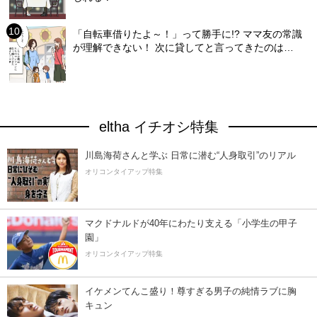
「自転車借りたよ～！」って勝手に!? ママ友の常識
が理解できない！ 次に貸してと言ってきたのは…
eltha イチオシ特集
川島海荷さんと学ぶ 日常に潜む“人身取引”のリアル
オリコンタイアップ特集
マクドナルドが40年にわたり支える「小学生の甲子
園」
オリコンタイアップ特集
イケメンてんこ盛り！尊すぎる男子の純情ラブに胸
キュン