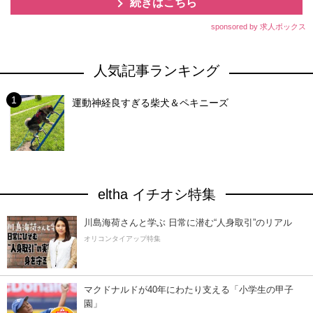
続きはこちら
sponsored by 求人ボックス
人気記事ランキング
運動神経良すぎる柴犬＆ペキニーズ
eltha イチオシ特集
川島海荷さんと学ぶ 日常に潜む“人身取引”のリアル
オリコンタイアップ特集
マクドナルドが40年にわたり支える「小学生の甲子
園」