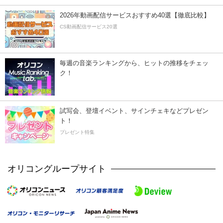
2026年動画配信サービスおすすめ40選【徹底比較】
CS動画配信サービス20選
毎週の音楽ランキングから、ヒットの推移をチェッ
ク！
試写会、登壇イベント、サインチェキなどプレゼン
ト！
プレゼント特集
オリコングループサイト