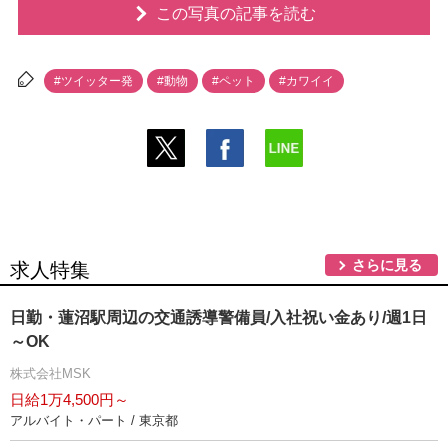
この写真の記事を読む
#ツイッター発
#動物
#ペット
#カワイイ
さらに見る
求人特集
日勤・蓮沼駅周辺の交通誘導警備員/入社祝い金あり/週1日
～OK
株式会社MSK
日給1万4,500円～
アルバイト・パート / 東京都