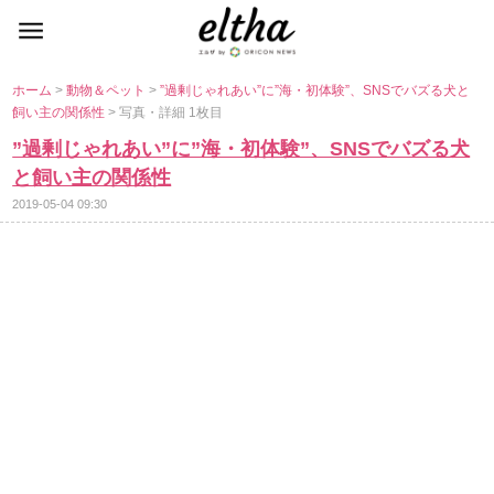
ホーム
>
動物＆ペット
>
”過剰じゃれあい”に”海・初体験”、SNSでバズる犬と
飼い主の関係性
> 写真・詳細 1枚目
”過剰じゃれあい”に”海・初体験”、SNSでバズる犬
と飼い主の関係性
2019-05-04 09:30