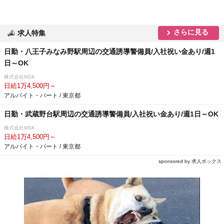
さらに見る
求人特集
日勤・八王子みなみ野駅周辺の交通誘導警備員/入社祝い金あり/週1
日～OK
株式会社MSK
日給1万4,500円～
アルバイト・パート / 東京都
日勤・武蔵野台駅周辺の交通誘導警備員/入社祝い金あり/週1日～OK
株式会社MSK
日給1万4,500円～
アルバイト・パート / 東京都
sponsored by 求人ボックス