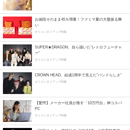
お値段そのまま45％増量！ファミマ夏の大盤振る舞
い
オリコンタイアップ特集
SUPER★DRAGON、自ら描いた”レトロフューチャ
ー”
オリコンタイアップ特集
CROWN HEAD、結成1周年で見えた”バンドらしさ”
オリコンタイアップ特集
【驚愕】メーカー社員が推す「10万円台」神コスパ
PC
オリコンタイアップ特集