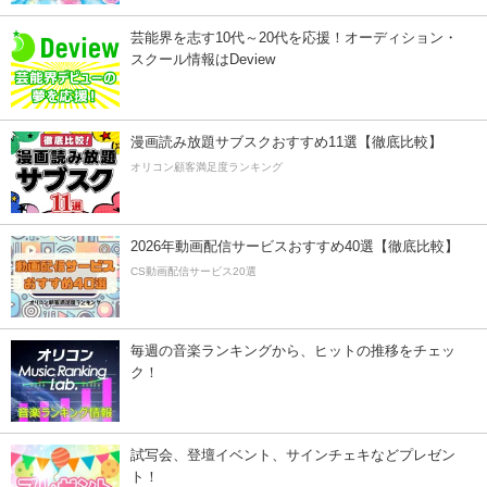
芸能界を志す10代～20代を応援！オーディション・
スクール情報はDeview
漫画読み放題サブスクおすすめ11選【徹底比較】
オリコン顧客満足度ランキング
2026年動画配信サービスおすすめ40選【徹底比較】
CS動画配信サービス20選
毎週の音楽ランキングから、ヒットの推移をチェッ
ク！
試写会、登壇イベント、サインチェキなどプレゼン
ト！