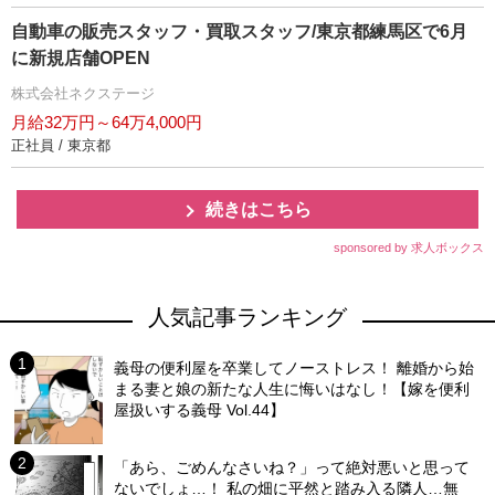
自動車の販売スタッフ・買取スタッフ/東京都練馬区で6月
に新規店舗OPEN
株式会社ネクステージ
月給32万円～64万4,000円
正社員 / 東京都
続きはこちら
sponsored by 求人ボックス
人気記事ランキング
義母の便利屋を卒業してノーストレス！ 離婚から始
まる妻と娘の新たな人生に悔いはなし！【嫁を便利
屋扱いする義母 Vol.44】
「あら、ごめんなさいね？」って絶対悪いと思って
ないでしょ…！ 私の畑に平然と踏み入る隣人…無