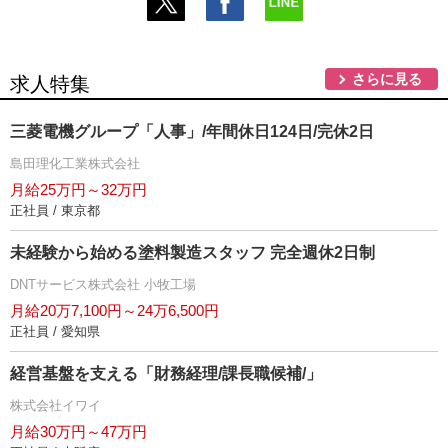
さらに見る
求人特集
三菱電機グループ「人事」/年間休日124日/完休2日
島田理化工業株式会社
月給25万円～32万円
正社員 / 東京都
未経験から始める塗料製造スタッフ 完全週休2日制
DNTサービス株式会社 小牧工場
月給20万7,100円～24万6,500円
正社員 / 愛知県
経営基盤を支える「財務経理/課長職候補/」
株式会社イワイ
月給30万円～47万円