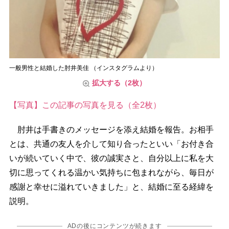
一般男性と結婚した肘井美佳 （インスタグラムより）
拡大する（2枚）
【写真】この記事の写真を見る（全2枚）
肘井は手書きのメッセージを添え結婚を報告。お相手
とは、共通の友人を介して知り合ったといい「お付き合
いが続いていく中で、彼の誠実さと、自分以上に私を大
切に思ってくれる温かい気持ちに包まれながら、毎日が
感謝と幸せに溢れていきました」と、結婚に至る経緯を
説明。
ADの後にコンテンツが続きます