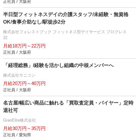
正社員 / 大阪府
半日型フィットネスデイの介護スタッフ/未経験・無資格
OK/食事介助なし/駅徒歩2分
株式会社フォレストブック フィットネス型デイサービス プログレス
32
月給18万円～22万円
正社員 / 大阪府
「経理総務」/経験を活かし組織の中核メンバーへ
株式会社サニコン
月給20万円～40万円
正社員 / 大阪府
名古屋/幅広い商品に触れる「買取査定員・バイヤー」定時
退社可
GranElite株式会社
月給30万円～35万円
正社員 / 愛知県