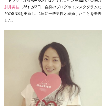
ドラマ『牙狼-GARO-』などでヒロインを務めた女優の
肘井美佳
（36）が2日、自身のブログやインスタグラムな
どのSNSを更新し、1日に一般男性と結婚したことを発表
した。