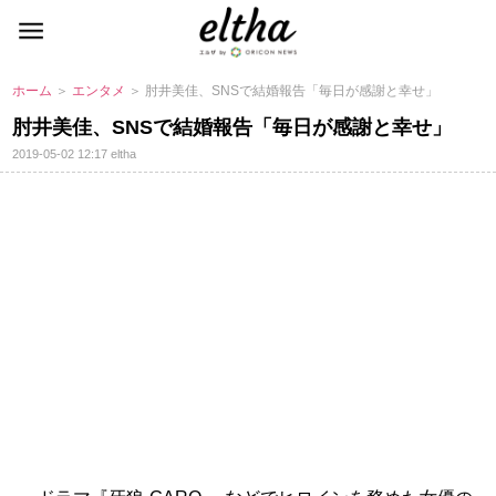
ホーム
＞
エンタメ
＞ 肘井美佳、SNSで結婚報告「毎日が感謝と幸せ」
肘井美佳、SNSで結婚報告「毎日が感謝と幸せ」
2019-05-02 12:17
eltha