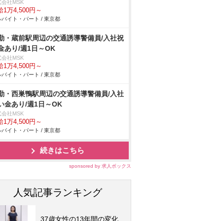
式会社MSK
1万4,500円～
バイト・パート / 東京都
勤・蔵前駅周辺の交通誘導警備員/入社祝
金あり/週1日～OK
式会社MSK
1万4,500円～
バイト・パート / 東京都
勤・西巣鴨駅周辺の交通誘導警備員/入社
い金あり/週1日～OK
式会社MSK
1万4,500円～
バイト・パート / 東京都
続きはこちら
sponsored by 求人ボックス
人気記事ランキング
37歳女性の13年間の変化