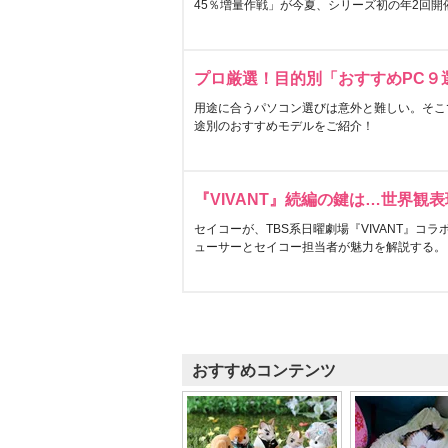
45％増量作戦」が今夏、シリーズ初の年2回開
プロ厳選！目的別「おすすめPC９
用途に合うパソコン選びは意外と難しい。そこ
途別のおすすめモデルをご紹介！
『VIVANT』続編の鍵は…世界観
セイコーが、TBS系日曜劇場『VIVANT』コ
ューサーとセイコー担当者が魅力を解説する。
おすすめコンテンツ