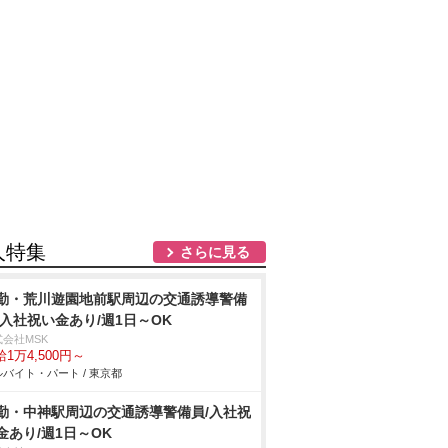
人特集
さらに見る
勤・荒川遊園地前駅周辺の交通誘導警備
/入社祝い金あり/週1日～OK
式会社MSK
1万4,500円～
バイト・パート / 東京都
勤・中神駅周辺の交通誘導警備員/入社祝
金あり/週1日～OK