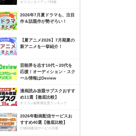
オリコンタイアップ特集
2026年7月夏ドラマも、注目
作＆話題作が勢ぞろい！
【夏アニメ2026】7月期夏の
新アニメを一挙紹介！
芸能界を志す10代～20代を
応援！オーディション・スク
ール情報はDeview
漫画読み放題サブスクおすす
め11選【徹底比較】
オリコン顧客満足度ランキング
2026年動画配信サービスお
すすめ40選【徹底比較】
CS動画配信サービス20選