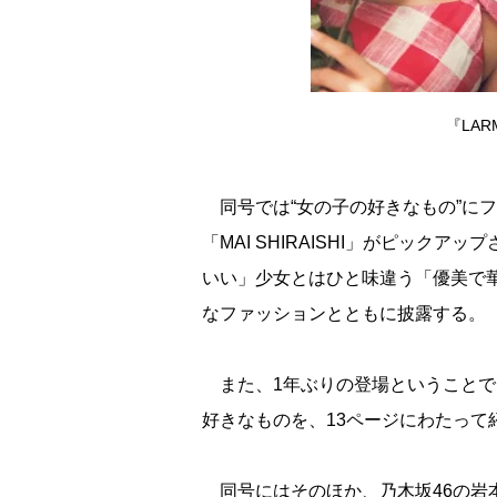
『LA
同号では“女の子の好きなもの”にフ
「MAI SHIRAISHI」がピック
いい」少女とはひと味違う「優美で
なファッションとともに披露する。
また、1年ぶりの登場ということで
好きなものを、13ページにわたって
同号にはそのほか、乃木坂46の岩