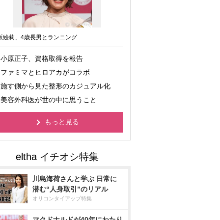
坂絵莉、4歳長男とランニング
小原正子、資格取得を報告
ファミマとヒロアカがコラボ
施す側から見た整形のカジュアル化
美容外科医が世の中に思うこと
もっと見る
川島海荷さんと学ぶ 日常に
潜む“人身取引”のリアル
オリコンタイアップ特集
マクドナルドが40年にわたり