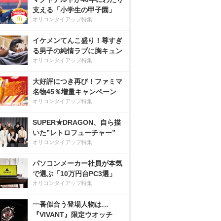
支える「小学生の甲子園」
オリコンタイアップ特集
イケメンてんこ盛り！尊すぎ
る男子の純情ラブに胸キュン
オリコンタイアップ特集
大好評につき再び！ファミマ
名物45％増量キャンペーン
オリコンタイアップ特集
SUPER★DRAGON、自ら描
いた”レトロフューチャー”
オリコンタイアップ特集
パソコンメーカー社員が本気
で選ぶ「10万円台PC3選」
オリコンタイアップ特集
一番似合う登場人物は…
『VIVANT』限定ウオッチ