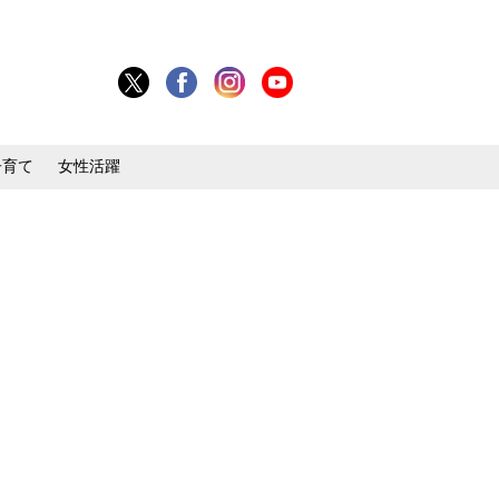
子育て
女性活躍