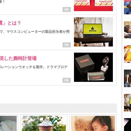
催！
選」とは？
で、マウスコンピューターの製品担当者が用
表現した腕時計登場
ラボレーションウオッチを製作。ドラマプロデ