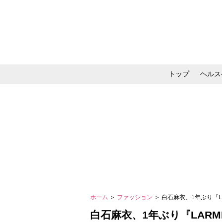
トップ
ヘルス
メイク・コスメ・スキ
ホーム
＞
ファッション
＞ 白石麻衣、1年ぶり『
白石麻衣、1年ぶり『LAR