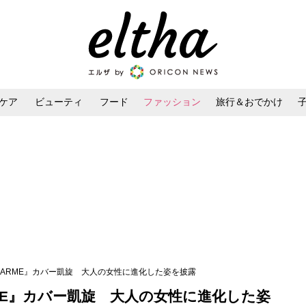
ケア
ビューティ
フード
ファッション
旅行＆おでかけ
ンケア
ダイエット・ボディケア
ヘアスタイル・ヘアアレンジ
LARME』カバー凱旋 大人の女性に進化した姿を披露
ME』カバー凱旋 大人の女性に進化した姿