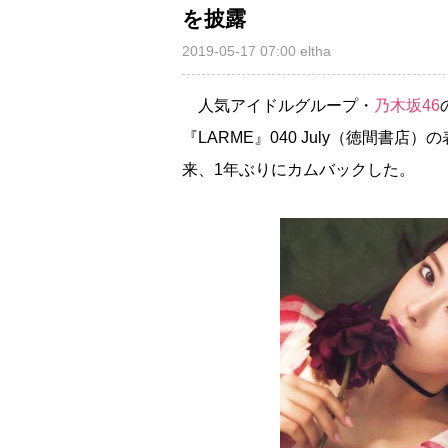
を披露
2019-05-17 07:00
eltha
人気アイドルグループ・
乃木坂46
『LARME』040 July（徳間書
来、1年ぶりにカムバックした。