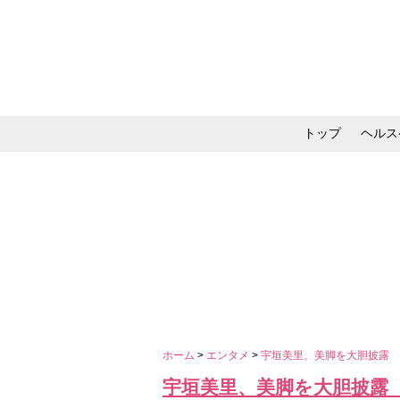
トップ
ヘルス
メイク・コスメ・スキ
ホーム
>
エンタメ
>
宇垣美里、美脚を大胆披露
宇垣美里、美脚を大胆披露