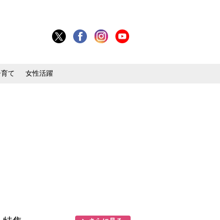
子育て
女性活躍