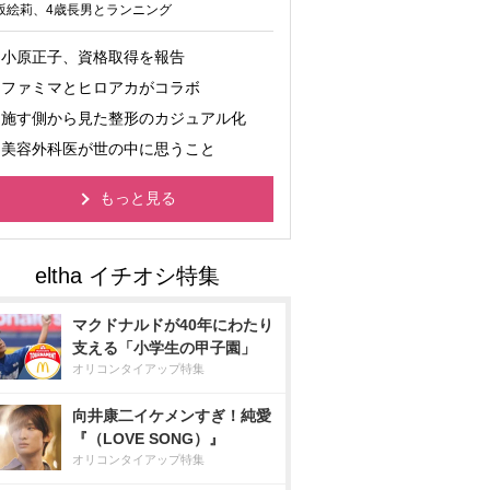
坂絵莉、4歳長男とランニング
小原正子、資格取得を報告
ファミマとヒロアカがコラボ
施す側から見た整形のカジュアル化
美容外科医が世の中に思うこと
もっと見る
マクドナルドが40年にわたり
支える「小学生の甲子園」
オリコンタイアップ特集
向井康二イケメンすぎ！純愛
『（LOVE SONG）』
オリコンタイアップ特集