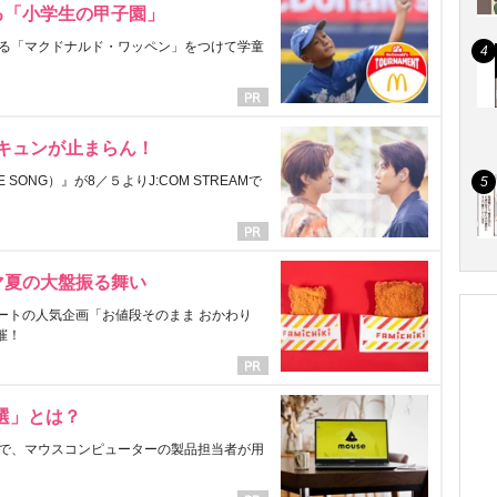
る「小学生の甲子園」
る「マクドナルド・ワッペン」をつけて学童
にキュンが止まらん！
ONG）』が8／５よりJ:COM STREAMで
マ夏の大盤振る舞い
ートの人気企画「お値段そのまま おかわり
催！
選」とは？
で、マウスコンピューターの製品担当者が用