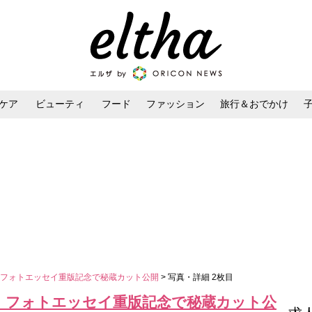
ケア
ビューティ
フード
ファッション
旅行＆おでかけ
ンケア
ダイエット・ボディケア
ヘアスタイル・ヘアアレンジ
 フォトエッセイ重版記念で秘蔵カット公開
> 写真・詳細 2枚目
 フォトエッセイ重版記念で秘蔵カット公