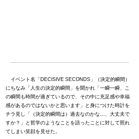
イベント名「DECISIVE SECONDS」（決定的瞬間）
にちなみ「人生の決定的瞬間」を聞かれ「一瞬一瞬、こ
の瞬間も時間が過ぎているので、その中に充足感や幸福
感があるのではないかと思います」と身につけた時計を
チラ見し「（決定的瞬間は）過去なのかな…、大丈夫で
すか？」と哲学のようなことを語ったことに対して照れ
てしまい笑顔を見せた。