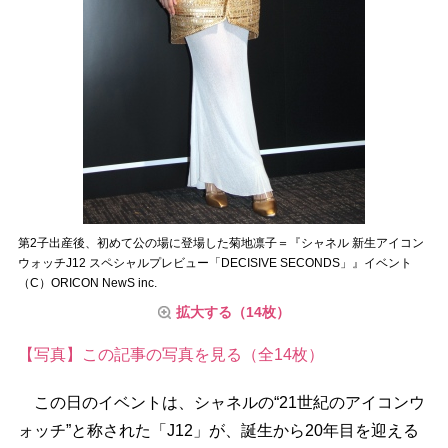
第2子出産後、初めて公の場に登場した菊地凛子＝『シャネル 新生アイコン
ウォッチJ12 スペシャルプレビュー「DECISIVE SECONDS」』イベント
（C）ORICON NewS inc.
拡大する（14枚）
【写真】この記事の写真を見る（全14枚）
この日のイベントは、シャネルの“21世紀のアイコンウ
ォッチ”と称された「J12」が、誕生から20年目を迎える