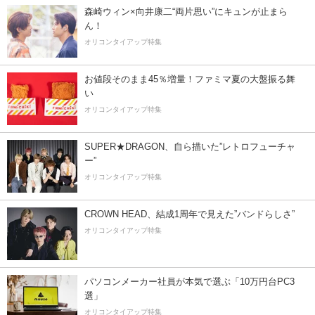
森崎ウィン×向井康二“両片思い”にキュンが止まら
ん！
オリコンタイアップ特集
お値段そのまま45％増量！ファミマ夏の大盤振る舞
い
オリコンタイアップ特集
SUPER★DRAGON、自ら描いた”レトロフューチャ
ー”
オリコンタイアップ特集
CROWN HEAD、結成1周年で見えた”バンドらしさ”
オリコンタイアップ特集
パソコンメーカー社員が本気で選ぶ「10万円台PC3
選」
オリコンタイアップ特集