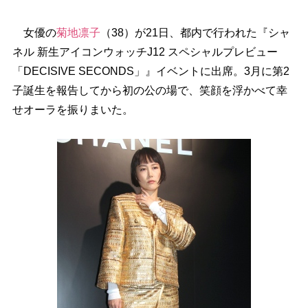
女優の
菊地凛子
（38）が21日、都内で行われた『シャ
ネル 新生アイコンウォッチJ12 スペシャルプレビュー
「DECISIVE SECONDS」』イベントに出席。3月に第2
子誕生を報告してから初の公の場で、笑顔を浮かべて幸
せオーラを振りまいた。