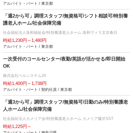
アルバイト・パート / 東京都
「週2から可」調理スタッフ/無資格可/シフト相談可/特別養
護老人ホーム/社会保障完備
社会福祉法人洛和福祉会/特別養護老人ホーム 洛和ヴィラ文京春日
時給1,230円～1,480円
アルバイト・パート / 東京都
一次受付のコールセンター/夜勤/英語が活かせる/即日開始
OK
株式会社ベルシステム24
時給1,400円～1,738円
アルバイト・パート / 契約社員 / 東京都
「週3から可」調理スタッフ/無資格可/日勤のみ/特別養護老
人ホーム/社会保障完備
社会福祉法人カメリア会/特別養護老人ホーム カメリア藤沢SST
時給1,225円～
アルバイト・パート / 神奈川県