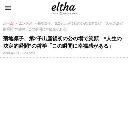
ホーム
＞
エンタメ
＞ 菊地凛子、第2子出産後初の公の場で笑顔 “人生の決定
的瞬間”の哲学「この瞬間に幸福感がある」
菊地凛子、第2子出産後初の公の場で笑顔 “人生の
決定的瞬間”の哲学「この瞬間に幸福感がある」
2019-05-21 18:23
eltha