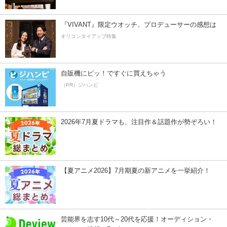
『VIVANT』限定ウオッチ、プロデューサーの感想は
オリコンタイアップ特集
自販機にピッ！ですぐに買えちゃう
（PR）ジハンピ
2026年7月夏ドラマも、注目作＆話題作が勢ぞろい！
【夏アニメ2026】7月期夏の新アニメを一挙紹介！
芸能界を志す10代～20代を応援！オーディション・