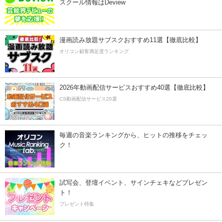
スクール情報はDeview
漫画読み放題サブスクおすすめ11選【徹底比較】
オリコン顧客満足度ランキング
2026年動画配信サービスおすすめ40選【徹底比較】
CS動画配信サービス20選
毎週の音楽ランキングから、ヒットの推移をチェッ
ク！
試写会、登壇イベント、サインチェキなどプレゼン
ト！
プレゼント特集