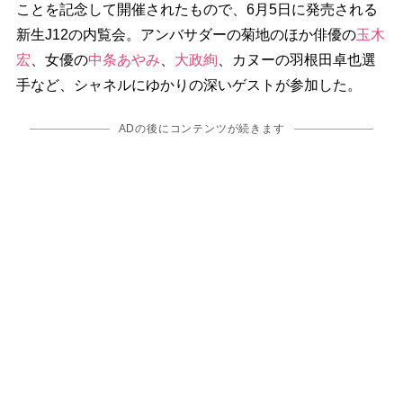
ことを記念して開催されたもので、6月5日に発売される
新生J12の内覧会。アンバサダーの菊地のほか俳優の
玉木
宏
、女優の
中条あやみ
、
大政絢
、カヌーの羽根田卓也選
手など、シャネルにゆかりの深いゲストが参加した。
ADの後にコンテンツが続きます