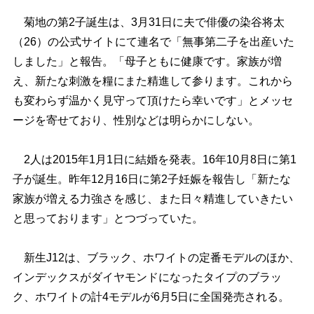
菊地の第2子誕生は、3月31日に夫で俳優の染谷将太
（26）の公式サイトにて連名で「無事第二子を出産いた
しました」と報告。「母子ともに健康です。家族が増
え、新たな刺激を糧にまた精進して参ります。これから
も変わらず温かく見守って頂けたら幸いです」とメッセ
ージを寄せており、性別などは明らかにしない。
2人は2015年1月1日に結婚を発表。16年10月8日に第1
子が誕生。昨年12月16日に第2子妊娠を報告し「新たな
家族が増える力強さを感じ、また日々精進していきたい
と思っております」とつづっていた。
新生J12は、ブラック、ホワイトの定番モデルのほか、
インデックスがダイヤモンドになったタイプのブラッ
ク、ホワイトの計4モデルが6月5日に全国発売される。