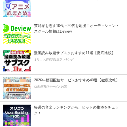
芸能界を志す10代～20代を応援！オーディション・
スクール情報はDeview
漫画読み放題サブスクおすすめ11選【徹底比較】
オリコン顧客満足度ランキング
2026年動画配信サービスおすすめ40選【徹底比較】
CS動画配信サービス20選
毎週の音楽ランキングから、ヒットの推移をチェッ
ク！