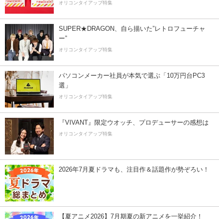
オリコンタイアップ特集
SUPER★DRAGON、自ら描いた”レトロフューチャ
ー”
オリコンタイアップ特集
パソコンメーカー社員が本気で選ぶ「10万円台PC3
選」
オリコンタイアップ特集
『VIVANT』限定ウオッチ、プロデューサーの感想は
オリコンタイアップ特集
2026年7月夏ドラマも、注目作＆話題作が勢ぞろい！
【夏アニメ2026】7月期夏の新アニメを一挙紹介！