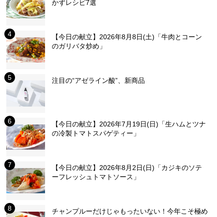
かずレシピ7選
【今日の献立】2026年8月8日(土)「牛肉とコーン
のガリバタ炒め」
注目の“アゼライン酸”、新商品
【今日の献立】2026年7月19日(日)「生ハムとツナ
の冷製トマトスパゲティー」
【今日の献立】2026年8月2日(日)「カジキのソテ
ーフレッシュトマトソース」
チャンプルーだけじゃもったいない！今年こそ極め