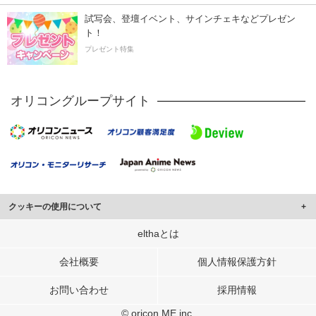
試写会、登壇イベント、サインチェキなどプレゼン
ト！
プレゼント特集
オリコングループサイト
クッキーの使用について
このサイトでは Cookie を使用して、ユーザーに合わせたコンテンツや広告の
elthaとは
表示、ソーシャル メディア機能の提供、広告の表示回数やクリック数の測定を
行っています。
会社概要
個人情報保護方針
また、ユーザーによるサイトの利用状況についても情報を収集し、ソーシャル
お問い合わせ
採用情報
メディアや広告配信、データ解析の各パートナーに提供しています。
各パートナーは、この情報とユーザーが各パートナーに提供した他の情報や、
© oricon ME inc.