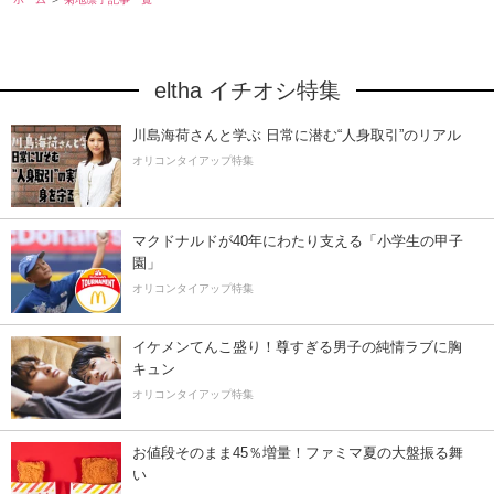
eltha イチオシ特集
川島海荷さんと学ぶ 日常に潜む“人身取引”のリアル
オリコンタイアップ特集
マクドナルドが40年にわたり支える「小学生の甲子
園」
オリコンタイアップ特集
イケメンてんこ盛り！尊すぎる男子の純情ラブに胸
キュン
オリコンタイアップ特集
お値段そのまま45％増量！ファミマ夏の大盤振る舞
い