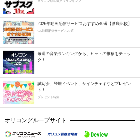
オリコン顧客満足度ランキング
2026年動画配信サービスおすすめ40選【徹底比較】
CS動画配信サービス20選
毎週の音楽ランキングから、ヒットの推移をチェッ
ク！
試写会、登壇イベント、サインチェキなどプレゼン
ト！
プレゼント特集
オリコングループサイト