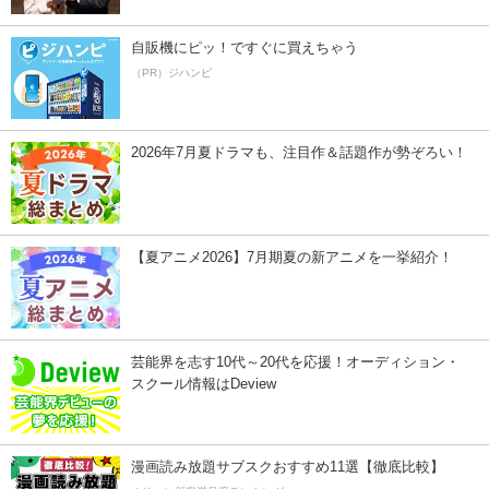
自販機にピッ！ですぐに買えちゃう
（PR）ジハンピ
2026年7月夏ドラマも、注目作＆話題作が勢ぞろい！
【夏アニメ2026】7月期夏の新アニメを一挙紹介！
芸能界を志す10代～20代を応援！オーディション・
スクール情報はDeview
漫画読み放題サブスクおすすめ11選【徹底比較】