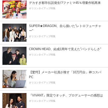
デカすぎ都市伝説発生!?ファミマ45％増量作戦再来
オリコンタイアップ特集
SUPER★DRAGON、自ら描いた”レトロフューチャ
ー”
オリコンタイアップ特集
CROWN HEAD、結成1周年で見えた”バンドらしさ”
オリコンタイアップ特集
【驚愕】メーカー社員が推す「10万円台」神コスパ
PC
オリコンタイアップ特集
『VIVANT』限定ウオッチ、プロデューサーの感想は
オリコンタイアップ特集