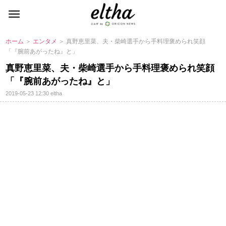
ホーム
＞
エンタメ
＞ 真野恵里菜、夫・柴崎選手から手料理褒められ笑顔
「『腕前あがったね』と」
真野恵里菜、夫・柴崎選手から手料理褒められ笑顔
「『腕前あがったね』と」
2019-05-23 12:30
eltha