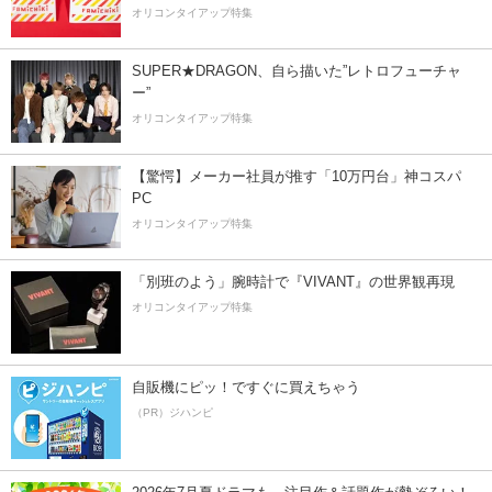
オリコンタイアップ特集
SUPER★DRAGON、自ら描いた”レトロフューチャ
ー”
オリコンタイアップ特集
【驚愕】メーカー社員が推す「10万円台」神コスパ
PC
オリコンタイアップ特集
「別班のよう」腕時計で『VIVANT』の世界観再現
オリコンタイアップ特集
自販機にピッ！ですぐに買えちゃう
（PR）ジハンピ