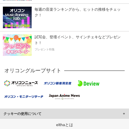
毎週の音楽ランキングから、ヒットの推移をチェッ
ク！
試写会、登壇イベント、サインチェキなどプレゼン
ト！
プレゼント特集
オリコングループサイト
クッキーの使用について
このサイトでは Cookie を使用して、ユーザーに合わせたコンテンツや広告の
elthaとは