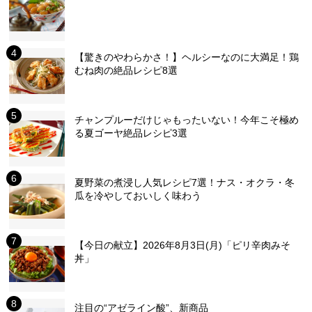
【驚きのやわらかさ！】ヘルシーなのに大満足！鶏
むね肉の絶品レシピ8選
チャンプルーだけじゃもったいない！今年こそ極め
る夏ゴーヤ絶品レシピ3選
夏野菜の煮浸し人気レシピ7選！ナス・オクラ・冬
瓜を冷やしておいしく味わう
【今日の献立】2026年8月3日(月)「ピリ辛肉みそ
丼」
注目の“アゼライン酸”、新商品