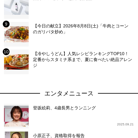
【今日の献立】2026年8月8日(土)「牛肉とコーン
のガリバタ炒め」
【冷やしうどん】人気レシピランキングTOP10！
定番からスタミナ系まで、夏に食べたい絶品アレン
ジ
エンタメニュース
登坂絵莉、4歳長男とランニング
2025.09.21
小原正子、資格取得を報告