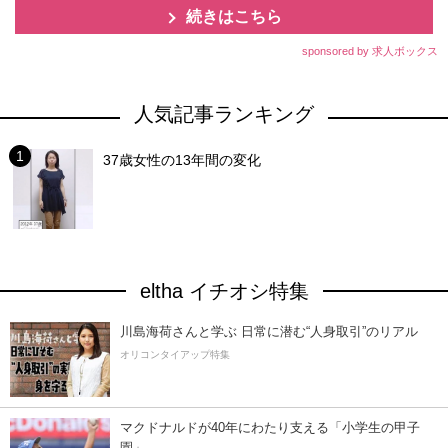
続きはこちら
sponsored by 求人ボックス
人気記事ランキング
37歳女性の13年間の変化
eltha イチオシ特集
川島海荷さんと学ぶ 日常に潜む“人身取引”のリアル
オリコンタイアップ特集
マクドナルドが40年にわたり支える「小学生の甲子
園」