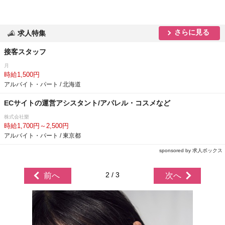
さらに見る
求人特集
接客スタッフ
月
時給1,500円
アルバイト・パート / 北海道
ECサイトの運営アシスタント/アパレル・コスメなど
株式会社樂
時給1,700円～2,500円
アルバイト・パート / 東京都
sponsored by 求人ボックス
2 / 3
前へ
次へ