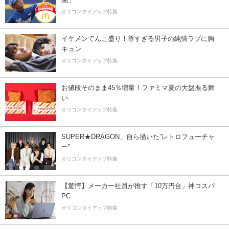
オリコンタイアップ特集
イケメンてんこ盛り！尊すぎる男子の純情ラブに胸
キュン
オリコンタイアップ特集
お値段そのまま45％増量！ファミマ夏の大盤振る舞
い
オリコンタイアップ特集
SUPER★DRAGON、自ら描いた”レトロフューチャ
ー”
オリコンタイアップ特集
【驚愕】メーカー社員が推す「10万円台」神コスパ
PC
オリコンタイアップ特集