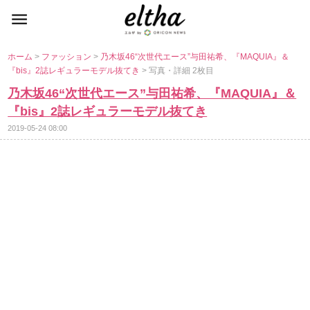
ホーム
>
ファッション
>
乃木坂46“次世代エース”与田祐希、『MAQUIA』＆
『bis』2誌レギュラーモデル抜てき
> 写真・詳細 2枚目
乃木坂46“次世代エース”与田祐希、『MAQUIA』＆
『bis』2誌レギュラーモデル抜てき
2019-05-24 08:00