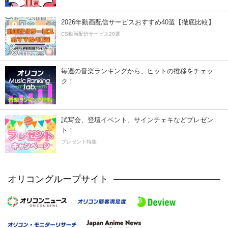
2026年動画配信サービスおすすめ40選【徹底比較】
CS動画配信サービス20選
毎週の音楽ランキングから、ヒットの推移をチェッ
ク！
試写会、登壇イベント、サインチェキなどプレゼン
ト！
プレゼント特集
オリコングループサイト