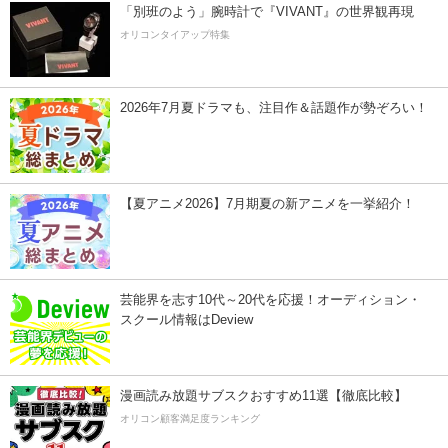
「別班のよう」腕時計で『VIVANT』の世界観再現
オリコンタイアップ特集
2026年7月夏ドラマも、注目作＆話題作が勢ぞろい！
【夏アニメ2026】7月期夏の新アニメを一挙紹介！
芸能界を志す10代～20代を応援！オーディション・
スクール情報はDeview
漫画読み放題サブスクおすすめ11選【徹底比較】
オリコン顧客満足度ランキング