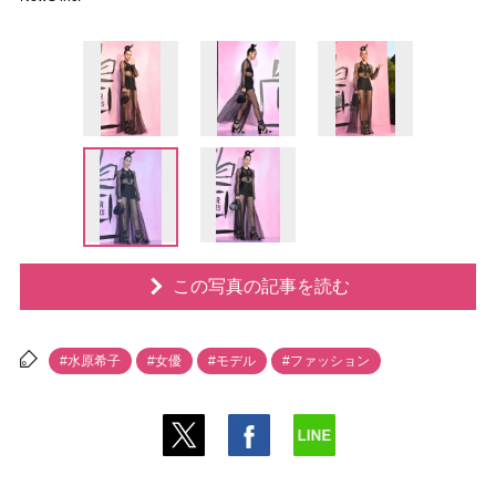
この写真の記事を読む
#水原希子
#女優
#モデル
#ファッション