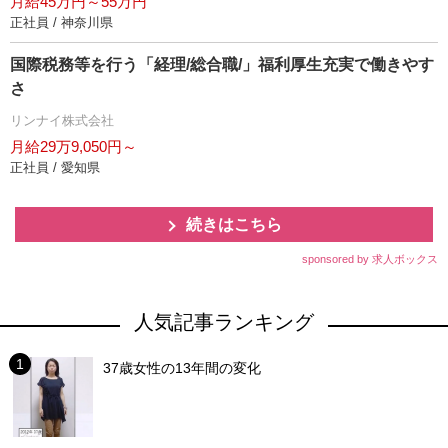
月給45万円～55万円
正社員 / 神奈川県
国際税務等を行う「経理/総合職/」福利厚生充実で働きやす
さ
リンナイ株式会社
月給29万9,050円～
正社員 / 愛知県
続きはこちら
sponsored by 求人ボックス
人気記事ランキング
37歳女性の13年間の変化