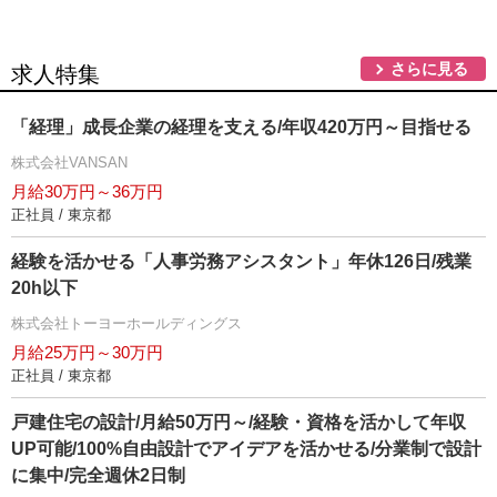
さらに見る
求人特集
「経理」成長企業の経理を支える/年収420万円～目指せる
株式会社VANSAN
月給30万円～36万円
正社員 / 東京都
経験を活かせる「人事労務アシスタント」年休126日/残業
20h以下
株式会社トーヨーホールディングス
月給25万円～30万円
正社員 / 東京都
戸建住宅の設計/月給50万円～/経験・資格を活かして年収
UP可能/100%自由設計でアイデアを活かせる/分業制で設計
に集中/完全週休2日制