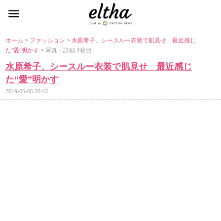
ホーム
>
ファッション
>
水原希子、シースルー衣装で肌見せ 最近感じ
た“愛”明かす
> 写真・詳細 4枚目
水原希子、シースルー衣装で肌見せ 最近感じ
た“愛”明かす
2019-06-06 20:43