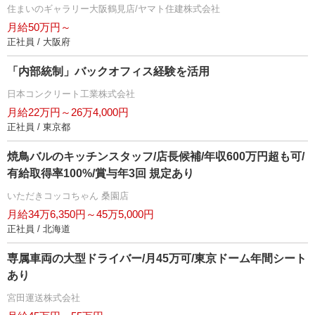
住まいのギャラリー大阪鶴見店/ヤマト住建株式会社
月給50万円～
正社員 / 大阪府
「内部統制」バックオフィス経験を活用
日本コンクリート工業株式会社
月給22万円～26万4,000円
正社員 / 東京都
焼鳥バルのキッチンスタッフ/店長候補/年収600万円超も可/
有給取得率100%/賞与年3回 規定あり
いただきコッコちゃん 桑園店
月給34万6,350円～45万5,000円
正社員 / 北海道
専属車両の大型ドライバー/月45万可/東京ドーム年間シート
あり
宮田運送株式会社