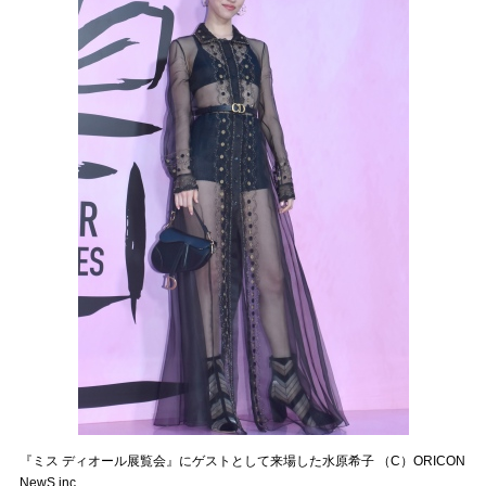
『ミス ディオール展覧会』にゲストとして来場した水原希子 （C）ORICON
NewS inc.