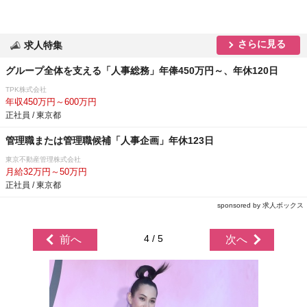
さらに見る
求人特集
グループ全体を支える「人事総務」年俸450万円～、年休120日
TPK株式会社
年収450万円～600万円
正社員 / 東京都
管理職または管理職候補「人事企画」年休123日
東京不動産管理株式会社
月給32万円～50万円
正社員 / 東京都
sponsored by 求人ボックス
4 / 5
前へ
次へ