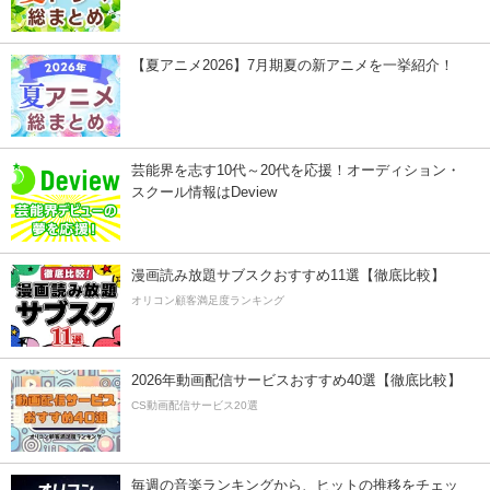
【夏アニメ2026】7月期夏の新アニメを一挙紹介！
芸能界を志す10代～20代を応援！オーディション・
スクール情報はDeview
漫画読み放題サブスクおすすめ11選【徹底比較】
オリコン顧客満足度ランキング
2026年動画配信サービスおすすめ40選【徹底比較】
CS動画配信サービス20選
毎週の音楽ランキングから、ヒットの推移をチェッ