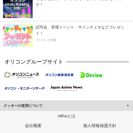
ク！
試写会、登壇イベント、サインチェキなどプレゼン
ト！
プレゼント特集
オリコングループサイト
クッキーの使用について
このサイトでは Cookie を使用して、ユーザーに合わせたコンテンツや広告の
elthaとは
表示、ソーシャル メディア機能の提供、広告の表示回数やクリック数の測定を
会社概要
個人情報保護方針
行っています。
また、ユーザーによるサイトの利用状況についても情報を収集し、ソーシャル