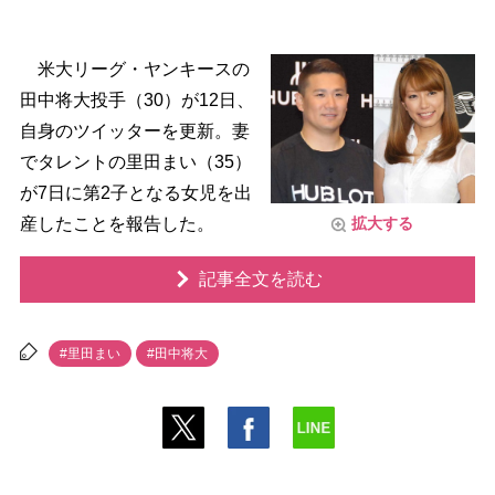
米大リーグ・ヤンキースの
田中将大投手（30）が12日、
自身のツイッターを更新。妻
でタレントの里田まい（35）
が7日に第2子となる女児を出
産したことを報告した。
拡大する
記事全文を読む
#里田まい
#田中将大