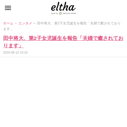
ホーム
＞
エンタメ
＞ 田中将大、第2子女児誕生を報告「夫婦で癒されており
ます」
田中将大、第2子女児誕生を報告「夫婦で癒されてお
ります」
2019-06-12 14:19