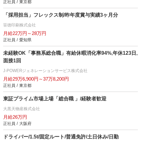
正社員 / 東京都
「採用担当」フレックス制/昨年度賞与実績3ヶ月分
笹徳印刷株式会社
月給22万円～28万円
正社員 / 愛知県
未経験OK「事務系総合職」有給休暇消化率94%,年休123日,
面接1回
J-POWERジェネレーションサービス株式会社
月給29万6,900円～37万8,200円
正社員 / 東京都
東証プライム市場上場「総合職 」/経験者歓迎
大黒天物産株式会社
月給26万円
正社員 / 大阪府
ドライバー/1.5t/固定ルート/普通免許/土日休み/日勤