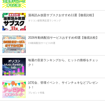
漫画読み放題サブスクおすすめ11選【徹底比較】
オリコン顧客満足度ランキング
2026年動画配信サービスおすすめ40選【徹底比較】
CS動画配信サービス20選
毎週の音楽ランキングから、ヒットの推移をチェッ
ク！
試写会、登壇イベント、サインチェキなどプレゼン
ト！
プレゼント特集