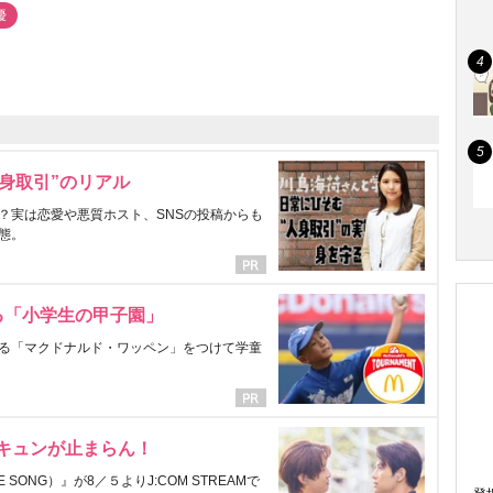
優
身取引”のリアル
？実は恋愛や悪質ホスト、SNSの投稿からも
態。
る「小学生の甲子園」
る「マクドナルド・ワッペン」をつけて学童
にキュンが止まらん！
ONG）』が8／５よりJ:COM STREAMで