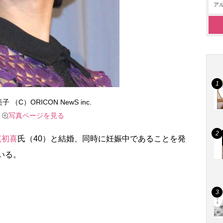
アル
 （C）ORICON NewS inc.
写真ページを見る
尾初喜
氏（40）と結婚、同時に妊娠中であることを発
いる。