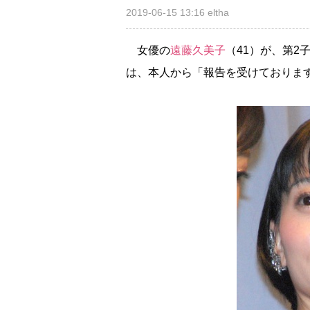
2019-06-15 13:16
eltha
女優の
遠藤久美子
（41）が、第2
は、本人から「報告を受けておりま