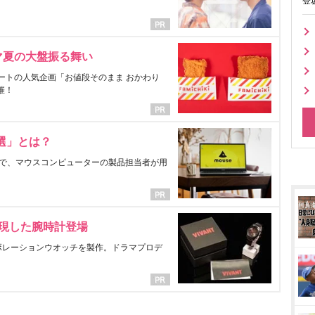
登
マ夏の大盤振る舞い
ートの人気企画「お値段そのまま おかわり
催！
選」とは？
で、マウスコンピューターの製品担当者が用
表現した腕時計登場
ラボレーションウオッチを製作。ドラマプロデ