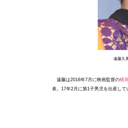
遠藤久美子
遠藤は2016年7月に映画監督の
横
表。17年2月に第1子男児を出産して