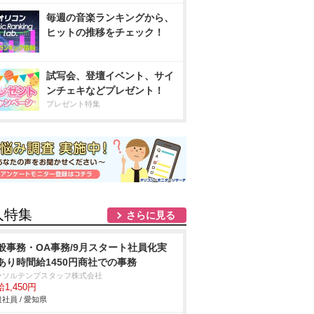
毎週の音楽ランキングから、
ヒットの推移をチェック！
試写会、登壇イベント、サイ
ンチェキなどプレゼント！
プレゼント特集
人特集
さらに見る
般事務・OA事務/9月スタート社員化実
あり時間給1450円商社での事務
ーソルテンプスタッフ株式会社
1,450円
社員 / 愛知県