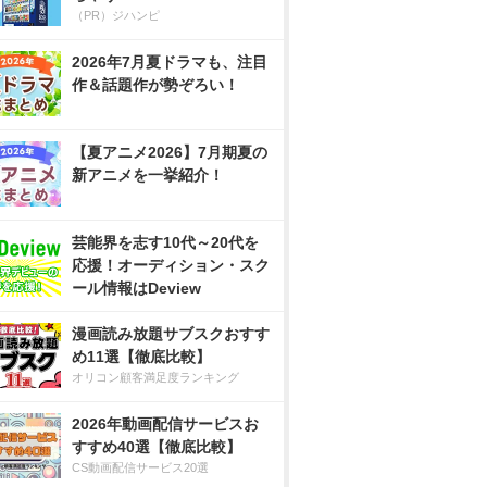
（PR）ジハンピ
2026年7月夏ドラマも、注目
作＆話題作が勢ぞろい！
【夏アニメ2026】7月期夏の
新アニメを一挙紹介！
芸能界を志す10代～20代を
応援！オーディション・スク
ール情報はDeview
漫画読み放題サブスクおすす
め11選【徹底比較】
オリコン顧客満足度ランキング
2026年動画配信サービスお
すすめ40選【徹底比較】
CS動画配信サービス20選