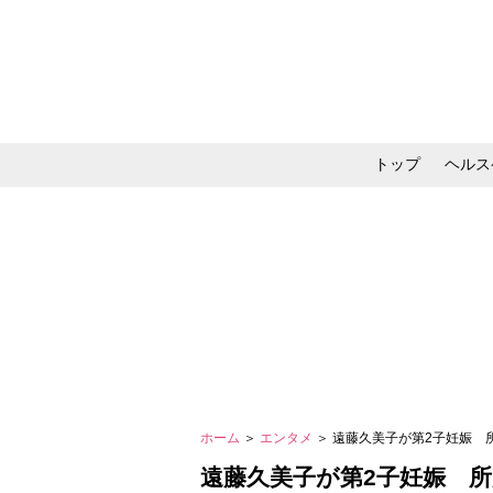
トップ
ヘルス
メイク・コスメ・スキ
ホーム
＞
エンタメ
＞ 遠藤久美子が第2子妊娠
遠藤久美子が第2子妊娠 