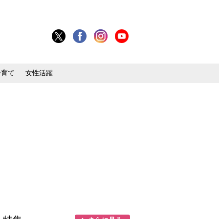
子育て
女性活躍