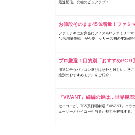
最速配信。究極のピュアラブ！
お値段そのまま45％増量！ファミ
ファミチキにお弁当にアイスも!?ファミリーマ
45％増量作戦」が今夏、シリーズ初の年2回開
プロ厳選！目的別「おすすめPC９
用途に合うパソコン選びは意外と難しい。そこ
途別のおすすめモデルをご紹介！
『VIVANT』続編の鍵は…世界観
セイコーが、TBS系日曜劇場『VIVANT』コ
ューサーとセイコー担当者が魅力を解説する。