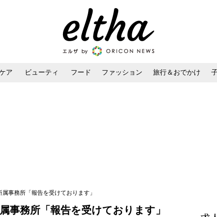
ケア
ビューティ
フード
ファッション
旅行＆おでかけ
ンケア
ダイエット・ボディケア
ヘアスタイル・ヘアアレンジ
 所属事務所「報告を受けております」
所属事務所「報告を受けております」