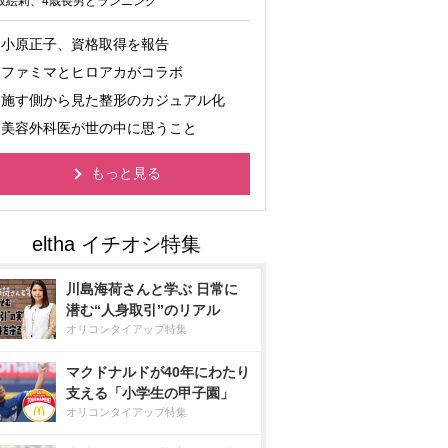
坂絵莉、4歳長男とランニング
小原正子、資格取得を報告
ファミマとヒロアカがコラボ
施す側から見た整形のカジュアル化
美容外科医が世の中に思うこと
もっと見る
川島海荷さんと学ぶ 日常に
潜む“人身取引”のリアル
オリコンタイアップ特集
マクドナルドが40年にわたり
支える「小学生の甲子園」
オリコンタイアップ特集