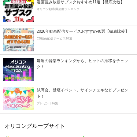
漫画読み放題サブスクおすすめ11選【徹底比較】
オリコン顧客満足度ランキング
2026年動画配信サービスおすすめ40選【徹底比較】
CS動画配信サービス20選
毎週の音楽ランキングから、ヒットの推移をチェッ
ク！
試写会、登壇イベント、サインチェキなどプレゼン
ト！
プレゼント特集
オリコングループサイト