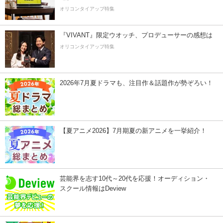
オリコンタイアップ特集
『VIVANT』限定ウオッチ、プロデューサーの感想は
オリコンタイアップ特集
2026年7月夏ドラマも、注目作＆話題作が勢ぞろい！
【夏アニメ2026】7月期夏の新アニメを一挙紹介！
芸能界を志す10代～20代を応援！オーディション・
スクール情報はDeview