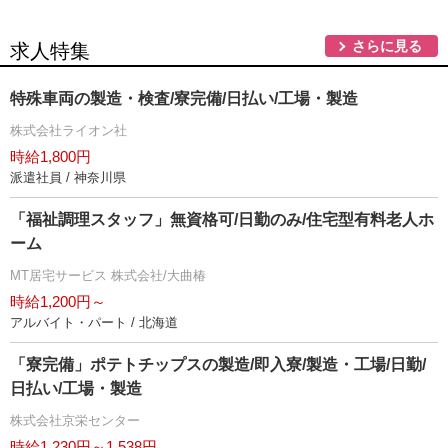
さらに見る
求人特集
特殊車両の製造・検査/寮完備/日払い/工場・製造
株式会社ライオン社
時給1,800円
派遣社員 / 神奈川県
「福祉調理スタッフ」無資格可/日勤のみ/住宅型有料老人ホ
ーム
MT居宅サービス 株式会社/大曲椿
時給1,200円～
アルバイト・パート / 北海道
「寮完備」ポテトチップスの製造/即入寮/製造・工場/日勤/
日払い/工場・製造
株式会社京栄センター
時給1,230円～1,538円