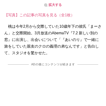
拡大する
【写真】この記事の写真を見る（全1枚）
桃は今年2月から交際していた10歳年下の彼氏「まーさ
ん」と交際開始。3月放送のAbemaTV『7.2 新しい別の
窓』に出演し、出会いについて「『あいのり』で一緒に
旅をしていた親友のクロの義理の弟なんです」と告白し
て、スタジオを驚かせた。
ADの後にコンテンツが続きます