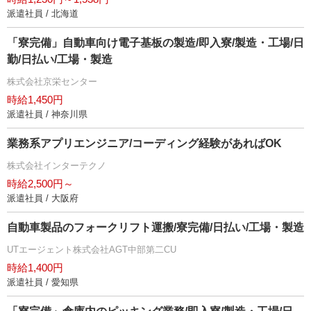
派遣社員 / 北海道
「寮完備」自動車向け電子基板の製造/即入寮/製造・工場/日
勤/日払い/工場・製造
株式会社京栄センター
時給1,450円
派遣社員 / 神奈川県
業務系アプリエンジニア/コーディング経験があればOK
株式会社インターテクノ
時給2,500円～
派遣社員 / 大阪府
自動車製品のフォークリフト運搬/寮完備/日払い/工場・製造
UTエージェント株式会社AGT中部第二CU
時給1,400円
派遣社員 / 愛知県