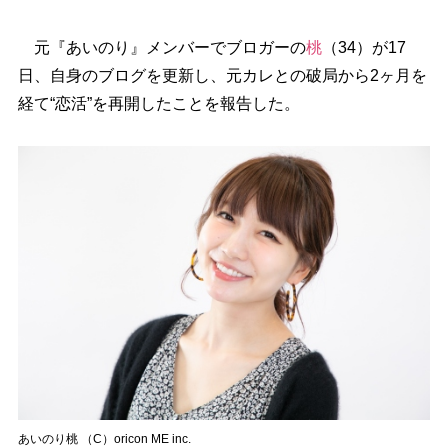
元『あいのり』メンバーでブロガーの
桃
（34）が17
日、自身のブログを更新し、元カレとの破局から2ヶ月を
経て“恋活”を再開したことを報告した。
あいのり桃 （C）oricon ME inc.