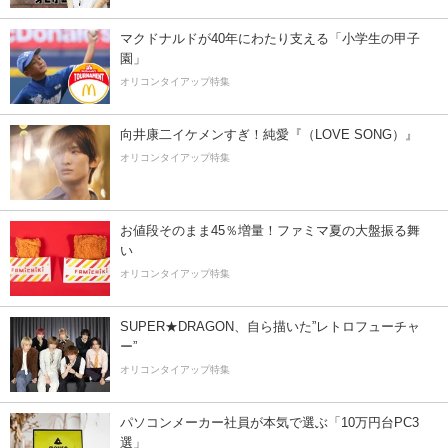
マクドナルドが40年にわたり支える「小学生の甲子
園」
オリコンタイアップ特集
向井康二イケメンすぎ！純愛『（LOVE SONG）』
オリコンタイアップ特集
お値段そのまま45％増量！ファミマ夏の大盤振る舞
い
オリコンタイアップ特集
SUPER★DRAGON、自ら描いた”レトロフューチャ
ー”
オリコンタイアップ特集
パソコンメーカー社員が本気で選ぶ「10万円台PC3
選」