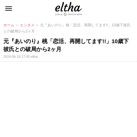
ホーム
＞
エンタメ
＞ 元『あいのり』桃「恋活、再開してます!!」10歳下彼氏
との破局から2ヶ月
元『あいのり』桃「恋活、再開してます!!」10歳下
彼氏との破局から2ヶ月
2019-06-18 17:45
eltha