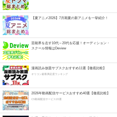
【夏アニメ2026】7月期夏の新アニメを一挙紹介！
芸能界を志す10代～20代を応援！オーディション・
スクール情報はDeview
漫画読み放題サブスクおすすめ11選【徹底比較】
オリコン顧客満足度ランキング
2026年動画配信サービスおすすめ40選【徹底比較】
CS動画配信サービス20選