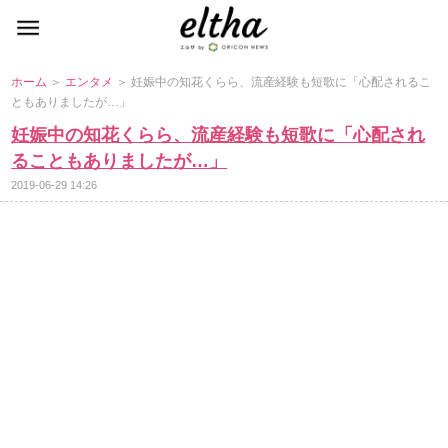
ホーム
＞
エンタメ
＞ 妊娠中の知花くらら、流産経験も短歌に「心配されるこ
ともありましたが…」
妊娠中の知花くらら、流産経験も短歌に「心配され
ることもありましたが…」
2019-06-29 14:26