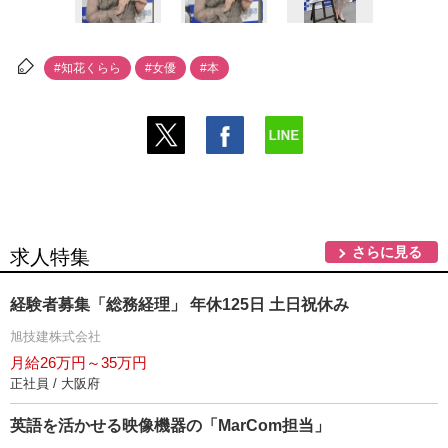
#知花くらら
#女優
#本
さらに見る
求人特集
経験者募集「総務経理」 年休125日 土日祝休み
旭技建株式会社
月給26万円～35万円
正社員 / 大阪府
英語を活かせる映像機器の「MarCom担当」