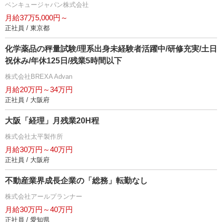
ベンキュージャパン株式会社
月給37万5,000円～
正社員 / 東京都
化学薬品の秤量試験/理系出身未経験者活躍中/研修充実/土日
祝休み/年休125日/残業5時間以下
株式会社BREXA Advan
月給20万円～34万円
正社員 / 大阪府
大阪「経理」月残業20H程
株式会社太平製作所
月給30万円～40万円
正社員 / 大阪府
不動産業界成長企業の「総務」転勤なし
株式会社アールプランナー
月給30万円～40万円
正社員 / 愛知県