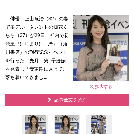
俳優・上山竜治（32）の妻
でモデル・タレントの知花く
らら（37）が29日、都内で初
歌集『はじまりは、恋』（角
川書店）の刊行記念イベント
を行った。先月、第1子妊娠
を発表し「安定期に入って、
落ち着いてきまし...
拡大する
記事全文を読む