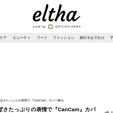
ケア
ビューティ
フード
ファッション
旅行＆おでかけ
ンケア
ダイエット・ボディケア
ヘアスタイル・ヘアアレンジ
っぽさたっぷりの表情で『CanCam』カバー飾る
ぽさたっぷりの表情で『CanCam』カバ