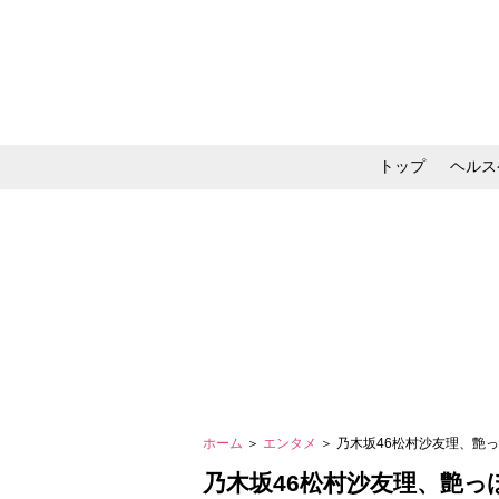
トップ
ヘルス
メイク・コスメ・スキ
ホーム
＞
エンタメ
＞ 乃木坂46松村沙友理、艶
乃木坂46松村沙友理、艶っ