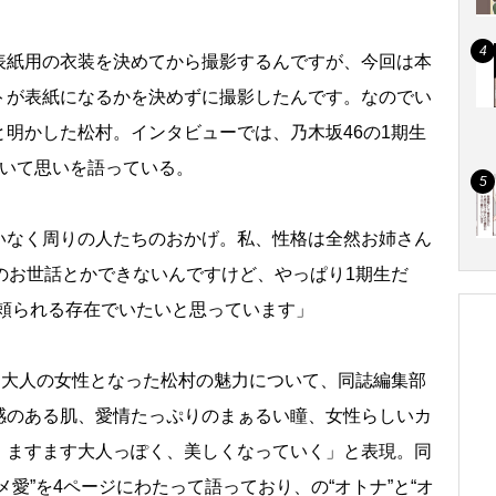
紙用の衣装を決めてから撮影するんですが、今回は本
トが表紙になるかを決めずに撮影したんです。なのでい
明かした松村。インタビューでは、乃木坂46の1期生
ついて思いを語っている。
なく周りの人たちのおかげ。私、性格は全然お姉さん
のお世話とかできないんですけど、やっぱり1期生だ
に頼られる存在でいたいと思っています」
る大人の女性となった松村の魅力について、同誌編集部
感のある肌、愛情たっぷりのまぁるい瞳、女性らしいカ
、ますます大人っぽく、美しくなっていく」と表現。同
愛”を4ページにわたって語っており、の“オトナ”と“オ