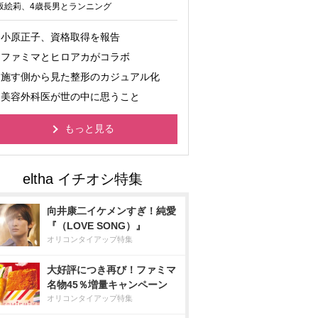
坂絵莉、4歳長男とランニング
小原正子、資格取得を報告
ファミマとヒロアカがコラボ
施す側から見た整形のカジュアル化
美容外科医が世の中に思うこと
もっと見る
向井康二イケメンすぎ！純愛
『（LOVE SONG）』
オリコンタイアップ特集
大好評につき再び！ファミマ
名物45％増量キャンペーン
オリコンタイアップ特集