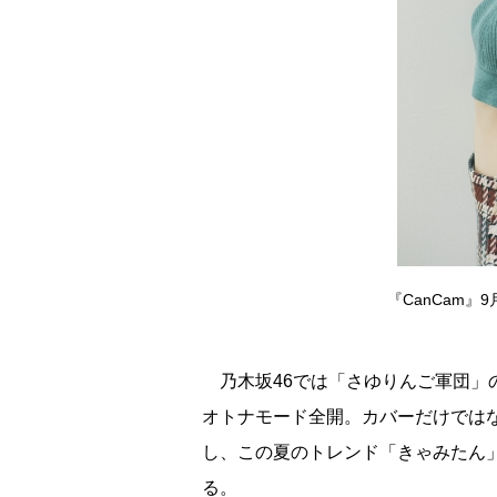
『CanCam』
乃木坂46では「さゆりんご軍団」
オトナモード全開。カバーだけでは
し、この夏のトレンド「きゃみたん」
る。