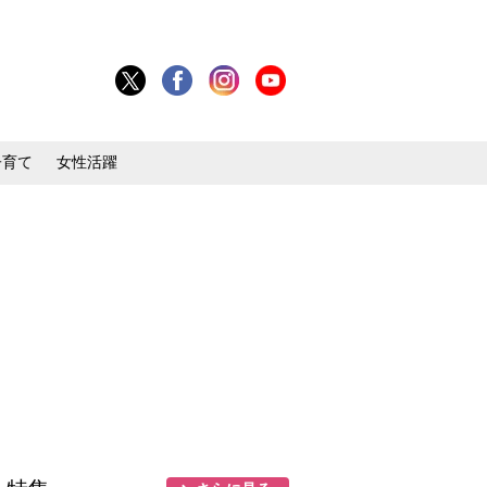
子育て
女性活躍