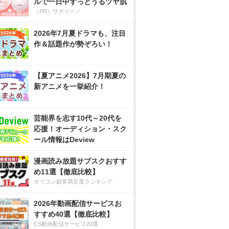
ルで一日中ずっとうるツヤ肌
（PR）サボリーノ
2026年7月夏ドラマも、注目
作＆話題作が勢ぞろい！
【夏アニメ2026】7月期夏の
新アニメを一挙紹介！
芸能界を志す10代～20代を
応援！オーディション・スク
ール情報はDeview
漫画読み放題サブスクおすす
め11選【徹底比較】
オリコン顧客満足度ランキング
2026年動画配信サービスお
すすめ40選【徹底比較】
CS動画配信サービス20選