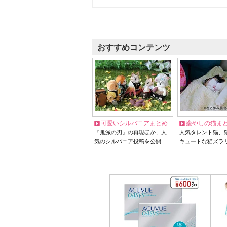
おすすめコンテンツ
可愛いシルバニアまとめ
癒やしの猫ま
『鬼滅の刃』の再現ほか、人
人気タレント猫、
気のシルバニア投稿を公開
キュートな猫ズラ