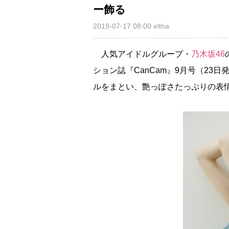
ー飾る
2019-07-17 08:00
eltha
人気アイドルグループ・
乃木坂46
ション誌『CanCam』9月号（2
ルをまとい、艶っぽさたっぷりの表