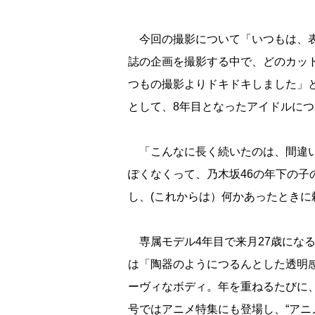
今回の撮影について「いつもは、表
誌の企画を撮影する中で、どのカッ
つもの撮影よりドキドキしました」と
として、8年目となったアイドルに
「こんなに長く続いたのは、間違い
ぽくなくって、乃木坂46の年下の子
し、(これからは）何かあったとき
専属モデル4年目で来月27歳にな
は「陶器のようにつるんとした透明
ーヴィなボディ。年を重ねるたびに
号ではアニメ特集にも登場し、“アニメ