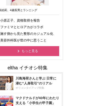
坂絵莉、4歳長男とランニング
小原正子、資格取得を報告
ファミマとヒロアカがコラボ
施す側から見た整形のカジュアル化
美容外科医が世の中に思うこと
もっと見る
川島海荷さんと学ぶ 日常に
潜む“人身取引”のリアル
オリコンタイアップ特集
マクドナルドが40年にわたり
支える「小学生の甲子園」