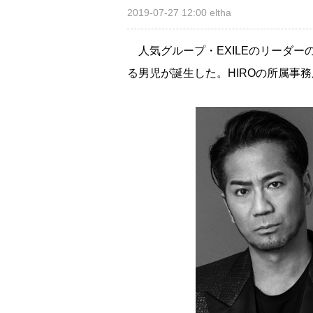
2019-07-27 12:00
eltha
人気グループ・EXILEのリーダーの
る男児が誕生した。HIROの所属事