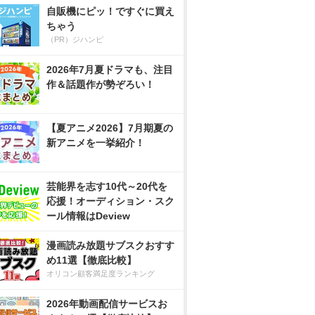
自販機にピッ！ですぐに買え
ちゃう
（PR）ジハンピ
2026年7月夏ドラマも、注目
作＆話題作が勢ぞろい！
【夏アニメ2026】7月期夏の
新アニメを一挙紹介！
芸能界を志す10代～20代を
応援！オーディション・スク
ール情報はDeview
漫画読み放題サブスクおすす
め11選【徹底比較】
オリコン顧客満足度ランキング
2026年動画配信サービスお