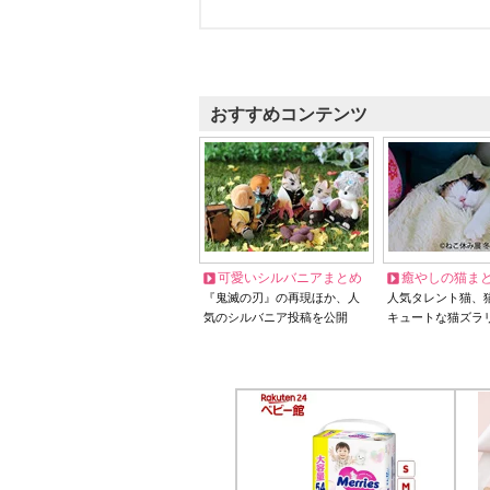
おすすめコンテンツ
可愛いシルバニアまとめ
癒やしの猫ま
『鬼滅の刃』の再現ほか、人
人気タレント猫、
気のシルバニア投稿を公開
キュートな猫ズラ