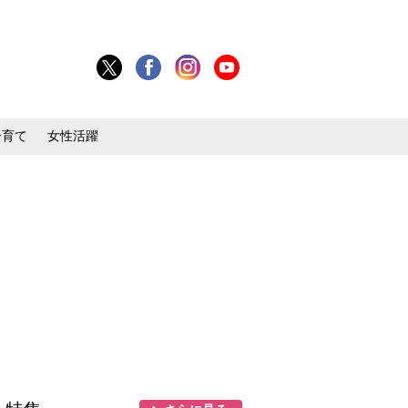
子育て
女性活躍