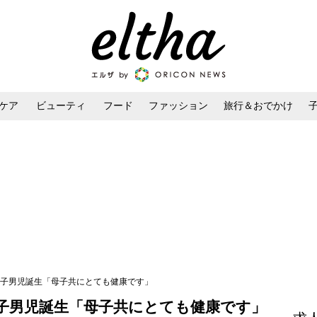
ケア
ビューティ
フード
ファッション
旅行＆おでかけ
ンケア
ダイエット・ボディケア
ヘアスタイル・ヘアアレンジ
彩に第2子男児誕生「母子共にとても健康です」
に第2子男児誕生「母子共にとても健康です」