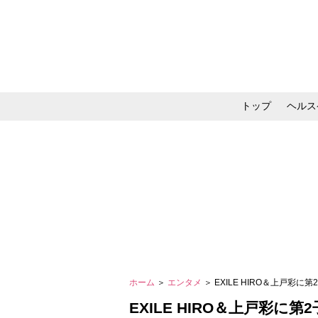
トップ
ヘルス
メイク・コスメ・スキ
ホーム
＞
エンタメ
＞ EXILE HIRO＆上戸
EXILE HIRO＆上戸彩