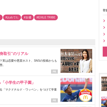
登
彩
#おめでた
#女優
#EXILE TRIBE
身取引”のリアル
？実は恋愛や悪質ホスト、SNSの投稿からも
態。
る「小学生の甲子園」
る「マクドナルド・ワッペン」をつけて学童