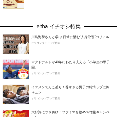
eltha イチオシ特集
川島海荷さんと学ぶ 日常に潜む“人身取引”のリアル
オリコンタイアップ特集
マクドナルドが40年にわたり支える「小学生の甲子
園」
オリコンタイアップ特集
イケメンてんこ盛り！尊すぎる男子の純情ラブに胸
キュン
オリコンタイアップ特集
大好評につき再び！ファミマ名物45％増量キャンペ