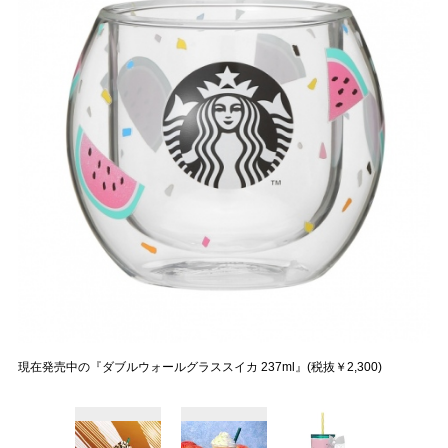
現在発売中の『ダブルウォールグラススイカ 237ml』(税抜￥2,300)