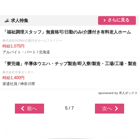
さらに見る
求人特集
「福祉調理スタッフ」無資格可/日勤のみ/介護付き有料老人ホーム
株式会社SORA/介護付きホームファミリー
時給1,075円
アルバイト・パート / 北海道
「寮完備」半導体ウエハ・チップ製造/即入寮/製造・工場/工場・製造
株式会社京栄センター
時給1,400円
派遣社員 / 神奈川県
sponsored by 求人ボックス
5 / 7
前へ
次へ