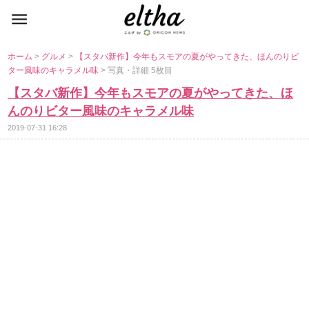
ホーム
>
グルメ
>
【スタバ新作】今年もスモアの夏がやってきた、ほんのりビ
ター風味のキャラメル味
> 写真・詳細 5枚目
【スタバ新作】今年もスモアの夏がやってきた、ほ
んのりビター風味のキャラメル味
2019-07-31 16:28