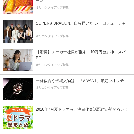
ーン
オリコンタイアップ特集
SUPER★DRAGON、自ら描いた”レトロフューチャ
ー”
オリコンタイアップ特集
【驚愕】メーカー社員が推す「10万円台」神コスパ
PC
オリコンタイアップ特集
一番似合う登場人物は…『VIVANT』限定ウオッチ
オリコンタイアップ特集
2026年7月夏ドラマも、注目作＆話題作が勢ぞろい！