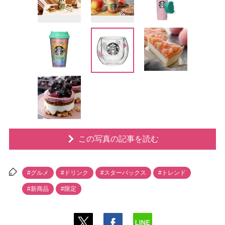
この写真の記事を読む
#グルメ
#ドリンク
#スターバックス
#トレンド
#新商品
#限定