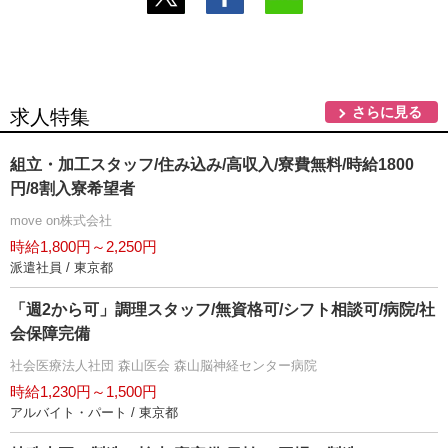
さらに見る
求人特集
組立・加工スタッフ/住み込み/高収入/寮費無料/時給1800
円/8割入寮希望者
move on株式会社
時給1,800円～2,250円
派遣社員 / 東京都
「週2から可」調理スタッフ/無資格可/シフト相談可/病院/社
会保障完備
社会医療法人社団 森山医会 森山脳神経センター病院
時給1,230円～1,500円
アルバイト・パート / 東京都