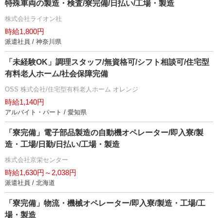
特殊車両の製造・検査/寮完備/日払い/工場・製造
株式会社ライオン社
時給1,800円
派遣社員 / 神奈川県
「未経験OK」調理スタッフ/無資格可/シフト相談可/住宅型
有料老人ホーム/社会保障完備
OSS 株式会社/住宅型有料老人ホーム オレンジ
時給1,140円
アルバイト・パート / 愛知県
「寮完備」電子部品製造の自動機オペレーター/即入寮/製
造・工場/日勤/日払い/工場・製造
株式会社京栄センター
時給1,630円～2,038円
派遣社員 / 北海道
「寮完備」物流・機械オペレーター/即入寮/製造・工場/工
場・製造