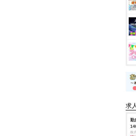
求
勤
1
株