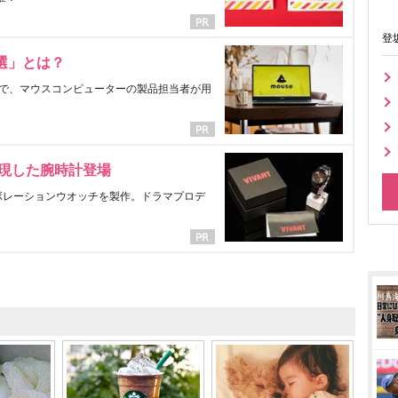
登
選」とは？
で、マウスコンピューターの製品担当者が用
表現した腕時計登場
ラボレーションウオッチを製作。ドラマプロデ