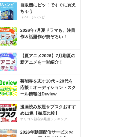
自販機にピッ！ですぐに買え
ちゃう
（PR）ジハンピ
2026年7月夏ドラマも、注目
作＆話題作が勢ぞろい！
【夏アニメ2026】7月期夏の
新アニメを一挙紹介！
芸能界を志す10代～20代を
応援！オーディション・スク
ール情報はDeview
漫画読み放題サブスクおすす
め11選【徹底比較】
オリコン顧客満足度ランキング
2026年動画配信サービスお