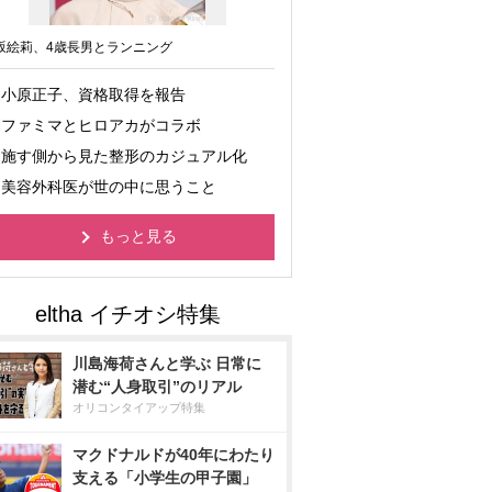
坂絵莉、4歳長男とランニング
小原正子、資格取得を報告
ファミマとヒロアカがコラボ
施す側から見た整形のカジュアル化
美容外科医が世の中に思うこと
もっと見る
川島海荷さんと学ぶ 日常に
潜む“人身取引”のリアル
オリコンタイアップ特集
マクドナルドが40年にわたり
支える「小学生の甲子園」