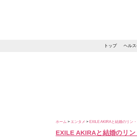
トップ
ヘルス
メイク・コスメ・スキ
ホーム
>
エンタメ
>
EXILE AKIRAと結婚
EXILE AKIRAと結婚