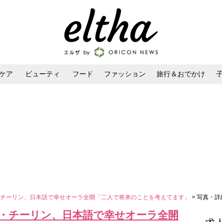
ケア
ビューティ
フード
ファッション
旅行＆おでかけ
ンケア
ダイエット・ボディケア
ヘアスタイル・ヘアアレンジ
のリン・チーリン、日本語で幸せオーラ全開「二人で将来のことを考えてます」
> 写真・詳
のリン・チーリン、日本語で幸せオーラ全開