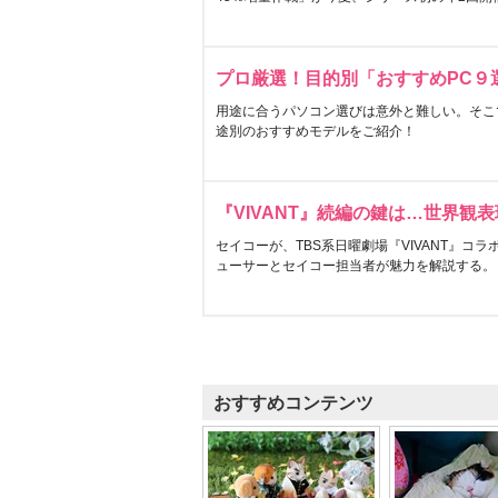
プロ厳選！目的別「おすすめPC９
用途に合うパソコン選びは意外と難しい。そこ
途別のおすすめモデルをご紹介！
『VIVANT』続編の鍵は…世界観
セイコーが、TBS系日曜劇場『VIVANT』コ
ューサーとセイコー担当者が魅力を解説する。
おすすめコンテンツ