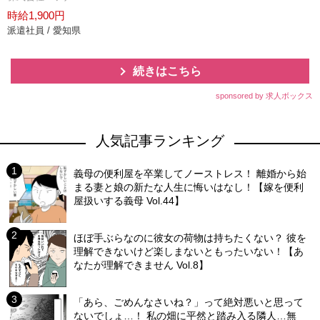
時給1,900円
派遣社員 / 愛知県
続きはこちら
sponsored by 求人ボックス
人気記事ランキング
義母の便利屋を卒業してノーストレス！ 離婚から始
まる妻と娘の新たな人生に悔いはなし！【嫁を便利
屋扱いする義母 Vol.44】
ほぼ手ぶらなのに彼女の荷物は持ちたくない？ 彼を
理解できないけど楽しまないともったいない！【あ
なたが理解できません Vol.8】
「あら、ごめんなさいね？」って絶対悪いと思って
ないでしょ…！ 私の畑に平然と踏み入る隣人…無