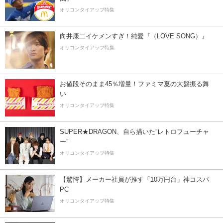
オリコンタイアップ特集
向井康二イケメンすぎ！純愛『（LOVE SONG）』
オリコンタイアップ特集
お値段そのまま45％増量！ファミマ夏の大盤振る舞
い
オリコンタイアップ特集
SUPER★DRAGON、自ら描いた”レトロフューチャ
ー”
オリコンタイアップ特集
【驚愕】メーカー社員が推す「10万円台」神コスパ
PC
オリコンタイアップ特集