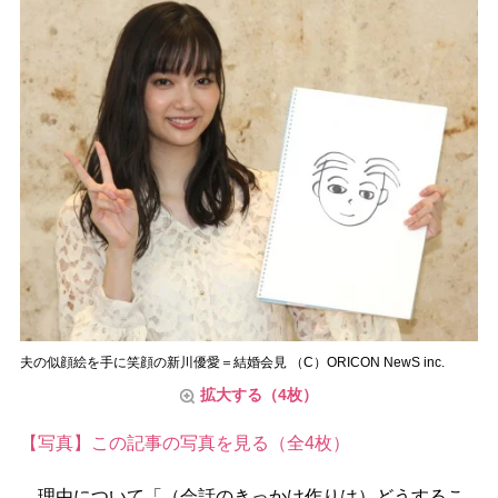
夫の似顔絵を手に笑顔の新川優愛＝結婚会見 （C）ORICON NewS inc.
拡大する（4枚）
【写真】この記事の写真を見る（全4枚）
理由について「（会話のきっかけ作りは）どうするこ