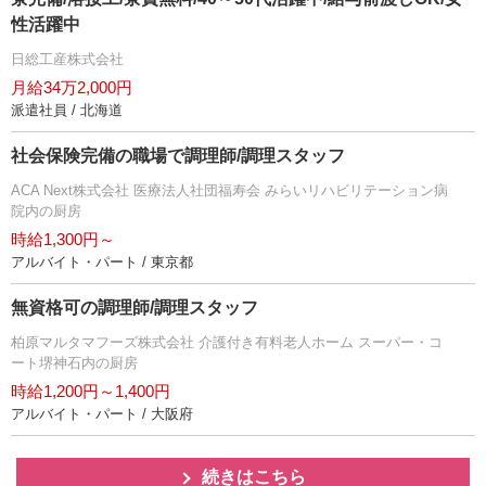
性活躍中
日総工産株式会社
月給34万2,000円
派遣社員 / 北海道
社会保険完備の職場で調理師/調理スタッフ
ACA Next株式会社 医療法人社団福寿会 みらいリハビリテーション病
院内の厨房
時給1,300円～
アルバイト・パート / 東京都
無資格可の調理師/調理スタッフ
柏原マルタマフーズ株式会社 介護付き有料老人ホーム スーパー・コ
ート堺神石内の厨房
時給1,200円～1,400円
アルバイト・パート / 大阪府
続きはこちら