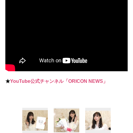
★
YouTube公式チャンネル「ORICON NEWS」