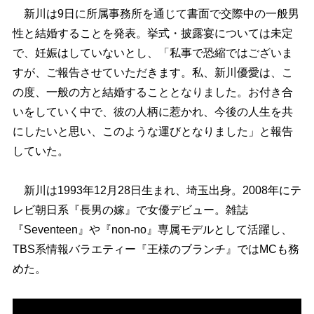
新川は9日に所属事務所を通じて書面で交際中の一般男
性と結婚することを発表。挙式・披露宴については未定
で、妊娠はしていないとし、「私事で恐縮ではございま
すが、ご報告させていただきます。私、新川優愛は、こ
の度、一般の方と結婚することとなりました。お付き合
いをしていく中で、彼の人柄に惹かれ、今後の人生を共
にしたいと思い、このような運びとなりました」と報告
していた。
新川は1993年12月28日生まれ、埼玉出身。2008年にテ
レビ朝日系『長男の嫁』で女優デビュー。雑誌
『Seventeen』や『non-no』専属モデルとして活躍し、
TBS系情報バラエティー『王様のブランチ』ではMCも務
めた。