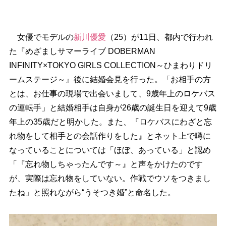
女優でモデルの
新川優愛
（25）が11日、都内で行われ
た『めざましサマーライブ DOBERMAN
INFINITY×TOKYO GIRLS COLLECTION～ひまわりドリ
ームステージ～』後に結婚会見を行った。「お相手の方
とは、お仕事の現場で出会いまして、9歳年上のロケバス
の運転手」と結婚相手は自身が26歳の誕生日を迎えて9歳
年上の35歳だと明かした。また、『ロケバスにわざと忘
れ物をして相手との会話作りをした』とネット上で噂に
なっていることについては「ほぼ、あっている」と認め
「『忘れ物しちゃったんです～』と声をかけたのです
が、実際は忘れ物をしていない。作戦でウソをつきまし
たね」と照れながら“うそつき婚”と命名した。