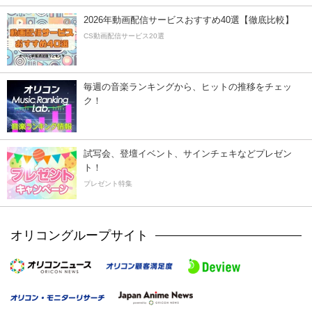
2026年動画配信サービスおすすめ40選【徹底比較】
CS動画配信サービス20選
毎週の音楽ランキングから、ヒットの推移をチェッ
ク！
試写会、登壇イベント、サインチェキなどプレゼン
ト！
プレゼント特集
オリコングループサイト