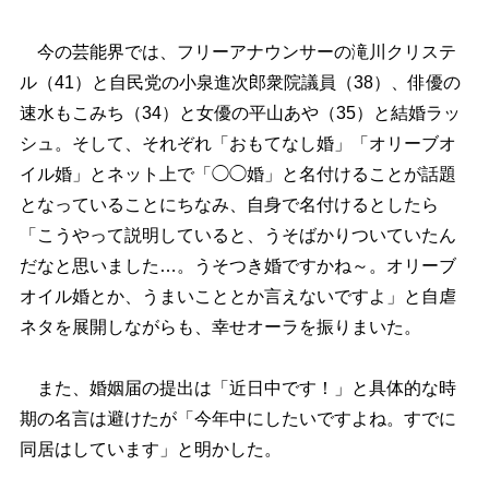
今の芸能界では、フリーアナウンサーの滝川クリステ
ル（41）と自民党の小泉進次郎衆院議員（38）、俳優の
速水もこみち（34）と女優の平山あや（35）と結婚ラッ
シュ。そして、それぞれ「おもてなし婚」「オリーブオ
イル婚」とネット上で「◯◯婚」と名付けることが話題
となっていることにちなみ、自身で名付けるとしたら
「こうやって説明していると、うそばかりついていたん
だなと思いました…。うそつき婚ですかね～。オリーブ
オイル婚とか、うまいこととか言えないですよ」と自虐
ネタを展開しながらも、幸せオーラを振りまいた。
また、婚姻届の提出は「近日中です！」と具体的な時
期の名言は避けたが「今年中にしたいですよね。すでに
同居はしています」と明かした。