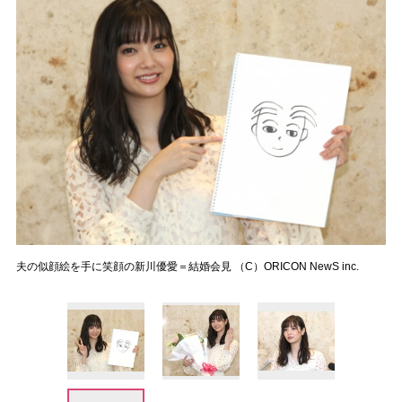
夫の似顔絵を手に笑顔の新川優愛＝結婚会見 （C）ORICON NewS inc.