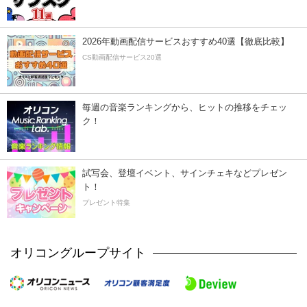
2026年動画配信サービスおすすめ40選【徹底比較】
CS動画配信サービス20選
毎週の音楽ランキングから、ヒットの推移をチェッ
ク！
試写会、登壇イベント、サインチェキなどプレゼン
ト！
プレゼント特集
オリコングループサイト