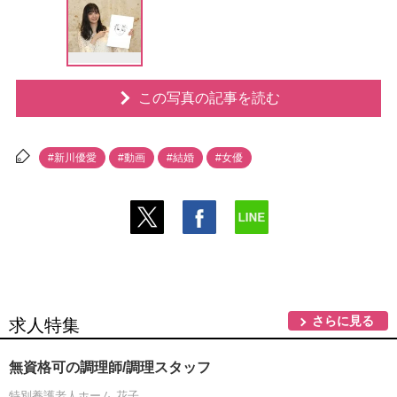
この写真の記事を読む
#新川優愛
#動画
#結婚
#女優
さらに見る
求人特集
無資格可の調理師/調理スタッフ
特別養護老人ホーム 花子