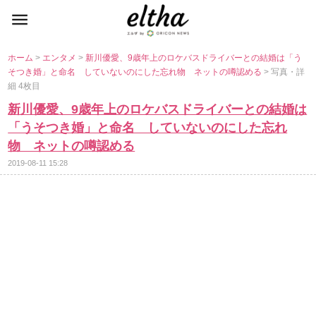
ホーム
>
エンタメ
>
新川優愛、9歳年上のロケバスドライバーとの結婚は「う
そつき婚」と命名 していないのにした忘れ物 ネットの噂認める
> 写真・詳
細 4枚目
新川優愛、9歳年上のロケバスドライバーとの結婚は
「うそつき婚」と命名 していないのにした忘れ
物 ネットの噂認める
2019-08-11 15:28