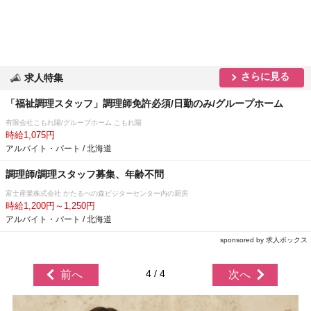
さらに見る
求人特集
「福祉調理スタッフ」調理師免許必須/日勤のみ/グループホーム
有限会社こもれ陽/グループホーム こもれ陽
時給1,075円
アルバイト・パート / 北海道
調理師/調理スタッフ募集、年齢不問
富士産業株式会社 かたるべの森ビジターセンター内の厨房
時給1,200円～1,250円
アルバイト・パート / 北海道
sponsored by 求人ボックス
4 / 4
前へ
次へ