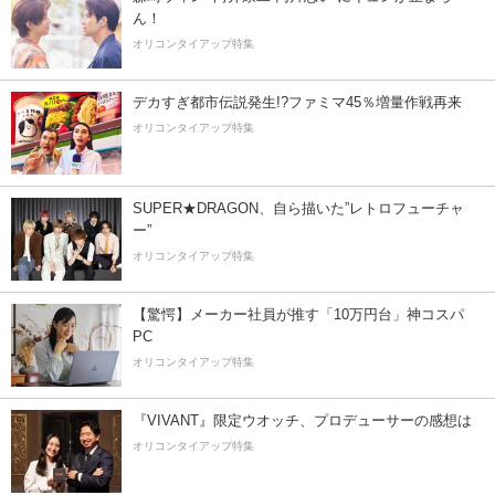
ん！
オリコンタイアップ特集
デカすぎ都市伝説発生!?ファミマ45％増量作戦再来
オリコンタイアップ特集
SUPER★DRAGON、自ら描いた”レトロフューチャ
ー”
オリコンタイアップ特集
【驚愕】メーカー社員が推す「10万円台」神コスパ
PC
オリコンタイアップ特集
『VIVANT』限定ウオッチ、プロデューサーの感想は
オリコンタイアップ特集