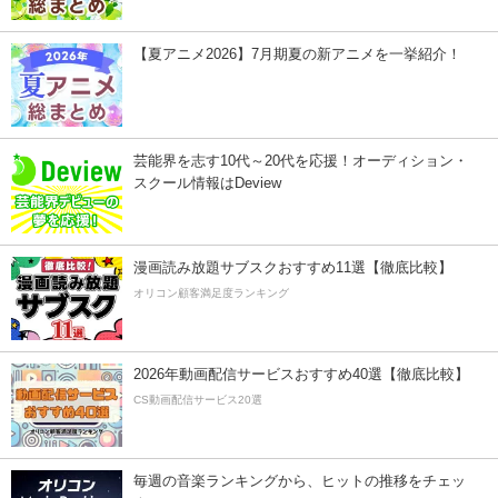
【夏アニメ2026】7月期夏の新アニメを一挙紹介！
芸能界を志す10代～20代を応援！オーディション・
スクール情報はDeview
漫画読み放題サブスクおすすめ11選【徹底比較】
オリコン顧客満足度ランキング
2026年動画配信サービスおすすめ40選【徹底比較】
CS動画配信サービス20選
毎週の音楽ランキングから、ヒットの推移をチェッ