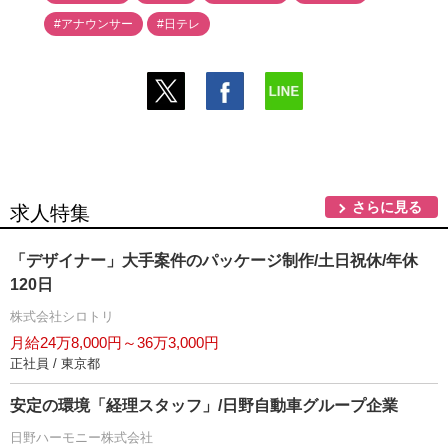
#アナウンサー
#日テレ
さらに見る
求人特集
「デザイナー」大手案件のパッケージ制作/土日祝休/年休
120日
株式会社シロトリ
月給24万8,000円～36万3,000円
正社員 / 東京都
安定の環境「経理スタッフ」/日野自動車グループ企業
日野ハーモニー株式会社