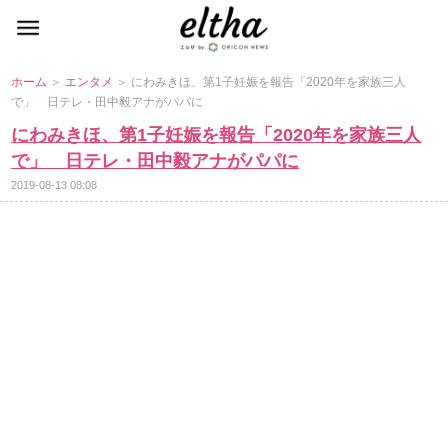
ホーム
＞
エンタメ
＞ にわみきほ、第1子妊娠を報告「2020年を家族三人
で」 日テレ・田中毅アナがパパに
にわみきほ、第1子妊娠を報告「2020年を家族三人
で」 日テレ・田中毅アナがパパに
2019-08-13 08:08