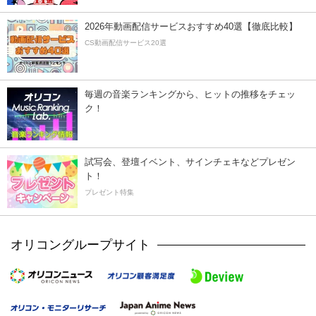
2026年動画配信サービスおすすめ40選【徹底比較】
CS動画配信サービス20選
毎週の音楽ランキングから、ヒットの推移をチェッ
ク！
試写会、登壇イベント、サインチェキなどプレゼン
ト！
プレゼント特集
オリコングループサイト