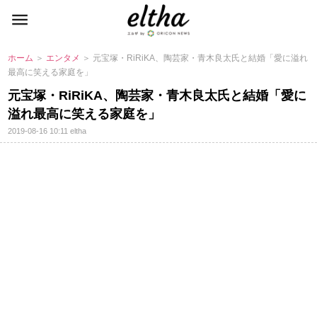
ホーム
＞
エンタメ
＞ 元宝塚・RiRiKA、陶芸家・青木良太氏と結婚「愛に溢れ
最高に笑える家庭を」
元宝塚・RiRiKA、陶芸家・青木良太氏と結婚「愛に
溢れ最高に笑える家庭を」
2019-08-16 10:11
eltha