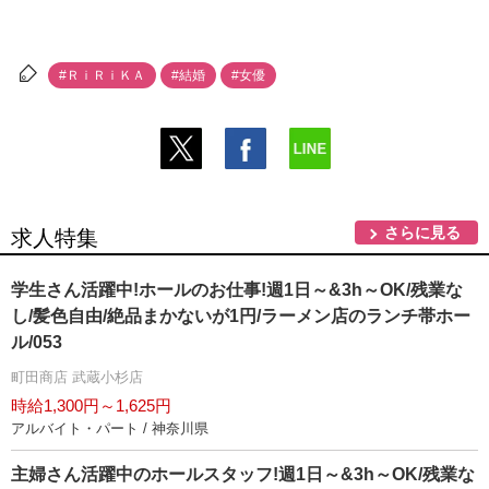
#ＲｉＲｉＫＡ
#結婚
#女優
さらに見る
求人特集
学生さん活躍中!ホールのお仕事!週1日～&3h～OK/残業な
し/髪色自由/絶品まかないが1円/ラーメン店のランチ帯ホー
ル/053
町田商店 武蔵小杉店
時給1,300円～1,625円
アルバイト・パート / 神奈川県
主婦さん活躍中のホールスタッフ!週1日～&3h～OK/残業な