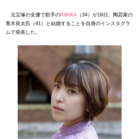
元宝塚の女優で歌手の
RiRiKA
（34）が16日、陶芸家の
青木良太氏（41）と結婚することを自身のインスタグラ
ムで発表した。