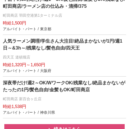
町田商店/ラーメン店の仕込み・清掃/375
町田商店 羽田空港第1ターミナル店
時給1,500円
アルバイト・パート / 東京都
人気ラーメン調理/学生さん大注目!絶品まかないが1円/週1
日～&3h～/残業なし/髪色自由/四天王
四天王 道頓堀店
時給1,320円～1,650円
アルバイト・パート / 大阪府
深夜帯だけ!週2～OK/WワークOK/残業なし/絶品まかないが
たったの1円/髪色自由!金髪もOK/町田商店
町田商店 新百合ヶ丘店
時給1,538円
アルバイト・パート / 神奈川県