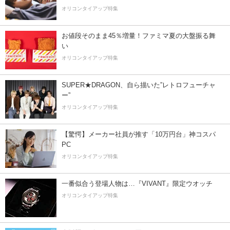
オリコンタイアップ特集
お値段そのまま45％増量！ファミマ夏の大盤振る舞
い
オリコンタイアップ特集
SUPER★DRAGON、自ら描いた”レトロフューチャ
ー”
オリコンタイアップ特集
【驚愕】メーカー社員が推す「10万円台」神コスパ
PC
オリコンタイアップ特集
一番似合う登場人物は…『VIVANT』限定ウオッチ
オリコンタイアップ特集