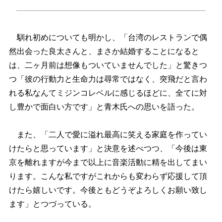
馴れ初めについても明かし、「台湾のレストランで偶
然出会った良太さんと、まさか結婚することになると
は、二ヶ月前は想像もついていませんでした」と驚きつ
つ「彼の行動力と生命力は尋常ではなく、突飛だと言わ
れる私なんてミジンコレベルに感じるほどに、全てに対
し豊かで面白い方です」と青木氏への思いを語った。
また、「二人で愛に溢れ最高に笑える家庭を作ってい
けたらと思っています」と決意を述べつつ、「今後は東
京を離れますが今まで以上に音楽活動に精を出してまい
ります。こんな私ですがこれからも変わらず応援して頂
けたら嬉しいです。今後ともどうぞよろしくお願い致し
ます」とつづっている。