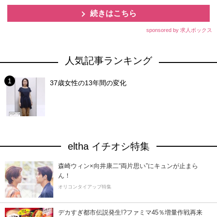
続きはこちら
sponsored by 求人ボックス
人気記事ランキング
37歳女性の13年間の変化
eltha イチオシ特集
森崎ウィン×向井康二“両片思い”にキュンが止まら
ん！
オリコンタイアップ特集
デカすぎ都市伝説発生!?ファミマ45％増量作戦再来