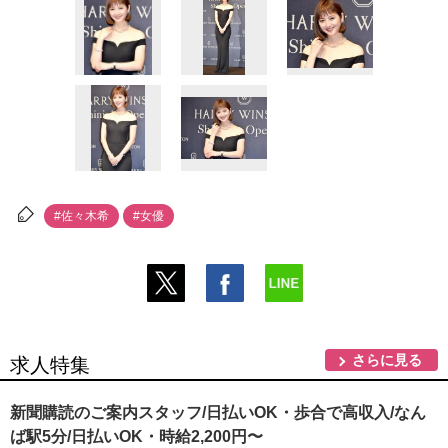
#佐々木希
#女優
さらに見る
求人特集
新聞購読のご案内スタッフ/日払いOK・歩合で高収入/なん
ば駅5分/日払いOK・時給2,200円〜