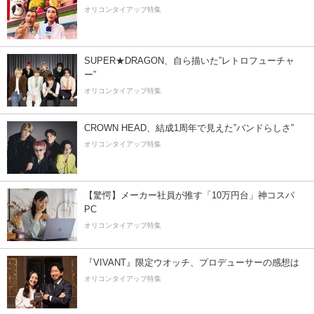
オリコンタイアップ特集
SUPER★DRAGON、自ら描いた”レトロフューチャ
ー”
オリコンタイアップ特集
CROWN HEAD、結成1周年で見えた”バンドらしさ”
オリコンタイアップ特集
【驚愕】メーカー社員が推す「10万円台」神コスパ
PC
オリコンタイアップ特集
『VIVANT』限定ウオッチ、プロデューサーの感想は
オリコンタイアップ特集