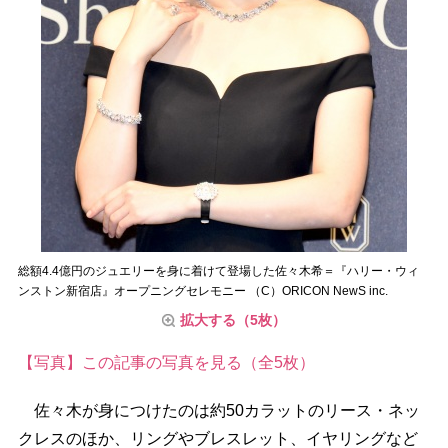
総額4.4億円のジュエリーを身に着けて登場した佐々木希＝『ハリー・ウィ
ンストン新宿店』オープニングセレモニー （C）ORICON NewS inc.
拡大する（5枚）
【写真】この記事の写真を見る（全5枚）
佐々木が身につけたのは約50カラットのリース・ネッ
クレスのほか、リングやブレスレット、イヤリングなど