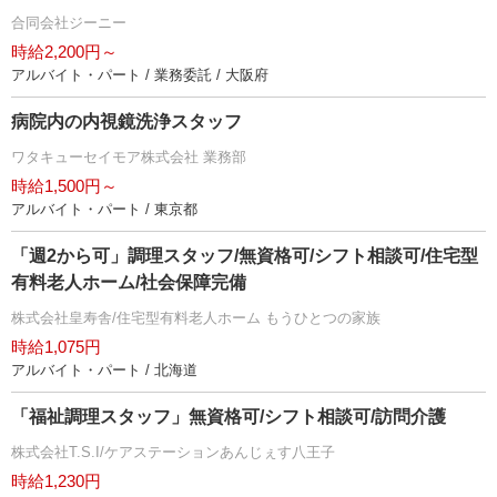
合同会社ジーニー
時給2,200円～
アルバイト・パート / 業務委託 / 大阪府
病院内の内視鏡洗浄スタッフ
ワタキューセイモア株式会社 業務部
時給1,500円～
アルバイト・パート / 東京都
「週2から可」調理スタッフ/無資格可/シフト相談可/住宅型
有料老人ホーム/社会保障完備
株式会社皇寿舎/住宅型有料老人ホーム もうひとつの家族
時給1,075円
アルバイト・パート / 北海道
「福祉調理スタッフ」無資格可/シフト相談可/訪問介護
株式会社T.S.I/ケアステーションあんじぇす八王子
時給1,230円