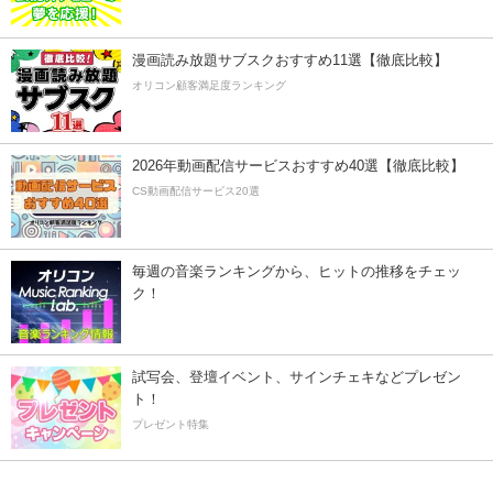
漫画読み放題サブスクおすすめ11選【徹底比較】
オリコン顧客満足度ランキング
2026年動画配信サービスおすすめ40選【徹底比較】
CS動画配信サービス20選
毎週の音楽ランキングから、ヒットの推移をチェッ
ク！
試写会、登壇イベント、サインチェキなどプレゼン
ト！
プレゼント特集