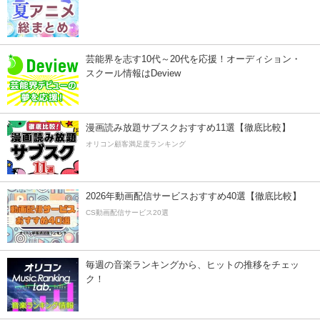
芸能界を志す10代～20代を応援！オーディション・
スクール情報はDeview
漫画読み放題サブスクおすすめ11選【徹底比較】
オリコン顧客満足度ランキング
2026年動画配信サービスおすすめ40選【徹底比較】
CS動画配信サービス20選
毎週の音楽ランキングから、ヒットの推移をチェッ
ク！