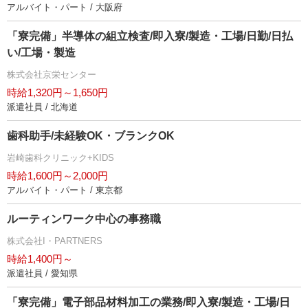
アルバイト・パート / 大阪府
「寮完備」半導体の組立検査/即入寮/製造・工場/日勤/日払
い/工場・製造
株式会社京栄センター
時給1,320円～1,650円
派遣社員 / 北海道
歯科助手/未経験OK・ブランクOK
崎歯科クリニック+KIDS
時給1,600円～2,000円
アルバイト・パート / 東京都
ルーティンワーク中心の事務職
株式会社I・PARTNERS
時給1,400円～
派遣社員 / 愛知県
「寮完備」電子部品材料加工の業務/即入寮/製造・工場/日