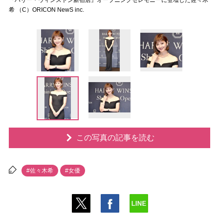
『ハリー・ウィンストン新宿店』オープニングセレモニーに登壇した佐々木
希 （C）ORICON NewS inc.
この写真の記事を読む
#佐々木希
#女優