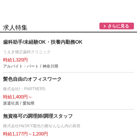
さらに見る
求人特集
歯科助手/未経験OK・扶養内勤務OK
うえき矯正歯科クリニック
時給1,320円
アルバイト・パート / 神奈川県
髪色自由のオフィスワーク
株式会社I・PARTNERS
時給1,400円～
派遣社員 / 愛知県
無資格可の調理師/調理スタッフ
株式会社H&SKY陽光の郷せんなん内の厨房
時給1,177円～1,200円