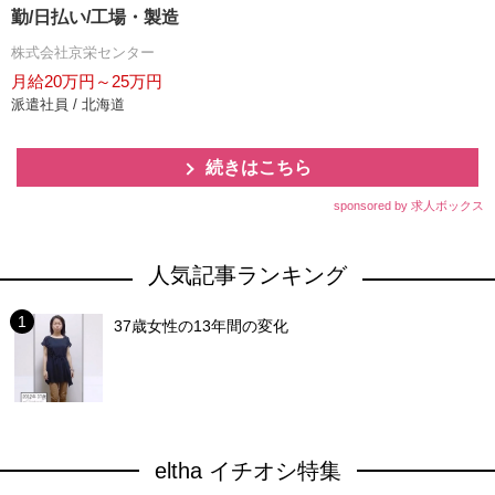
勤/日払い/工場・製造
株式会社京栄センター
月給20万円～25万円
派遣社員 / 北海道
続きはこちら
sponsored by 求人ボックス
人気記事ランキング
37歳女性の13年間の変化
eltha イチオシ特集