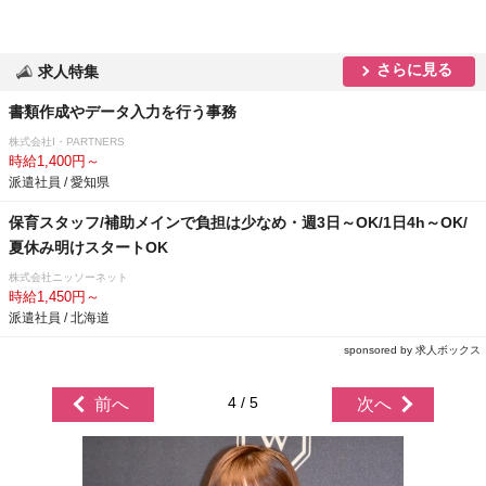
さらに見る
求人特集
書類作成やデータ入力を行う事務
株式会社I・PARTNERS
時給1,400円～
派遣社員 / 愛知県
保育スタッフ/補助メインで負担は少なめ・週3日～OK/1日4h～OK/
夏休み明けスタートOK
株式会社ニッソーネット
時給1,450円～
派遣社員 / 北海道
sponsored by 求人ボックス
4 / 5
前へ
次へ