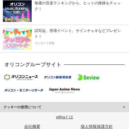
毎週の音楽ランキングから、ヒットの推移をチェッ
ク！
試写会、登壇イベント、サインチェキなどプレゼン
ト！
プレゼント特集
オリコングループサイト
クッキーの使用について
このサイトでは Cookie を使用して、ユーザーに合わせたコンテンツや広告の
elthaとは
表示、ソーシャル メディア機能の提供、広告の表示回数やクリック数の測定を
会社概要
個人情報保護方針
行っています。