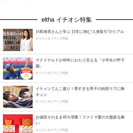
eltha イチオシ特集
川島海荷さんと学ぶ 日常に潜む“人身取引”のリアル
オリコンタイアップ特集
マクドナルドが40年にわたり支える「小学生の甲子
園」
オリコンタイアップ特集
イケメンてんこ盛り！尊すぎる男子の純情ラブに胸
キュン
オリコンタイアップ特集
お値段そのまま45％増量！ファミマ夏の大盤振る舞
い
オリコンタイアップ特集