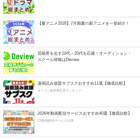
【夏アニメ2026】7月期夏の新アニメを一挙紹介！
芸能界を志す10代～20代を応援！オーディション・
スクール情報はDeview
漫画読み放題サブスクおすすめ11選【徹底比較】
オリコン顧客満足度ランキング
2026年動画配信サービスおすすめ40選【徹底比較】
CS動画配信サービス20選