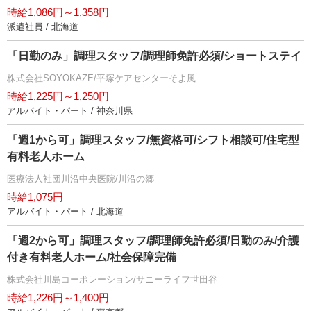
時給1,086円～1,358円
派遣社員 / 北海道
「日勤のみ」調理スタッフ/調理師免許必須/ショートステイ
株式会社SOYOKAZE/平塚ケアセンターそよ風
時給1,225円～1,250円
アルバイト・パート / 神奈川県
「週1から可」調理スタッフ/無資格可/シフト相談可/住宅型
有料老人ホーム
医療法人社団川沿中央医院/川沿の郷
時給1,075円
アルバイト・パート / 北海道
「週2から可」調理スタッフ/調理師免許必須/日勤のみ/介護
付き有料老人ホーム/社会保障完備
株式会社川島コーポレーション/サニーライフ世田谷
時給1,226円～1,400円