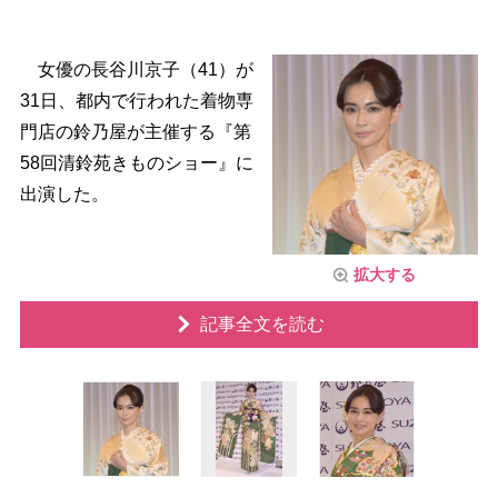
女優の長谷川京子（41）が
31日、都内で行われた着物専
門店の鈴乃屋が主催する『第
58回清鈴苑きものショー』に
出演した。
拡大する
記事全文を読む