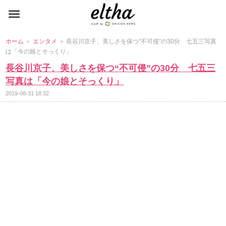
ホーム
＞
エンタメ
＞ 長谷川京子、美しさを保つ“不可侵”の30分 七五三写真
は「今の娘とそっくり」
長谷川京子、美しさを保つ“不可侵”の30分 七五三
写真は「今の娘とそっくり」
2019-08-31 18:32