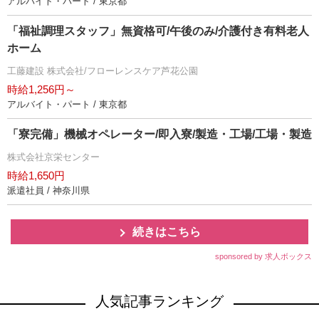
アルバイト・パート / 東京都
「福祉調理スタッフ」無資格可/午後のみ/介護付き有料老人
ホーム
工藤建設 株式会社/フローレンスケア芦花公園
時給1,256円～
アルバイト・パート / 東京都
「寮完備」機械オペレーター/即入寮/製造・工場/工場・製造
株式会社京栄センター
時給1,650円
派遣社員 / 神奈川県
続きはこちら
sponsored by 求人ボックス
人気記事ランキング