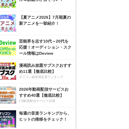
【夏アニメ2026】7月期夏の
新アニメを一挙紹介！
芸能界を志す10代～20代を
応援！オーディション・スク
ール情報はDeview
漫画読み放題サブスクおすす
め11選【徹底比較】
オリコン顧客満足度ランキング
2026年動画配信サービスお
すすめ40選【徹底比較】
CS動画配信サービス20選
毎週の音楽ランキングから、
ヒットの推移をチェック！