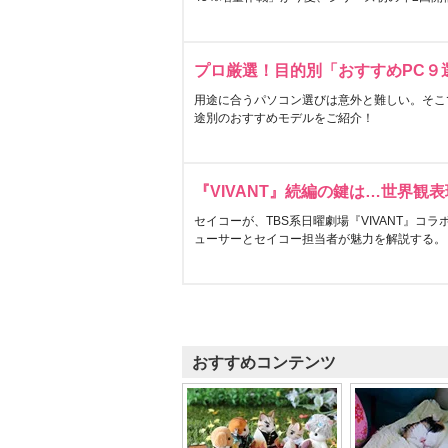
プロ厳選！目的別「おすすめPC９
用途に合うパソコン選びは意外と難しい。そこ
途別のおすすめモデルをご紹介！
『VIVANT』続編の鍵は…世界観
セイコーが、TBS系日曜劇場『VIVANT』コ
ューサーとセイコー担当者が魅力を解説する。
おすすめコンテンツ