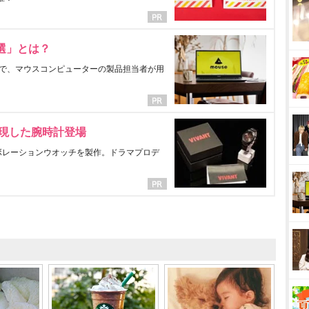
選」とは？
で、マウスコンピューターの製品担当者が用
表現した腕時計登場
ラボレーションウオッチを製作。ドラマプロデ