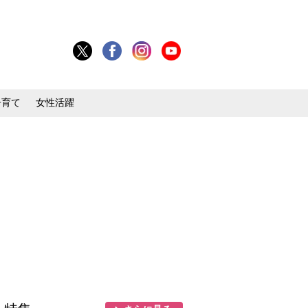
子育て
女性活躍