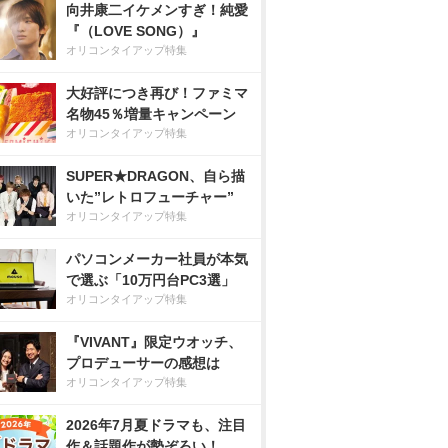
向井康二イケメンすぎ！純愛
『（LOVE SONG）』
オリコンタイアップ特集
大好評につき再び！ファミマ
名物45％増量キャンペーン
オリコンタイアップ特集
SUPER★DRAGON、自ら描
いた”レトロフューチャー”
オリコンタイアップ特集
パソコンメーカー社員が本気
で選ぶ「10万円台PC3選」
オリコンタイアップ特集
『VIVANT』限定ウオッチ、
プロデューサーの感想は
オリコンタイアップ特集
2026年7月夏ドラマも、注目
作＆話題作が勢ぞろい！