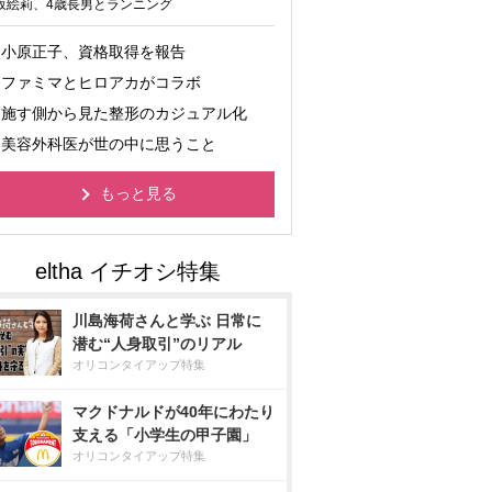
坂絵莉、4歳長男とランニング
小原正子、資格取得を報告
ファミマとヒロアカがコラボ
施す側から見た整形のカジュアル化
美容外科医が世の中に思うこと
もっと見る
川島海荷さんと学ぶ 日常に
潜む“人身取引”のリアル
オリコンタイアップ特集
マクドナルドが40年にわたり
支える「小学生の甲子園」
オリコンタイアップ特集