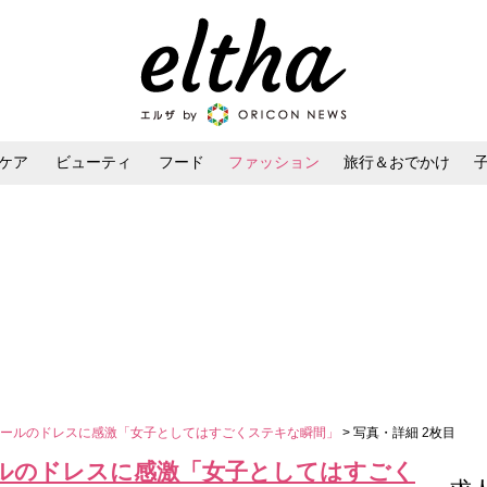
ケア
ビューティ
フード
ファッション
旅行＆おでかけ
ンケア
ダイエット・ボディケア
ヘアスタイル・ヘアアレンジ
ュールのドレスに感激「女子としてはすごくステキな瞬間」
> 写真・詳細 2枚目
ルのドレスに感激「女子としてはすごく