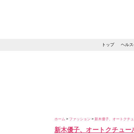
トップ
ヘルス
メイク・コスメ・スキ
ホーム
>
ファッション
>
新木優子、オートクチ
新木優子、オートクチュー