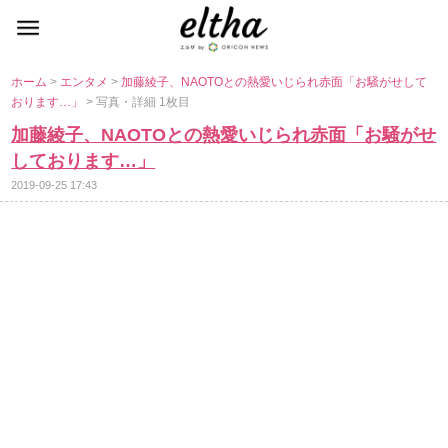
ホーム
>
エンタメ
>
加藤綾子、NAOTOとの熱愛いじられ赤面「お騒がせして
おります…」
> 写真・詳細 1枚目
加藤綾子、NAOTOとの熱愛いじられ赤面「お騒がせ
しております…」
2019-09-25 17:43