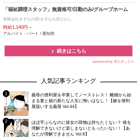
「福祉調理スタッフ」無資格可/日勤のみ/グループホーム
有限会社きずなの里/きずなの里ひがし
時給1,140円～
アルバイト・パート / 愛知県
続きはこちら
sponsored by 求人ボックス
人気記事ランキング
義母の便利屋を卒業してノーストレス！ 離婚から始
まる妻と娘の新たな人生に悔いはなし！【嫁を便利
屋扱いする義母 Vol.44】
ほぼ手ぶらなのに彼女の荷物は持ちたくない？ 彼を
理解できないけど楽しまないともったいない！【あ
なたが理解できません Vol.8】