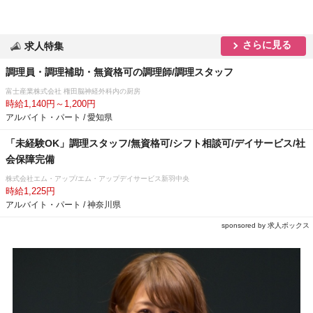
さらに見る
求人特集
調理員・調理補助・無資格可の調理師/調理スタッフ
富士産業株式会社 権田脳神経外科内の厨房
時給1,140円～1,200円
アルバイト・パート / 愛知県
「未経験OK」調理スタッフ/無資格可/シフト相談可/デイサービス/社
会保障完備
株式会社エム・アップ/エム・アップデイサービス新羽中央
時給1,225円
アルバイト・パート / 神奈川県
sponsored by 求人ボックス