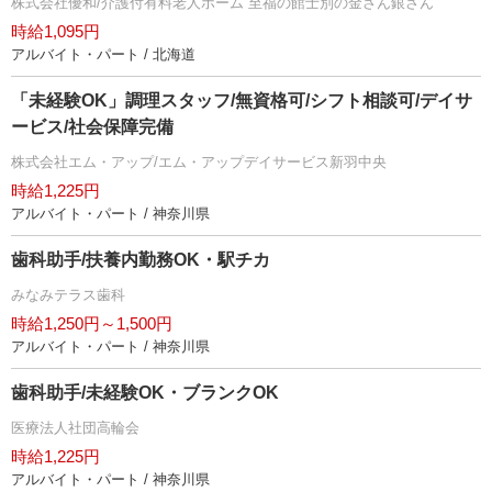
株式会社優和/介護付有料老人ホーム 至福の館士別の金さん銀さん
時給1,095円
アルバイト・パート / 北海道
「未経験OK」調理スタッフ/無資格可/シフト相談可/デイサ
ービス/社会保障完備
株式会社エム・アップ/エム・アップデイサービス新羽中央
時給1,225円
アルバイト・パート / 神奈川県
歯科助手/扶養内勤務OK・駅チカ
みなみテラス歯科
時給1,250円～1,500円
アルバイト・パート / 神奈川県
歯科助手/未経験OK・ブランクOK
医療法人社団高輪会
時給1,225円
アルバイト・パート / 神奈川県