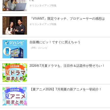
オリコンタイアップ特集
『VIVANT』限定ウオッチ、プロデューサーの感想は
オリコンタイアップ特集
自販機にピッ！ですぐに買えちゃう
（PR）ジハンピ
2026年7月夏ドラマも、注目作＆話題作が勢ぞろい！
【夏アニメ2026】7月期夏の新アニメを一挙紹介！