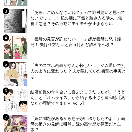
「あら、ごめんなさいね？」って絶対悪いと思って
ないでしょ…！ 私の畑に平然と踏み入る隣人…無
視？悪意？その行動にモヤモヤが止まらない
「義母の発言が許せない…！」嫁が義母に怒り爆
発！ 夫は仕方ないと言うけれど諦めるべき？
「夫のスマホ画面がなんか怪しい…」ジム通いで別
人のように変わった!? 夫が隠していた衝撃の事実と
は
結婚前提の付き合いに喜ぶよし子だったが…「うど
ん」と「オムライス」から始まる小さな違和感【あ
なたが理解できません Vol.5】
「嫁に問題があるから息子が目移りしたのよ！」義
母の驚きの見解に唖然…嫁の高学歴が原因だと主
張!?