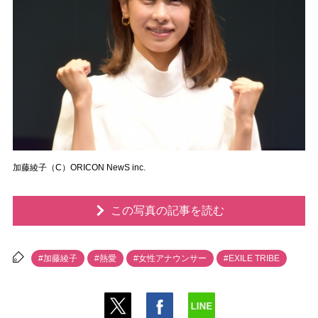
加藤綾子（C）ORICON NewS inc.
この写真の記事を読む
#加藤綾子
#熱愛
#女性アナウンサー
#EXILE TRIBE