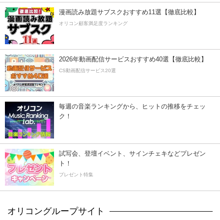
漫画読み放題サブスクおすすめ11選【徹底比較】
オリコン顧客満足度ランキング
2026年動画配信サービスおすすめ40選【徹底比較】
CS動画配信サービス20選
毎週の音楽ランキングから、ヒットの推移をチェッ
ク！
試写会、登壇イベント、サインチェキなどプレゼン
ト！
プレゼント特集
オリコングループサイト