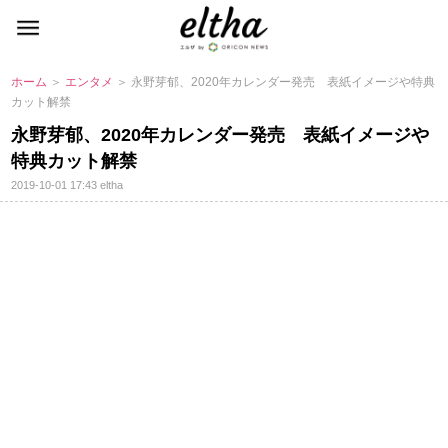
ホーム
＞
エンタメ
＞ 永野芽郁、2020年カレンダー発売 表紙イメージや特典
カット解禁
永野芽郁、2020年カレンダー発売 表紙イメージ
特典カット解禁
2019-10-01 17:43
eltha