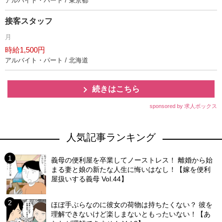
アルバイト・パート / 東京都
接客スタッフ
月
時給1,500円
アルバイト・パート / 北海道
続きはこちら
sponsored by 求人ボックス
人気記事ランキング
義母の便利屋を卒業してノーストレス！ 離婚から始
まる妻と娘の新たな人生に悔いはなし！【嫁を便利
屋扱いする義母 Vol.44】
ほぼ手ぶらなのに彼女の荷物は持ちたくない？ 彼を
理解できないけど楽しまないともったいない！【あ