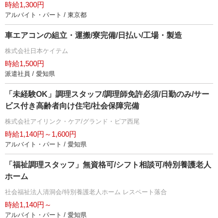
時給1,300円
アルバイト・パート / 東京都
車エアコンの組立・運搬/寮完備/日払い/工場・製造
株式会社日本ケイテム
時給1,500円
派遣社員 / 愛知県
「未経験OK」調理スタッフ/調理師免許必須/日勤のみ/サー
ビス付き高齢者向け住宅/社会保障完備
株式会社アイリンク・ケア/グランド・ピア西尾
時給1,140円～1,600円
アルバイト・パート / 愛知県
「福祉調理スタッフ」無資格可/シフト相談可/特別養護老人
ホーム
社会福祉法人清洞会/特別養護老人ホーム レスペート落合
時給1,140円～
アルバイト・パート / 愛知県