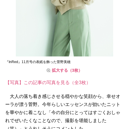
『InRed』11月号の表紙を飾った菅野美穂
拡大する（3枚）
【写真】この記事の写真を見る（全3枚）
大人の落ち着き感じさせる穏やかな笑顔から、幸せオ
ーラが漂う菅野。今年らしいエッセンスが効いたニット
を華やかに着こなし「今の自分にとってはすごくおしゃ
れでぜいたくなことなので、撮影を堪能しました
（笑）」とうれしそうにコメントした。