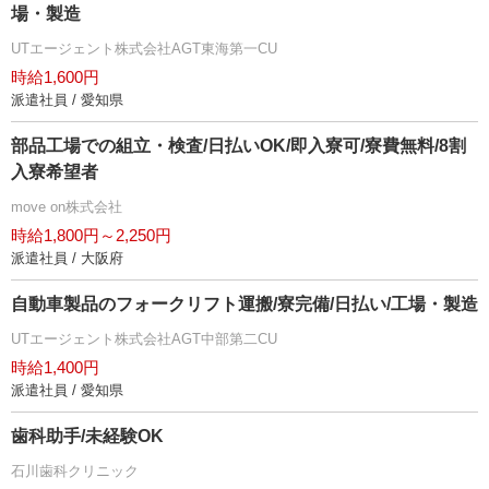
場・製造
UTエージェント株式会社AGT東海第一CU
時給1,600円
派遣社員 / 愛知県
部品工場での組立・検査/日払いOK/即入寮可/寮費無料/8割
入寮希望者
move on株式会社
時給1,800円～2,250円
派遣社員 / 大阪府
自動車製品のフォークリフト運搬/寮完備/日払い/工場・製造
UTエージェント株式会社AGT中部第二CU
時給1,400円
派遣社員 / 愛知県
歯科助手/未経験OK
石川歯科クリニック