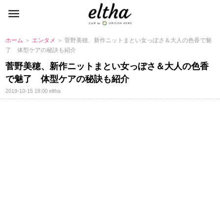
ホーム
＞
エンタメ
＞ 菅野美穂、新作ニットまとい女っぽさ＆大人の色香で魅
了 体型ケアの秘訣も紹介
菅野美穂、新作ニットまとい女っぽさ＆大人の色香
で魅了 体型ケアの秘訣も紹介
2019-10-15 18:00
eltha