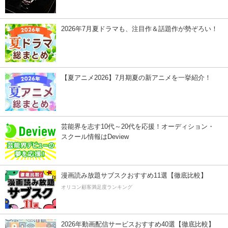
2026年7月夏ドラマも、注目作＆話題作が勢ぞろい！
【夏アニメ2026】7月期夏の新アニメを一挙紹介！
芸能界を志す10代～20代を応援！オーディション・
スクール情報はDeview
漫画読み放題サブスクおすすめ11選【徹底比較】
オリコン顧客満足度ランキング
2026年動画配信サービスおすすめ40選【徹底比較】