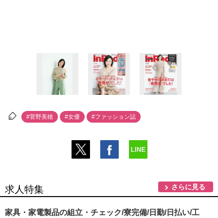
#菅野美穂
#女優
#ファッション誌
さらに見る
求人特集
家具・家電製品の組立・チェック/寮完備/日勤/日払い/工