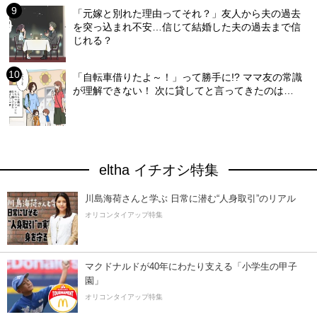
「元嫁と別れた理由ってそれ？」友人から夫の過去
を突っ込まれ不安…信じて結婚した夫の過去まで信
じれる？
「自転車借りたよ～！」って勝手に!? ママ友の常識
が理解できない！ 次に貸してと言ってきたのは…
eltha イチオシ特集
川島海荷さんと学ぶ 日常に潜む“人身取引”のリアル
オリコンタイアップ特集
マクドナルドが40年にわたり支える「小学生の甲子
園」
オリコンタイアップ特集