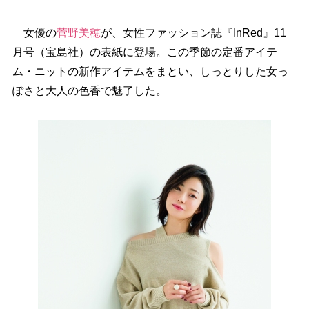
女優の
菅野美穂
が、女性ファッション誌『InRed』11
月号（宝島社）の表紙に登場。この季節の定番アイテ
ム・ニットの新作アイテムをまとい、しっとりした女っ
ぽさと大人の色香で魅了した。