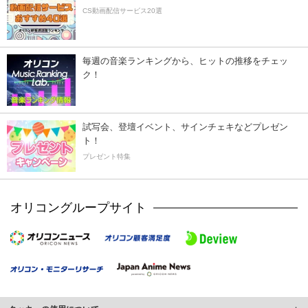
CS動画配信サービス20選
毎週の音楽ランキングから、ヒットの推移をチェッ
ク！
試写会、登壇イベント、サインチェキなどプレゼン
ト！
プレゼント特集
オリコングループサイト