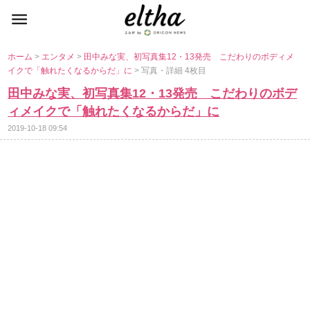
ホーム
>
エンタメ
>
田中みな実、初写真集12・13発売 こだわりのボディメ
イクで「触れたくなるからだ」に
> 写真・詳細 4枚目
田中みな実、初写真集12・13発売 こだわりのボデ
ィメイクで「触れたくなるからだ」に
2019-10-18 09:54