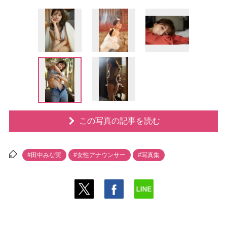
この写真の記事を読む
#田中みな実
#女性アナウンサー
#写真集