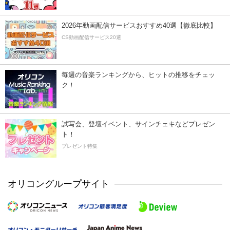
2026年動画配信サービスおすすめ40選【徹底比較】
CS動画配信サービス20選
毎週の音楽ランキングから、ヒットの推移をチェッ
ク！
試写会、登壇イベント、サインチェキなどプレゼン
ト！
プレゼント特集
オリコングループサイト