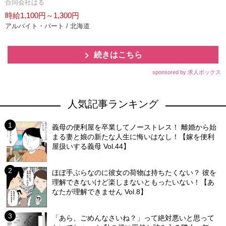
合同会社はる
時給1,100円～1,300円
アルバイト・パート / 北海道
続きはこちら
sponsored by 求人ボックス
人気記事ランキング
義母の便利屋を卒業してノーストレス！ 離婚から始
まる妻と娘の新たな人生に悔いはなし！【嫁を便利
屋扱いする義母 Vol.44】
ほぼ手ぶらなのに彼女の荷物は持ちたくない？ 彼を
理解できないけど楽しまないともったいない！【あ
なたが理解できません Vol.8】
「あら、ごめんなさいね？」って絶対悪いと思って