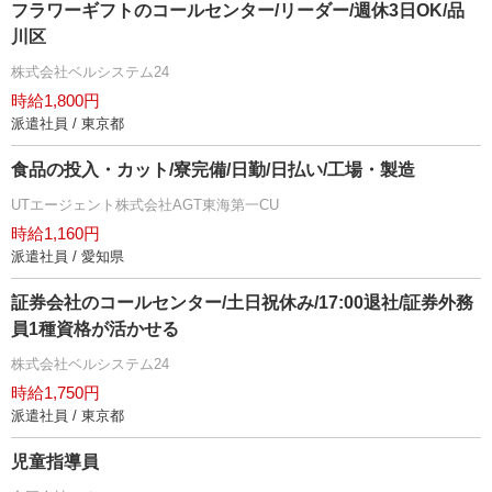
フラワーギフトのコールセンター/リーダー/週休3日OK/品
川区
株式会社ベルシステム24
時給1,800円
派遣社員 / 東京都
食品の投入・カット/寮完備/日勤/日払い/工場・製造
UTエージェント株式会社AGT東海第一CU
時給1,160円
派遣社員 / 愛知県
証券会社のコールセンター/土日祝休み/17:00退社/証券外務
員1種資格が活かせる
株式会社ベルシステム24
時給1,750円
派遣社員 / 東京都
児童指導員