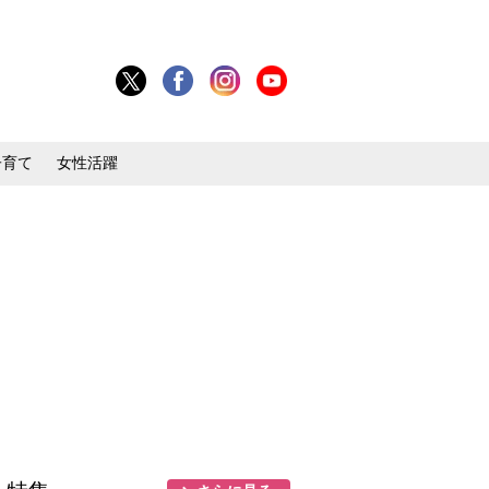
子育て
女性活躍