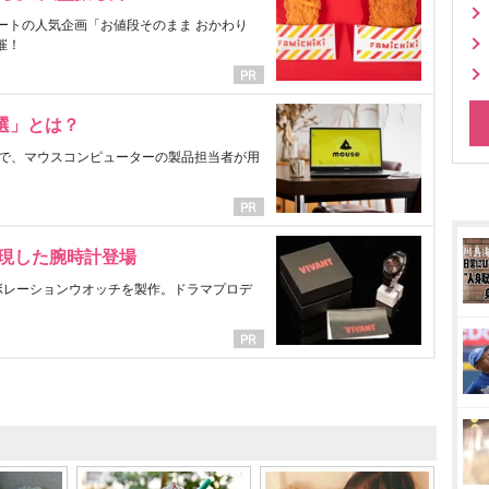
ートの人気企画「お値段そのまま おかわり
催！
選」とは？
で、マウスコンピューターの製品担当者が用
表現した腕時計登場
ラボレーションウオッチを製作。ドラマプロデ