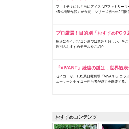
ファミチキにお弁当にアイスも!?ファミリーマ
45％増量作戦」が今夏、シリーズ初の年2回開
プロ厳選！目的別「おすすめPC９
用途に合うパソコン選びは意外と難しい。そこ
途別のおすすめモデルをご紹介！
『VIVANT』続編の鍵は…世界観
セイコーが、TBS系日曜劇場『VIVANT』コ
ューサーとセイコー担当者が魅力を解説する。
おすすめコンテンツ