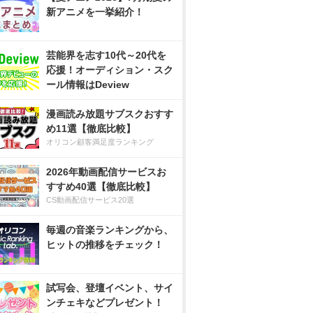
新アニメを一挙紹介！
芸能界を志す10代～20代を
応援！オーディション・スク
ール情報はDeview
漫画読み放題サブスクおすす
め11選【徹底比較】
オリコン顧客満足度ランキング
2026年動画配信サービスお
すすめ40選【徹底比較】
CS動画配信サービス20選
毎週の音楽ランキングから、
ヒットの推移をチェック！
試写会、登壇イベント、サイ
ンチェキなどプレゼント！