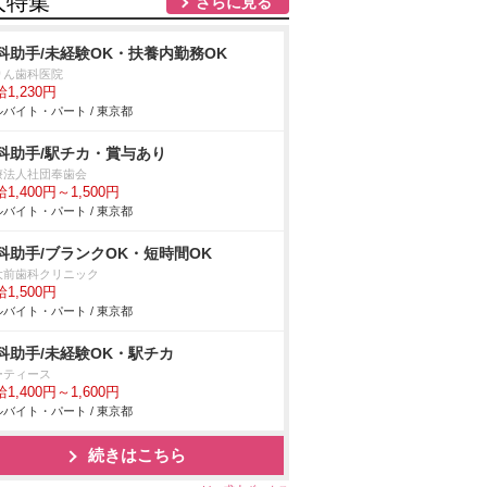
人特集
さらに見る
科助手/未経験OK・扶養内勤務OK
りん歯科医院
1,230円
バイト・パート / 東京都
科助手/駅チカ・賞与あり
療法人社団奉歯会
1,400円～1,500円
バイト・パート / 東京都
科助手/ブランクOK・短時間OK
大前歯科クリニック
1,500円
バイト・パート / 東京都
科助手/未経験OK・駅チカ
ーティース
1,400円～1,600円
バイト・パート / 東京都
続きはこちら