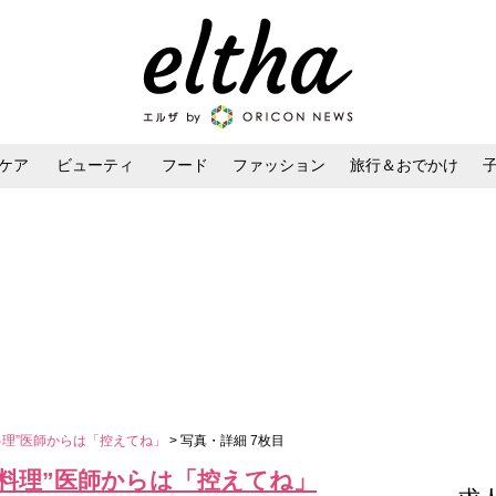
ケア
ビューティ
フード
ファッション
旅行＆おでかけ
ンケア
ダイエット・ボディケア
ヘアスタイル・ヘアアレンジ
料理”医師からは「控えてね」
> 写真・詳細 7枚目
辛料理”医師からは「控えてね」