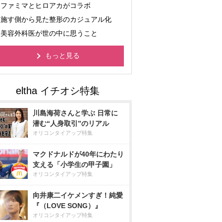
ファミマとヒロアカがコラボ
施す側から見た整形のカジュアル化
美容外科医が世の中に思うこと
もっと見る
川島海荷さんと学ぶ 日常に
潜む“人身取引”のリアル
オリコンタイアップ特集
マクドナルドが40年にわたり
支える「小学生の甲子園」
オリコンタイアップ特集
向井康二イケメンすぎ！純愛
『（LOVE SONG）』
オリコンタイアップ特集