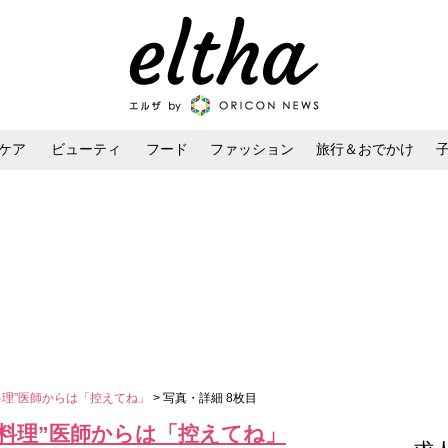
ケア
ビューティ
フード
ファッション
旅行＆おでかけ
ンケア
ダイエット・ボディケア
ヘアスタイル・ヘアアレンジ
料理”医師からは「控えてね」
> 写真・詳細 8枚目
辛料理”医師からは「控えてね」