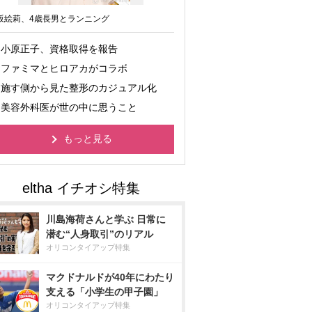
坂絵莉、4歳長男とランニング
小原正子、資格取得を報告
ファミマとヒロアカがコラボ
施す側から見た整形のカジュアル化
美容外科医が世の中に思うこと
もっと見る
川島海荷さんと学ぶ 日常に
潜む“人身取引”のリアル
オリコンタイアップ特集
マクドナルドが40年にわたり
支える「小学生の甲子園」
オリコンタイアップ特集