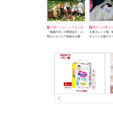
可愛いシルバニアまとめ
癒やしの猫ま
『鬼滅の刃』の再現ほか、人
人気タレント猫、
気のシルバニア投稿を公開
キュートな猫ズラ