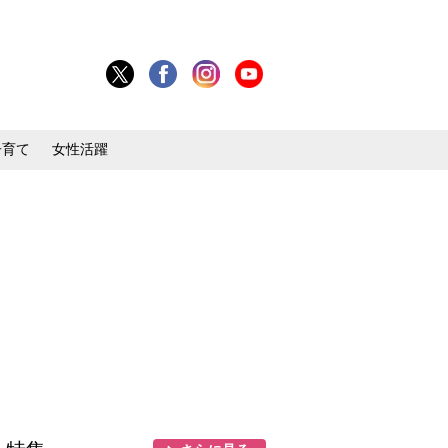
子育て
女性活躍