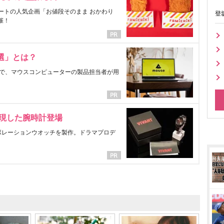
ートの人気企画「お値段そのまま おかわり
登
催！
選」とは？
で、マウスコンピューターの製品担当者が用
表現した腕時計登場
ラボレーションウオッチを製作。ドラマプロデ