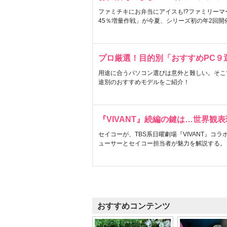
ファミチキにお弁当にアイスも!?ファミリーマ
45％増量作戦」が今夏、シリーズ初の年2回開
プロ厳選！目的別「おすすめPC９
用途に合うパソコン選びは意外と難しい。そこ
途別のおすすめモデルをご紹介！
『VIVANT』続編の鍵は…世界観
セイコーが、TBS系日曜劇場『VIVANT』コ
ューサーとセイコー担当者が魅力を解説する。
おすすめコンテンツ