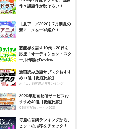
2026年7月夏ドラマも、注目
作＆話題作が勢ぞろい！
【夏アニメ2026】7月期夏の
新アニメを一挙紹介！
芸能界を志す10代～20代を
応援！オーディション・スク
ール情報はDeview
漫画読み放題サブスクおすす
め11選【徹底比較】
オリコン顧客満足度ランキング
2026年動画配信サービスお
すすめ40選【徹底比較】
CS動画配信サービス20選
毎週の音楽ランキングから、
ヒットの推移をチェック！