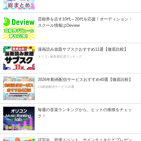
芸能界を志す10代～20代を応援！オーディション・
スクール情報はDeview
漫画読み放題サブスクおすすめ11選【徹底比較】
オリコン顧客満足度ランキング
2026年動画配信サービスおすすめ40選【徹底比較】
CS動画配信サービス20選
毎週の音楽ランキングから、ヒットの推移をチェッ
ク！
試写会、登壇イベント、サインチェキなどプレゼン