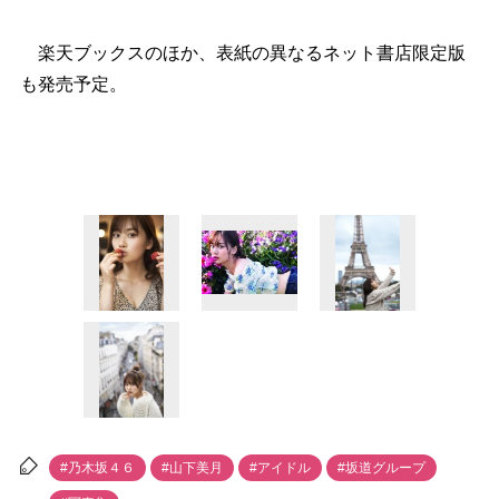
楽天ブックスのほか、表紙の異なるネット書店限定版
も発売予定。
#乃木坂４６
#山下美月
#アイドル
#坂道グループ