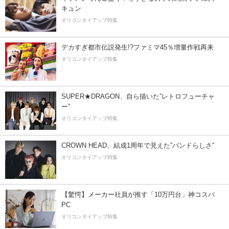
キュン
オリコンタイアップ特集
デカすぎ都市伝説発生!?ファミマ45％増量作戦再来
オリコンタイアップ特集
SUPER★DRAGON、自ら描いた”レトロフューチャ
ー”
オリコンタイアップ特集
CROWN HEAD、結成1周年で見えた”バンドらしさ”
オリコンタイアップ特集
【驚愕】メーカー社員が推す「10万円台」神コスパ
PC
オリコンタイアップ特集