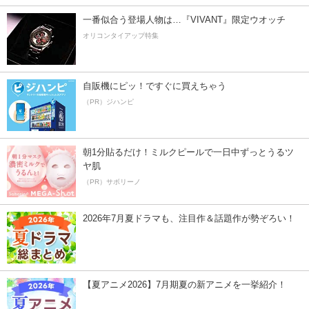
一番似合う登場人物は…『VIVANT』限定ウオッチ
オリコンタイアップ特集
自販機にピッ！ですぐに買えちゃう
（PR）ジハンピ
朝1分貼るだけ！ミルクピールで一日中ずっとうるツ
ヤ肌
（PR）サボリーノ
2026年7月夏ドラマも、注目作＆話題作が勢ぞろい！
【夏アニメ2026】7月期夏の新アニメを一挙紹介！