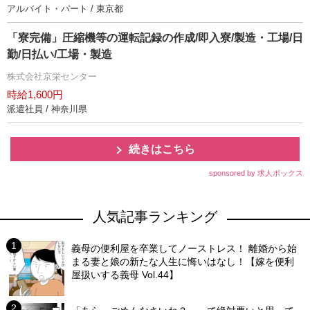
アルバイト・パート / 東京都
「寮完備」圧縮機等の運転記録の作成/即入寮/製造・工場/日
勤/日払い/工場・製造
株式会社京栄センター
時給1,600円
派遣社員 / 神奈川県
続きはこちら
sponsored by 求人ボックス
人気記事ランキング
義母の便利屋を卒業してノーストレス！ 離婚から始
まる妻と娘の新たな人生に悔いはなし！【嫁を便利
屋扱いする義母 Vol.44】