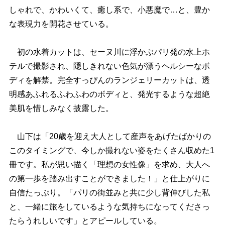
しゃれで、かわいくて、癒し系で、小悪魔で…と、豊か
な表現力を開花させている。
初の水着カットは、セーヌ川に浮かぶパリ発の水上ホ
テルで撮影され、隠しきれない色気が漂うヘルシーなボ
ディを解禁。完全すっぴんのランジェリーカットは、透
明感あふれるふわふわのボディと、発光するような超絶
美肌を惜しみなく披露した。
山下は「20歳を迎え大人として産声をあげたばかりの
このタイミングで、今しか撮れない姿をたくさん収めた1
冊です。私が思い描く「理想の女性像」を求め、大人へ
の第一歩を踏み出すことができました！」と仕上がりに
自信たっぷり。「パリの街並みと共に少し背伸びした私
と、一緒に旅をしているような気持ちになってくださっ
たらうれしいです」とアピールしている。