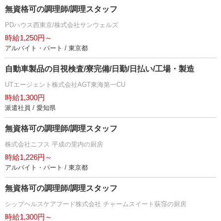
無資格可の調理師/調理スタッフ
PDハウス西東京/株式会社サンウェルズ
時給1,250円～
アルバイト・パート / 東京都
自動車製品の目視検査/寮完備/日勤/日払い/工場・製造
UTエージェント株式会社AGT東海第一CU
時給1,300円
派遣社員 / 愛知県
無資格可の調理師/調理スタッフ
株式会社ニフス 平成の里内の厨房
時給1,226円～
アルバイト・パート / 東京都
無資格可の調理師/調理スタッフ
シップヘルスケアフード株式会社 チャームスイート荻窪の厨房
時給1,300円～