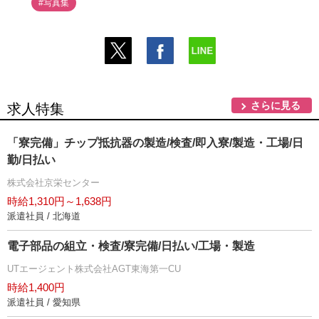
#写真集
さらに見る
求人特集
「寮完備」チップ抵抗器の製造/検査/即入寮/製造・工場/日
勤/日払い
株式会社京栄センター
時給1,310円～1,638円
派遣社員 / 北海道
電子部品の組立・検査/寮完備/日払い/工場・製造
UTエージェント株式会社AGT東海第一CU
時給1,400円
派遣社員 / 愛知県