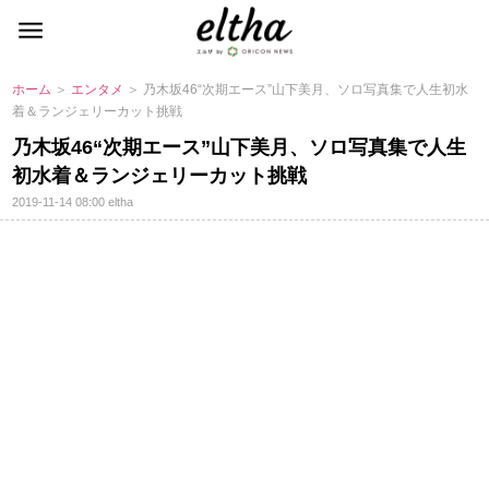
ホーム
＞
エンタメ
＞ 乃木坂46“次期エース”山下美月、ソロ写真集で人生初水
着＆ランジェリーカット挑戦
乃木坂46“次期エース”山下美月、ソロ写真集で人生
初水着＆ランジェリーカット挑戦
2019-11-14 08:00
eltha