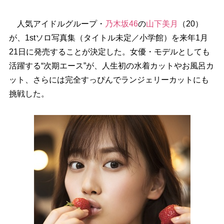
人気アイドルグループ・
乃木坂46
の
山下美月
（20）
が、1stソロ写真集（タイトル未定／小学館）を来年1月
21日に発売することが決定した。女優・モデルとしても
活躍する“次期エース”が、人生初の水着カットやお風呂カ
ット、さらには完全すっぴんでランジェリーカットにも
挑戦した。