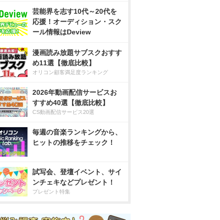
芸能界を志す10代～20代を
応援！オーディション・スク
ール情報はDeview
漫画読み放題サブスクおすす
め11選【徹底比較】
オリコン顧客満足度ランキング
2026年動画配信サービスお
すすめ40選【徹底比較】
CS動画配信サービス20選
毎週の音楽ランキングから、
ヒットの推移をチェック！
試写会、登壇イベント、サイ
ンチェキなどプレゼント！
プレゼント特集