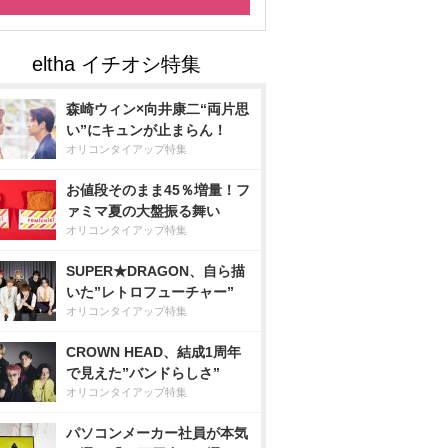
森崎ウィン×向井康二“両片思
い”にキュンが止まらん！
オリコンタイアップ特集
お値段そのまま45％増量！フ
ァミマ夏の大盤振る舞い
オリコンタイアップ特集
SUPER★DRAGON、自ら描
いた”レトロフューチャー”
オリコンタイアップ特集
CROWN HEAD、結成1周年
で見えた”バンドらしさ”
オリコンタイアップ特集
パソコンメーカー社員が本気