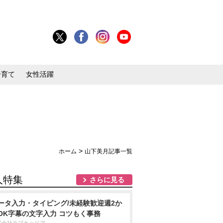
子育て
女性活躍
>
ホーム
山下美月記事一覧
人特集
さらに見る
ータ入力・タイピング/未経験歓迎週2か
OK字幕の文字入力 コツもく事務