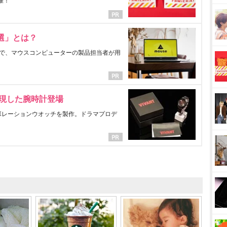
催！
選」とは？
で、マウスコンピューターの製品担当者が用
表現した腕時計登場
ラボレーションウオッチを製作。ドラマプロデ