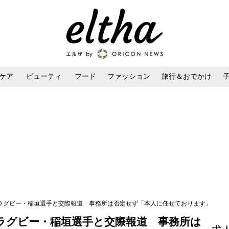
ケア
ビューティ
フード
ファッション
旅行＆おでかけ
ンケア
ダイエット・ボディケア
ヘアスタイル・ヘアアレンジ
”ラグビー・稲垣選手と交際報道 事務所は否定せず「本人に任せております」
”ラグビー・稲垣選手と交際報道 事務所は