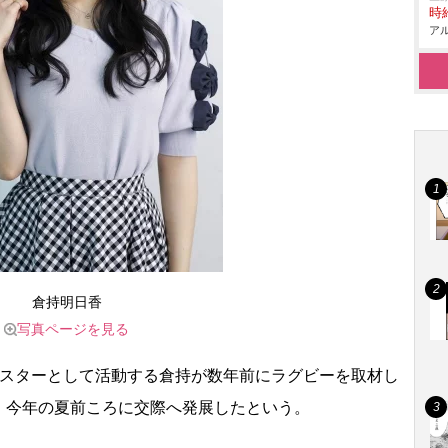
時給
アル
倉持明日香
写真ページを見る
スターとして活動する倉持が数年前にラグビーを取材し
、今年の夏前ころに交際へ発展したという。