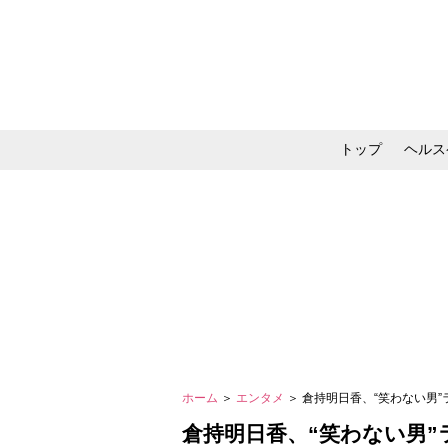
トップ
ヘルス
メイク・コスメ・スキ
ホーム
＞
エンタメ
＞ 倉持明日香、“笑わない男
倉持明日香、“笑わない男