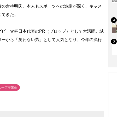
の倉持明氏。本人もスポーツへの造詣が深く、キャス
めてきた。
ビーＷ杯日本代表のPR（プロップ）として大活躍。試
ターから「笑わない男」として人気となり、今年の流行
グループ卒業生