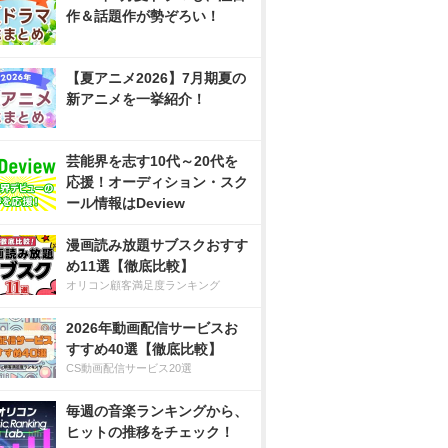
作＆話題作が勢ぞろい！
【夏アニメ2026】7月期夏の
新アニメを一挙紹介！
芸能界を志す10代～20代を
応援！オーディション・スク
ール情報はDeview
漫画読み放題サブスクおすす
め11選【徹底比較】
オリコン顧客満足度ランキング
2026年動画配信サービスお
すすめ40選【徹底比較】
CS動画配信サービス20選
毎週の音楽ランキングから、
ヒットの推移をチェック！