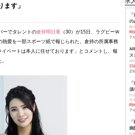
求
ります」
「
の
株
バーでタレントの
倉持明日香
（30）が15日、ラグビーＷ
時給
アル
との熱愛を一部スポーツ紙で報じられた。倉持の所属事務
A
ライベートは本人に任せております」とコメントし、報
ス
た。
AR
日
正社
「
須
社
宅
時給
アル
「
病
医