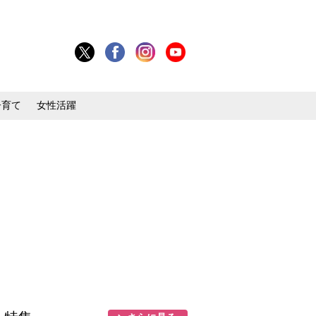
子育て
女性活躍