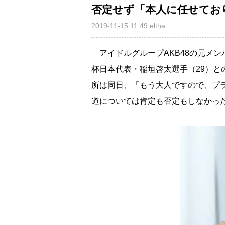
否定せず「本人に任せてお
2019-11-15 11:49
eltha
アイドルグループAKB48の元メン
杯日本代表・稲垣啓太選手（29）
所は同日、「もう大人ですので、プ
道については肯定も否定もしなかっ