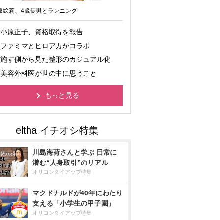
坂絵莉、4歳長男とランニング
小原正子、資格取得を報告
ファミマとヒロアカがコラボ
施す側から見た整形のカジュアル化
美容外科医が世の中に思うこと
もっと見る
川島海荷さんと学ぶ 日常に
潜む“人身取引”のリアル
オリコンタイアップ特集
マクドナルドが40年にわたり
支える「小学生の甲子園」
オリコンタイアップ特集