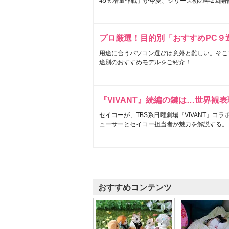
45％増量作戦」が今夏、シリーズ初の年2回開
プロ厳選！目的別「おすすめPC９
用途に合うパソコン選びは意外と難しい。そこ
途別のおすすめモデルをご紹介！
『VIVANT』続編の鍵は…世界観
セイコーが、TBS系日曜劇場『VIVANT』コ
ューサーとセイコー担当者が魅力を解説する。
おすすめコンテンツ