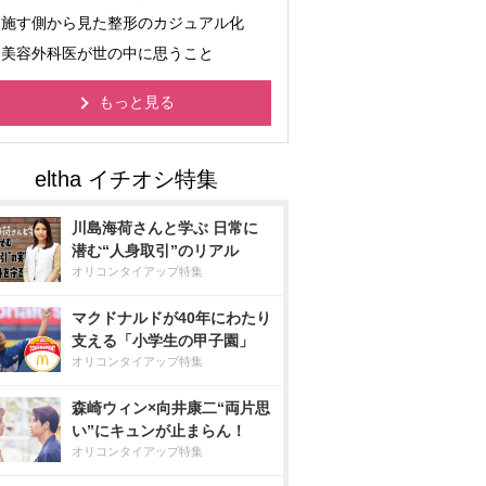
施す側から見た整形のカジュアル化
美容外科医が世の中に思うこと
もっと見る
川島海荷さんと学ぶ 日常に
潜む“人身取引”のリアル
オリコンタイアップ特集
マクドナルドが40年にわたり
支える「小学生の甲子園」
オリコンタイアップ特集
森崎ウィン×向井康二“両片思
い”にキュンが止まらん！
オリコンタイアップ特集