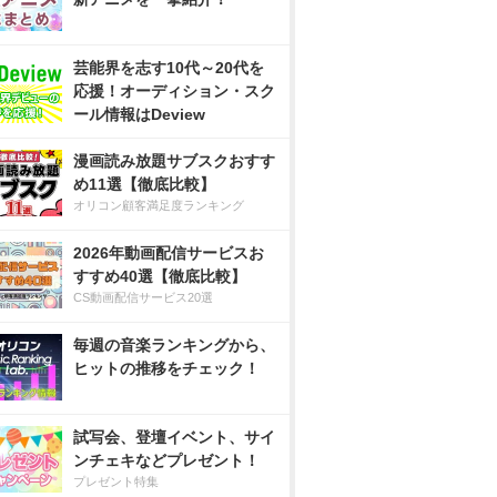
芸能界を志す10代～20代を
応援！オーディション・スク
ール情報はDeview
漫画読み放題サブスクおすす
め11選【徹底比較】
オリコン顧客満足度ランキング
2026年動画配信サービスお
すすめ40選【徹底比較】
CS動画配信サービス20選
毎週の音楽ランキングから、
ヒットの推移をチェック！
試写会、登壇イベント、サイ
ンチェキなどプレゼント！
プレゼント特集