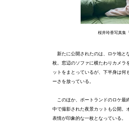
桜井玲香写真集
新たに公開されたのは、ロケ地とな
枚。窓辺のソファに横たわりカメラ
ットをまとっているが、下半身は何も
ーさを放っている。
このほか、ポートランドのロケ最終
中で撮影された夜景カットも公開。
表情が印象的な一枚となっている。