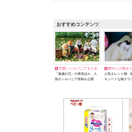
おすすめコンテンツ
可愛いシルバニアまとめ
癒やしの猫ま
『鬼滅の刃』の再現ほか、人
人気タレント猫、
気のシルバニア投稿を公開
キュートな猫ズラ