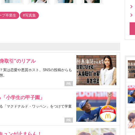
ープ卒業生
#写真集
身取引”のリアル
？実は恋愛や悪質ホスト、SNSの投稿からも
態。
る「小学生の甲子園」
る「マクドナルド・ワッペン」をつけて学童
にキュンが止まらん！