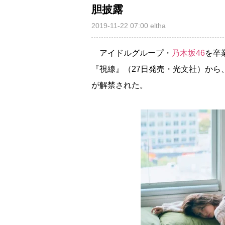
胆披露
2019-11-22 07:00
eltha
アイドルグループ・
乃木坂46
を卒
『視線』（27日発売・光文社）から
が解禁された。