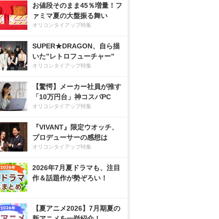
お値段そのまま45％増量！フ
ァミマ夏の大盤振る舞い
オリコンタイアップ特集
SUPER★DRAGON、自ら描
いた”レトロフューチャー”
オリコンタイアップ特集
【驚愕】メーカー社員が推す
「10万円台」神コスパPC
オリコンタイアップ特集
『VIVANT』限定ウオッチ、
プロデューサーの感想は
オリコンタイアップ特集
2026年7月夏ドラマも、注目
作＆話題作が勢ぞろい！
【夏アニメ2026】7月期夏の
新アニメを一挙紹介！