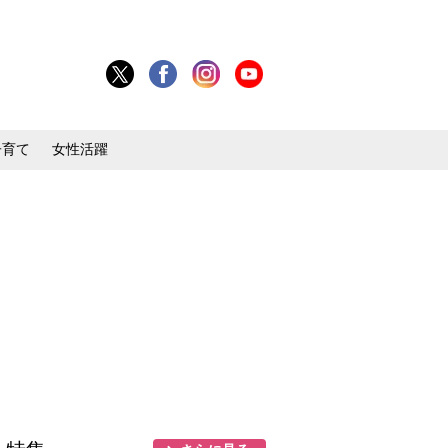
子育て
女性活躍