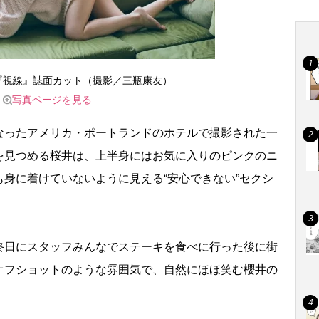
『視線』誌面カット（撮影／三瓶康友）
写真ページを見る
ったアメリカ・ポートランドのホテルで撮影された一
を見つめる桜井は、上半身にはお気に入りのピンクのニ
身に着けていないように見える“安心できない”セクシ
日にスタッフみんなでステーキを食べに行った後に街
オフショットのような雰囲気で、自然にほほ笑む櫻井の