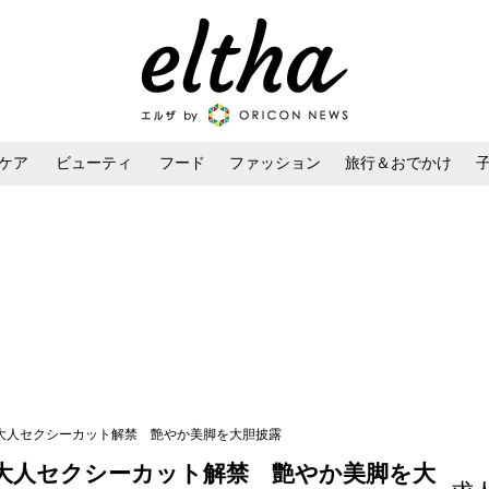
ケア
ビューティ
フード
ファッション
旅行＆おでかけ
ンケア
ダイエット・ボディケア
ヘアスタイル・ヘアアレンジ
”大人セクシーカット解禁 艶やか美脚を大胆披露
”大人セクシーカット解禁 艶やか美脚を大