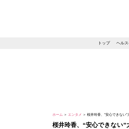
トップ
ヘルス
メイク・コスメ・スキ
ホーム
＞
エンタメ
＞ 桜井玲香、“安心できない
桜井玲香、“安心できない