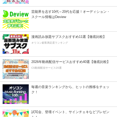
芸能界を志す10代～20代を応援！オーディション・
スクール情報はDeview
漫画読み放題サブスクおすすめ11選【徹底比較】
オリコン顧客満足度ランキング
2026年動画配信サービスおすすめ40選【徹底比較】
CS動画配信サービス20選
毎週の音楽ランキングから、ヒットの推移をチェッ
ク！
試写会、登壇イベント、サインチェキなどプレゼン