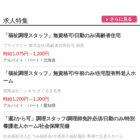
さらに見る
求人特集
「福祉調理スタッフ」無資格可/日勤のみ/高齢者住宅
プライマリー 株式会社/高齢者共同住宅 和里
時給1,075円～1,200円
アルバイト・パート / 北海道
「福祉調理スタッフ」無資格可/午前のみ/住宅型有料老人ホ
ーム
有限会社ソシオ/かざぐるま名東
時給1,200円～1,300円
アルバイト・パート / 愛知県
「週2から可」調理スタッフ/調理師免許必須/日勤のみ/特別
養護老人ホーム/社会保障完備
社会福祉法人むつみ福祉会/介護老人福祉施設 寿湘ケ丘老人ホーム