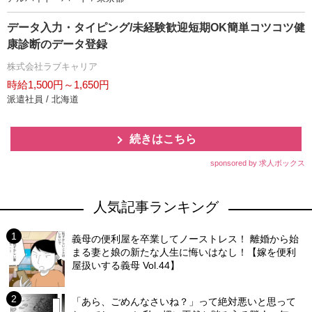
データ入力・タイピング/未経験歓迎短期OK簡単コツコツ健
康診断のデータ登録
株式会社ラブキャリア
時給1,500円～1,650円
派遣社員 / 北海道
続きはこちら
sponsored by 求人ボックス
人気記事ランキング
義母の便利屋を卒業してノーストレス！ 離婚から始
まる妻と娘の新たな人生に悔いはなし！【嫁を便利
屋扱いする義母 Vol.44】
「あら、ごめんなさいね？」って絶対悪いと思って