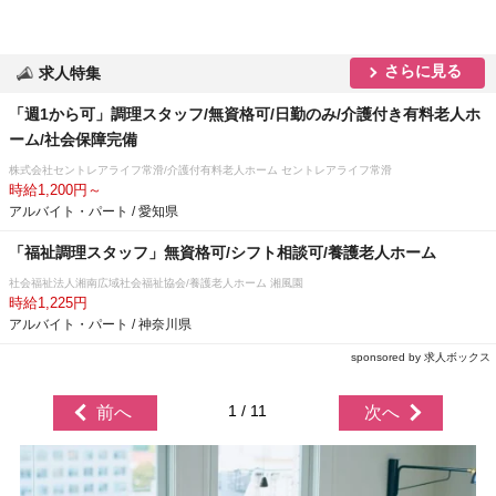
さらに見る
求人特集
「週1から可」調理スタッフ/無資格可/日勤のみ/介護付き有料老人ホ
ーム/社会保障完備
株式会社セントレアライフ常滑/介護付有料老人ホーム セントレアライフ常滑
時給1,200円～
アルバイト・パート / 愛知県
「福祉調理スタッフ」無資格可/シフト相談可/養護老人ホーム
社会福祉法人湘南広域社会福祉協会/養護老人ホーム 湘風園
時給1,225円
アルバイト・パート / 神奈川県
sponsored by 求人ボックス
1 / 11
前へ
次へ