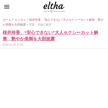
ホーム
>
エンタメ
>
桜井玲香、“安心できない”大人セクシーカット解禁 艶
か美脚を大胆披露
> 写真・詳細 1枚目
桜井玲香、“安心できない”大人セクシーカット解
禁 艶やか美脚を大胆披露
2019-11-22 07:00