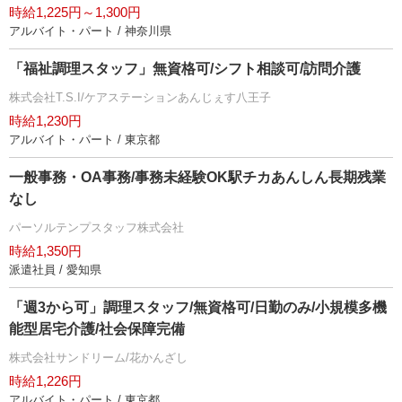
時給1,225円～1,300円
アルバイト・パート / 神奈川県
「福祉調理スタッフ」無資格可/シフト相談可/訪問介護
株式会社T.S.I/ケアステーションあんじぇす八王子
時給1,230円
アルバイト・パート / 東京都
一般事務・OA事務/事務未経験OK駅チカあんしん長期残業
なし
パーソルテンプスタッフ株式会社
時給1,350円
派遣社員 / 愛知県
「週3から可」調理スタッフ/無資格可/日勤のみ/小規模多機
能型居宅介護/社会保障完備
株式会社サンドリーム/花かんざし
時給1,226円
アルバイト・パート / 東京都