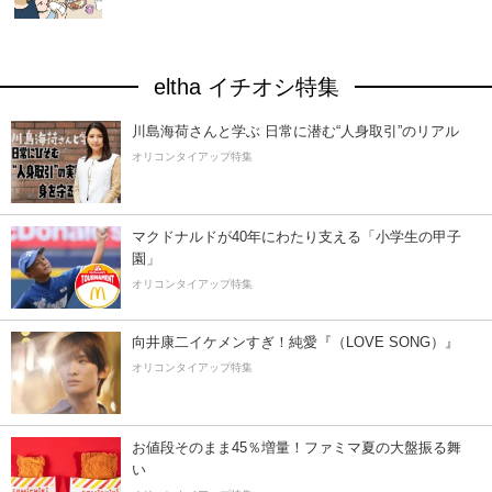
eltha イチオシ特集
川島海荷さんと学ぶ 日常に潜む“人身取引”のリアル
オリコンタイアップ特集
マクドナルドが40年にわたり支える「小学生の甲子
園」
オリコンタイアップ特集
向井康二イケメンすぎ！純愛『（LOVE SONG）』
オリコンタイアップ特集
お値段そのまま45％増量！ファミマ夏の大盤振る舞
い