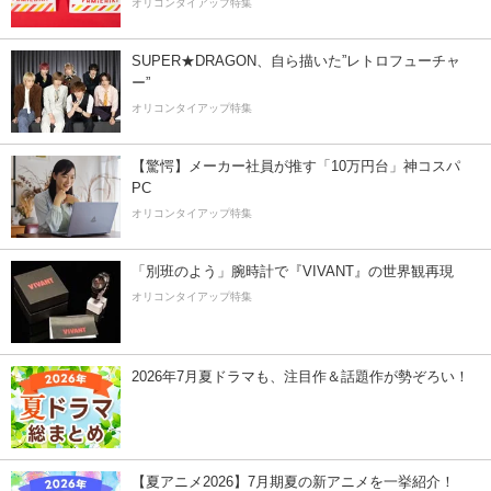
オリコンタイアップ特集
SUPER★DRAGON、自ら描いた”レトロフューチャ
ー”
オリコンタイアップ特集
【驚愕】メーカー社員が推す「10万円台」神コスパ
PC
オリコンタイアップ特集
「別班のよう」腕時計で『VIVANT』の世界観再現
オリコンタイアップ特集
2026年7月夏ドラマも、注目作＆話題作が勢ぞろい！
【夏アニメ2026】7月期夏の新アニメを一挙紹介！