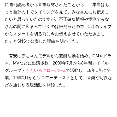
に週刊誌記者から直撃取材されたことから、「本当はも
っと自分の中でタイミングを見て、みなさんにお伝えし
たいと思っていたのですが、不正確な情報や憶測でみな
さんの間に広まっていくのは嫌だったので、3月のライブ
からスタートを切る前に今お伝えさせていただきまし
た」とSNSで公表した理由を明かした。
有安は赤ちゃんモデルから芸能活動を始め、CMやドラ
マ、MVなどに出演多数。2009年7月から8年間アイドル
グループ・
ももいろクローバーZ
で活動し、18年1月に卒
業。19年1月からソロアーティストとして、音楽や写真な
どを通した表現活動を開始した。