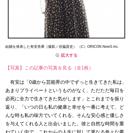
結婚を発表した有安杏果（撮影／谷脇貢史） （C）ORICON NewS inc.
拡大する
【写真】この記事の写真を見る（全1枚）
有安は「0歳から芸能界の中でずっと生きてきた私は、
あまりプライベートというものがなく、ただただ毎日を
必死に全力で生きてきた気がします」とこれまでを振り
返り、「いつの日も私の健康と幸せを一番に考えて、ど
んな時も私の味方でいてくれる、そんな安心感と優しさ
を与えてくれる人と出会いました。彼と自然な時間を重
ねていく中で、これからの人生に対して更なる色々な夢