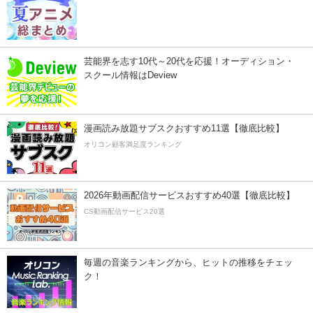
芸能界を志す10代～20代を応援！オーディション・
スクール情報はDeview
漫画読み放題サブスクおすすめ11選【徹底比較】
オリコン顧客満足度ランキング
2026年動画配信サービスおすすめ40選【徹底比較】
CS動画配信サービス20選
毎週の音楽ランキングから、ヒットの推移をチェッ
ク！