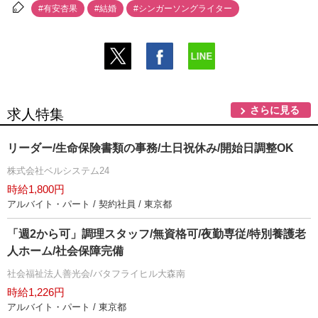
#有安杏果
#結婚
#シンガーソングライター
さらに見る
求人特集
リーダー/生命保険書類の事務/土日祝休み/開始日調整OK
株式会社ベルシステム24
時給1,800円
アルバイト・パート / 契約社員 / 東京都
「週2から可」調理スタッフ/無資格可/夜勤専従/特別養護老
人ホーム/社会保障完備
社会福祉法人善光会/バタフライヒル大森南
時給1,226円
アルバイト・パート / 東京都