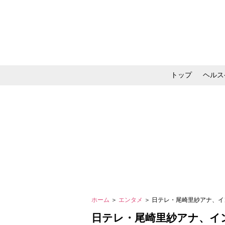
トップ
ヘルス
メイク・コスメ・スキ
ホーム
＞
エンタメ
＞ 日テレ・尾崎里紗アナ、
日テレ・尾崎里紗アナ、イ