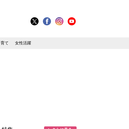
子育て
女性活躍