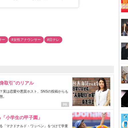
サー
#女性アナウンサー
#日テレ
身取引”のリアル
？実は恋愛や悪質ホスト、SNSの投稿からも
態。
る「小学生の甲子園」
る「マクドナルド・ワッペン」をつけて学童