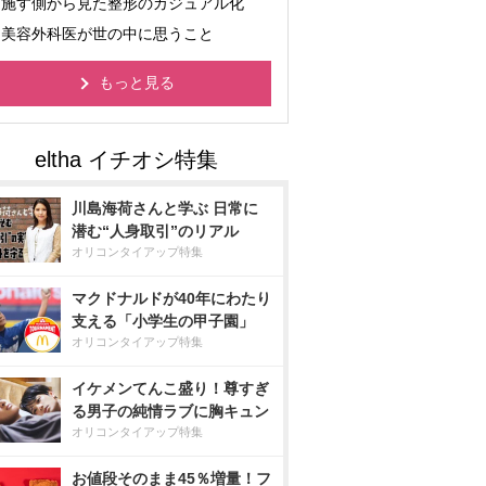
施す側から見た整形のカジュアル化
美容外科医が世の中に思うこと
もっと見る
川島海荷さんと学ぶ 日常に
潜む“人身取引”のリアル
オリコンタイアップ特集
マクドナルドが40年にわたり
支える「小学生の甲子園」
オリコンタイアップ特集
イケメンてんこ盛り！尊すぎ
る男子の純情ラブに胸キュン
オリコンタイアップ特集
お値段そのまま45％増量！フ