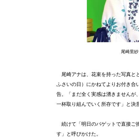
尾崎里紗アナ
尾崎アナは、花束を持った写真とと
ふさいの日）にかねてよりお付き合
告。「まだ全く実感は湧きませんが
一杯取り組んでいく所存です」と決
続けて「明日のバゲットで直接ご挨
す」と呼びかけた。