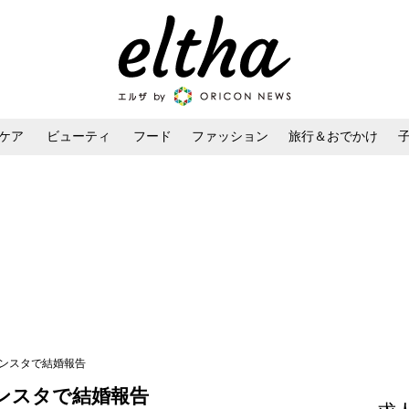
ケア
ビューティ
フード
ファッション
旅行＆おでかけ
ンケア
ダイエット・ボディケア
ヘアスタイル・ヘアアレンジ
インスタで結婚報告
ンスタで結婚報告