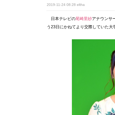
2019-11-24 08:28
eltha
日本テレビの
尾崎里紗
アナウンサ
う23日にかねてより交際していた大