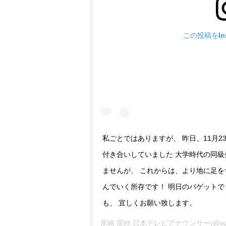
この投稿をIns
私ごとではありますが、 昨日、11月2
付き合いしていました 大学時代の同級
ませんが、 これからは、より地に足を
んでいく所存です！ 明日のバゲットで
も、 宜しくお願い致します。
尾崎 里紗 日本テレビアナウンサー
(@o