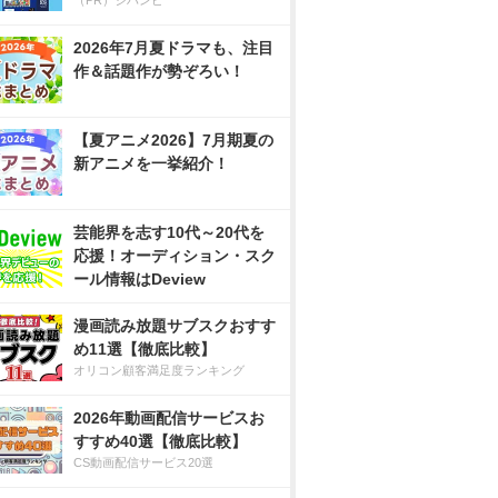
（PR）ジハンピ
2026年7月夏ドラマも、注目
作＆話題作が勢ぞろい！
【夏アニメ2026】7月期夏の
新アニメを一挙紹介！
芸能界を志す10代～20代を
応援！オーディション・スク
ール情報はDeview
漫画読み放題サブスクおすす
め11選【徹底比較】
オリコン顧客満足度ランキング
2026年動画配信サービスお
すすめ40選【徹底比較】
CS動画配信サービス20選