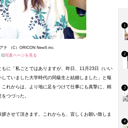
 （C）ORICON NewS inc.
写真ページを見る
もに「私ごとではありますが、昨日、11月23日（いい
いしていました大学時代の同級生と結婚しました」と報
、これからは、より地に足をつけて仕事にも真摯に、精
意をつづった。
拶させて頂きます。これからも、宜しくお願い致しま