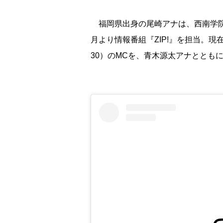
福岡県出身の尾崎アナは、西南学院大
月より情報番組『ZIP!』を担当。現
30）のMCを、青木源太アナととも