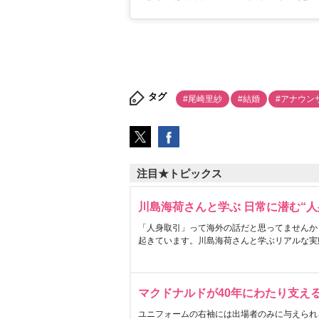
タグ
#尾崎里紗
#結婚
#アナウン
注目★トピックス
川島海荷さんと学ぶ 日常に潜む“人
「人身取引」って海外の話だと思ってませんか
起きています。川島海荷さんと学ぶリアルな実
マクドナルドが40年にわたり支え
ユニフォームの右袖には出場者のみに与えられ