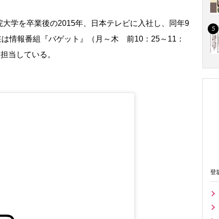
学を卒業後の2015年、日本テレビに入社し、同年9
在は情報番組『バゲット』（月～木 前10：25～11：
に担当している。
登