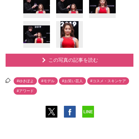
この写真の記事を読む
#ゆきぽよ
#モデル
#お笑い芸人
#コスメ・スキンケア
#アワード