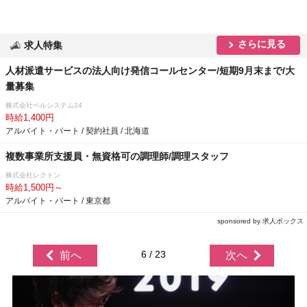
さらに見る
求人特集
人材派遣サービスの法人向け発信コールセンター/短期9月末まで/大
量募集
株式会社ベルシステム24
時給1,400円
アルバイト・パート / 契約社員 / 北海道
複数事業所支援員・無資格可の調理師/調理スタッフ
株式会社レクトン
時給1,500円～
アルバイト・パート / 東京都
sponsored by 求人ボックス
6 / 23
前へ
次へ