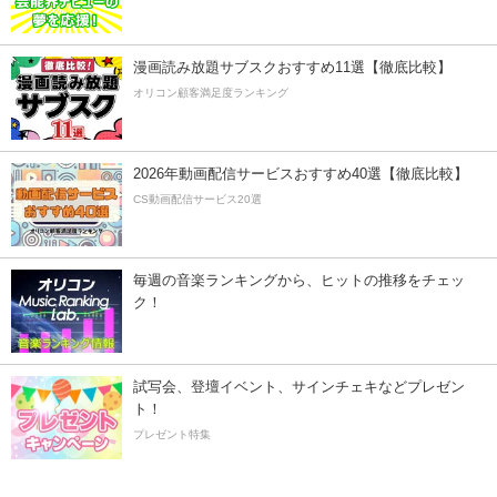
漫画読み放題サブスクおすすめ11選【徹底比較】
オリコン顧客満足度ランキング
2026年動画配信サービスおすすめ40選【徹底比較】
CS動画配信サービス20選
毎週の音楽ランキングから、ヒットの推移をチェッ
ク！
試写会、登壇イベント、サインチェキなどプレゼン
ト！
プレゼント特集