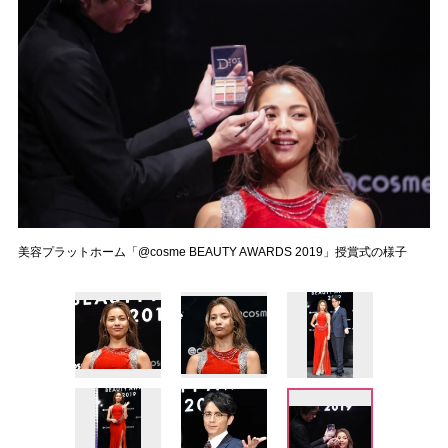
美容プラットホーム「@cosme BEAUTY AWARDS 2019」授賞式の様子