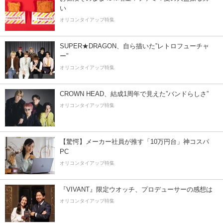
い
オリコンタイアップ特集
SUPER★DRAGON、自ら描いた”レトロフューチャ
ー”
オリコンタイアップ特集
CROWN HEAD、結成1周年で見えた”バンドらしさ”
オリコンタイアップ特集
【驚愕】メーカー社員が推す「10万円台」神コスパ
PC
オリコンタイアップ特集
『VIVANT』限定ウオッチ、プロデューサーの感想は
オリコンタイアップ特集