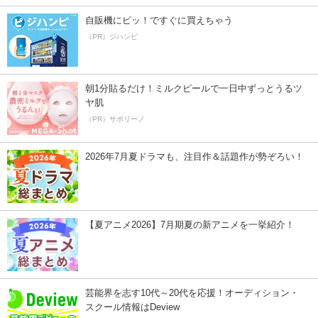
自販機にピッ！ですぐに買えちゃう
（PR）ジハンピ
朝1分貼るだけ！ミルクピールで一日中ずっとうるツ
ヤ肌
（PR）サボリーノ
2026年7月夏ドラマも、注目作＆話題作が勢ぞろい！
【夏アニメ2026】7月期夏の新アニメを一挙紹介！
芸能界を志す10代～20代を応援！オーディション・
スクール情報はDeview