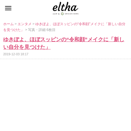
ホーム
>
エンタメ
>
ゆきぽよ、ほぼスッピンの“令和顔”メイクに「新しい自分
を見つけた」
> 写真・詳細 6枚目
ゆきぽよ、ほぼスッピンの“令和顔”メイクに「新し
い自分を見つけた」
2019-12-03 18:17