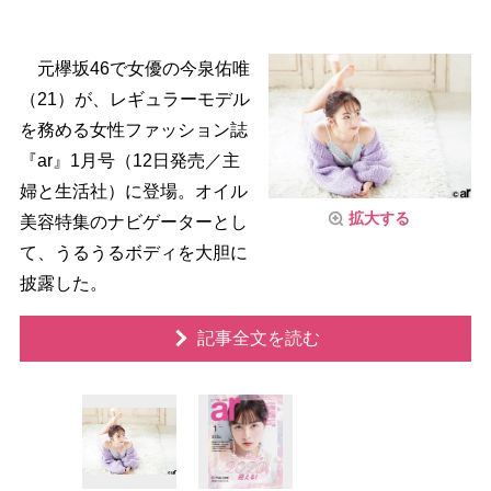
元欅坂46で女優の今泉佑唯
（21）が、レギュラーモデル
を務める女性ファッション誌
『ar』1月号（12日発売／主
婦と生活社）に登場。オイル
拡大する
美容特集のナビゲーターとし
て、うるうるボディを大胆に
披露した。
記事全文を読む