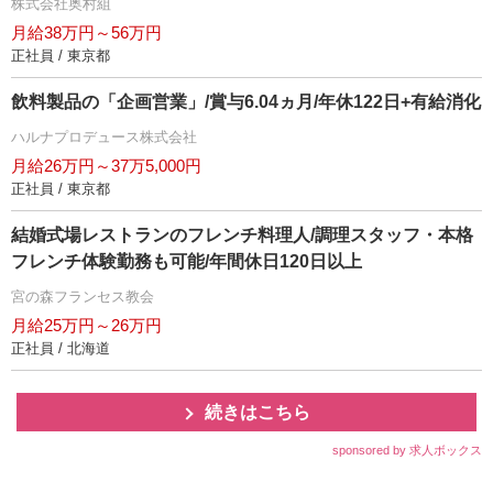
株式会社奥村組
月給38万円～56万円
正社員 / 東京都
飲料製品の「企画営業」/賞与6.04ヵ月/年休122日+有給消化
ハルナプロデュース株式会社
月給26万円～37万5,000円
正社員 / 東京都
結婚式場レストランのフレンチ料理人/調理スタッフ・本格
フレンチ体験勤務も可能/年間休日120日以上
宮の森フランセス教会
月給25万円～26万円
正社員 / 北海道
続きはこちら
sponsored by 求人ボックス