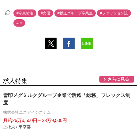
#今泉佑唯
#女優
#坂道グループ卒業生
#ファッション誌
#ar
さらに見る
求人特集
雪印メグミルクグループ企業で活躍「総務」フレックス制
度
株式会社エスアイシステム
月給26万9,500円～28万9,500円
正社員 / 東京都