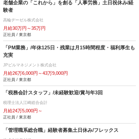
老舗企業の「これから」を創る「人事労務」土日祝休み/経
験者
高輪ヂーゼル株式会社
月給30万円～35万円
正社員 / 東京都
「PM業務」/年休125日・残業は月15時間程度・福利厚生も
充実
JPビルマネジメント株式会社
月給26万6,000円～43万9,000円
正社員 / 東京都
「税務会計スタッフ」/未経験歓迎/賞与年3回
税理士法人江崎総合会計
月給24万5,000円～
正社員 / 東京都
「管理職系総合職」経験者募集土日休み/フレックス