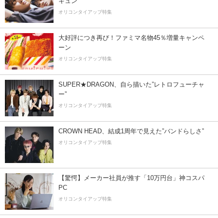
キュン
オリコンタイアップ特集
大好評につき再び！ファミマ名物45％増量キャンペ
ーン
オリコンタイアップ特集
SUPER★DRAGON、自ら描いた”レトロフューチャ
ー”
オリコンタイアップ特集
CROWN HEAD、結成1周年で見えた”バンドらしさ”
オリコンタイアップ特集
【驚愕】メーカー社員が推す「10万円台」神コスパ
PC
オリコンタイアップ特集