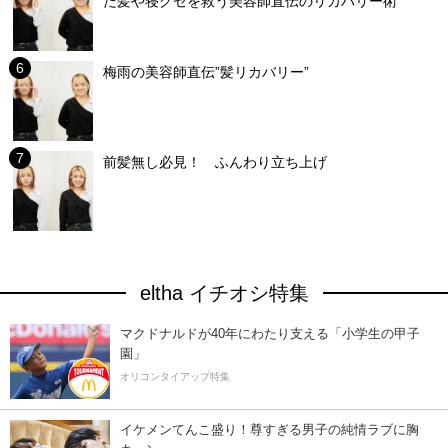
だ髪や寝グセを救う美容師直伝のリカバリー術
梅雨の美容師直伝”髪リカバリー”
前髪無し必見！ ふんわり立ち上げ
eltha イチオシ特集
マクドナルドが40年にわたり支える「小学生の甲子
園」
オリコンタイアップ特集
イケメンてんこ盛り！尊すぎる男子の純情ラブに胸