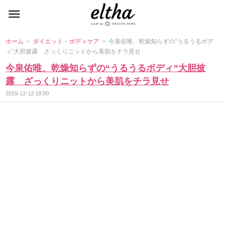
ホーム
＞
ダイエット・ボディケア
＞ 今泉佑唯、乾燥知らずの“うるうるボデ
ィ”大胆披露 ざっくりニットから美肌をチラ見せ
今泉佑唯、乾燥知らずの“うるうるボディ”大胆披
露 ざっくりニットから美肌をチラ見せ
2019-12-12 18:00