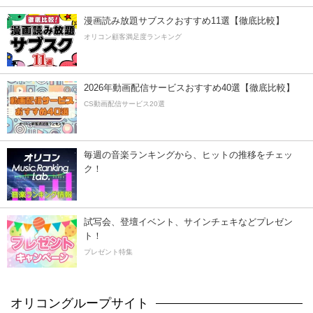
漫画読み放題サブスクおすすめ11選【徹底比較】
オリコン顧客満足度ランキング
2026年動画配信サービスおすすめ40選【徹底比較】
CS動画配信サービス20選
毎週の音楽ランキングから、ヒットの推移をチェッ
ク！
試写会、登壇イベント、サインチェキなどプレゼン
ト！
プレゼント特集
オリコングループサイト