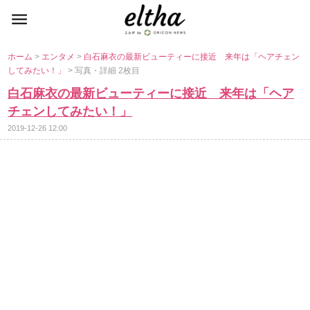
ホーム
>
エンタメ
>
白石麻衣の最新ビューティーに接近 来年は「ヘアチェン
してみたい！」
> 写真・詳細 2枚目
白石麻衣の最新ビューティーに接近 来年は「ヘア
チェンしてみたい！」
2019-12-26 12:00