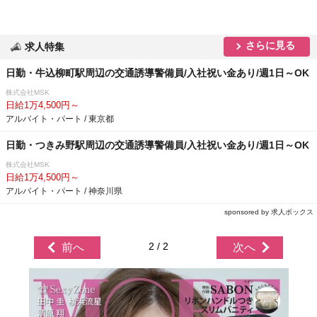
さらに見る
求人特集
日勤・牛込柳町駅周辺の交通誘導警備員/入社祝い金あり/週1日～OK
株式会社MSK
日給1万4,500円～
アルバイト・パート / 東京都
日勤・つきみ野駅周辺の交通誘導警備員/入社祝い金あり/週1日～OK
株式会社MSK
日給1万4,500円～
アルバイト・パート / 神奈川県
sponsored by 求人ボックス
2 / 2
前へ
次へ