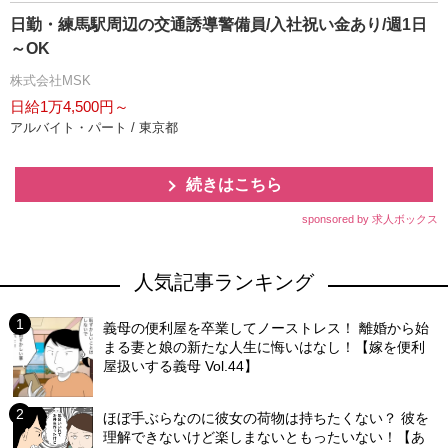
日勤・練馬駅周辺の交通誘導警備員/入社祝い金あり/週1日
～OK
株式会社MSK
日給1万4,500円～
アルバイト・パート / 東京都
続きはこちら
sponsored by 求人ボックス
人気記事ランキング
義母の便利屋を卒業してノーストレス！ 離婚から始
まる妻と娘の新たな人生に悔いはなし！【嫁を便利
屋扱いする義母 Vol.44】
ほぼ手ぶらなのに彼女の荷物は持ちたくない？ 彼を
理解できないけど楽しまないともったいない！【あ