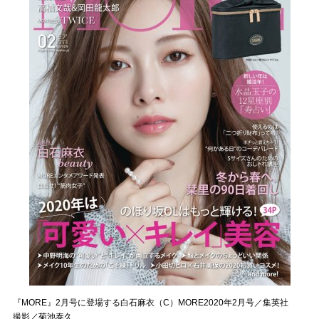
『MORE』2月号に登場する白石麻衣（C）MORE2020年2月号／集英社
撮影／菊池泰久