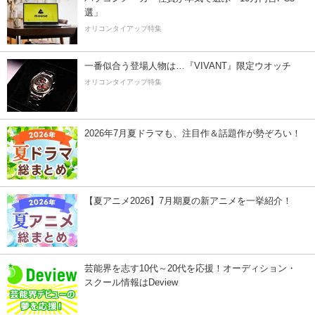
選」
オリコンタイアップ特集
一番似合う登場人物は…『VIVANT』限定ウオッチ
オリコンタイアップ特集
2026年7月夏ドラマも、注目作＆話題作が勢ぞろい！
【夏アニメ2026】7月期夏の新アニメを一挙紹介！
芸能界を志す10代～20代を応援！オーディション・
スクール情報はDeview