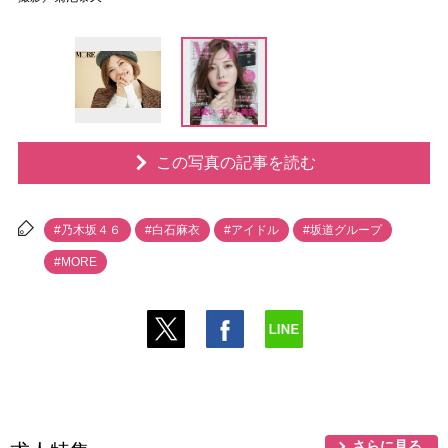
この写真の記事を読む
#乃木坂４６
#白石麻衣
#アイドル
#坂道グループ
#MORE
さらに見る