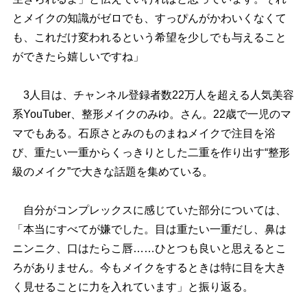
とメイクの知識がゼロでも、すっぴんがかわいくなくて
も、これだけ変われるという希望を少しでも与えること
ができたら嬉しいですね」
3人目は、チャンネル登録者数22万人を超える人気美容
系YouTuber、整形メイクのみゆ。さん。22歳で一児のマ
マでもある。石原さとみのものまねメイクで注目を浴
び、重たい一重からくっきりとした二重を作り出す“整形
級のメイク”で大きな話題を集めている。
自分がコンプレックスに感じていた部分については、
「本当にすべてが嫌でした。目は重たい一重だし、鼻は
ニンニク、口はたらこ唇……ひとつも良いと思えるとこ
ろがありません。今もメイクをするときは特に目を大き
く見せることに力を入れています」と振り返る。