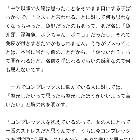
「中学以降の友達は思ったことをそのまま口にする子ば
っかりで。「ブス」と言われることに対して何も思わな
くなっちゃった。魚顔だったのもあって、あだ名は「魚
介類、深海魚、ボラちゃん、ポニョ」だったし。それで
免疫が付きすぎたのかもしれません。うちがブスってこ
とは、本当に当たり前のことだから。「傷ついた？」っ
て聞かれるけど、名前を呼ばれるぐらいの感覚なので何
も思わないです」
一方でコンプレックスに悩んでいる人に対しては、
「整形したいって思ったら整形したほうがいいよって言
いたい」と胸の内を明かす。
「コンプレックスを抱えているのって、女の人にとって
一番のストレスだと思うんです。うちは今コンプレック
スを”武器”に仕事をしているから、それで良いと思ってい