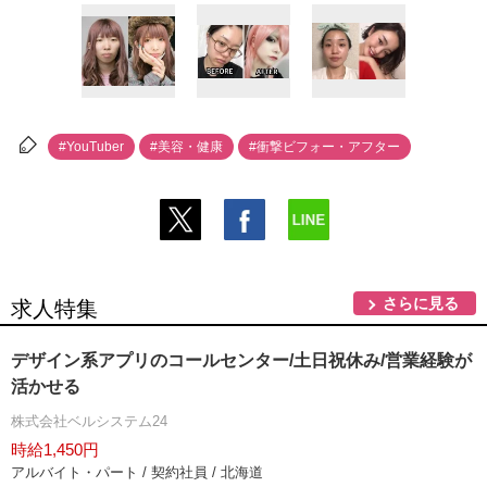
#YouTuber
#美容・健康
#衝撃ビフォー・アフター
さらに見る
求人特集
デザイン系アプリのコールセンター/土日祝休み/営業経験が
活かせる
株式会社ベルシステム24
時給1,450円
アルバイト・パート / 契約社員 / 北海道