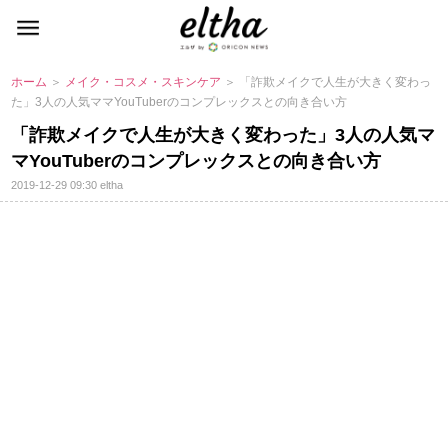
ホーム
＞
メイク・コスメ・スキンケア
＞ 「詐欺メイクで人生が大きく変わっ
た」3人の人気ママYouTuberのコンプレックスとの向き合い方
「詐欺メイクで人生が大きく変わった」3人の人気マ
マYouTuberのコンプレックスとの向き合い方
2019-12-29 09:30
eltha