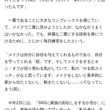
ったんです」
一重であることに大きなコンプレックスを感じてい
て、メイクで二重に見せようとしたが、なかなかうまく
はいかなかった。でも、綺麗な二重にする技術を身につ
けるために、とにかく毎日練習をしたという。
「メイクは自分に自信を与えてくれるものであり、自分
を守ってくれる「鎧」です。そしてメイクをするとオ
ン・オフが切り替わる気がしていて、私の「やる気スイ
ッチ」かなと思っています。メイクをしないと基本的に
家から出たくないし、動きたくないし……ってなってし
まう(笑)」
今年2月には、「SNSに家族の顔出しをするか否か」に
ついて、家族会議を開いて話し合った。「私自身は、子