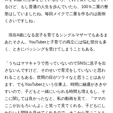
るけど、もし普通の人生を歩んでいたら、100％二重の整
形はしていましたね。毎回メイクで二重を作るのは面倒
くさいですしね」
現在4歳になる息子を育てるシングルマザーでもあるま
あたそさん。YouTuberと子育ての両立には悩む部分も多
く、ときにバッシングを受けてしまうこともある。
「うちはママキャラで売っていないのでSNSに息子を出
さないんですけど、そのせいで育児をしていないと思わ
れることもある。世間の目がツライなと思うことはあり
ます。でもYouTuberという仕事上、時間に融通がきき
すいので、子どもと一緒にいられる時間も増えるし、そ
こに関しては良かったなと。私の動画を見て、『ママの
ここがおもろいんよ』と笑って見てくれる。子どもにし
かない人間味を見せてくれるので、そこから学ぶことも