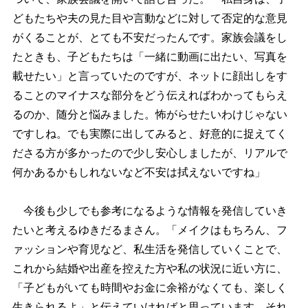
どもたちや夫の見た目や言動などに対して否定的な意見
がくることが、とても不安だったんです。家族会議をし
たときも、子どもたちは「一緒に動画に出たい、写真を
載せたい」と言っていたのですが、ネットに顔出しをす
ることのマイナスな部分をどう伝えればわかってもらえ
るのか、随分と悩みました。怖がらせたいわけじゃない
ですしね。でも実際に出してみると、好意的に捉えてく
ださる方が多かったので少し安心しましたが、リアルで
何かあるかもしれないなど不安は拭えないですね」
今後も少しでも参考になるような情報を発信していき
たいと考えるゆきだるまさん。「メイクはもちろん、フ
ァッションや育児など、私生活を発信していくことで、
これから結婚や出産を控えた方や私の状況に近い方に、
「子どもがいても時間やお金に余裕がなくても、楽しく
生きられるよ」と伝えていければと思っています。それ