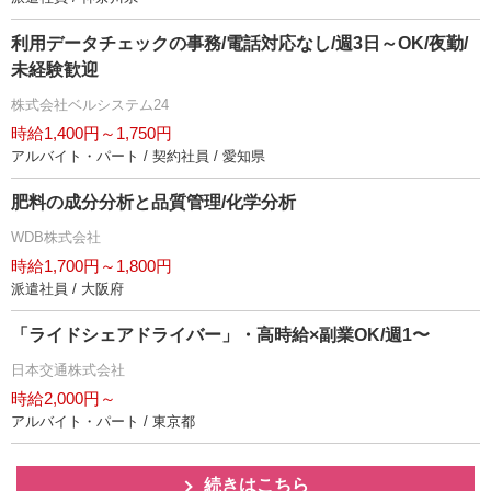
利用データチェックの事務/電話対応なし/週3日～OK/夜勤/
未経験歓迎
株式会社ベルシステム24
時給1,400円～1,750円
アルバイト・パート / 契約社員 / 愛知県
肥料の成分分析と品質管理/化学分析
WDB株式会社
時給1,700円～1,800円
派遣社員 / 大阪府
「ライドシェアドライバー」・高時給×副業OK/週1〜
日本交通株式会社
時給2,000円～
アルバイト・パート / 東京都
続きはこちら