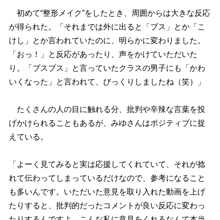
初めて“整形メイク”をしたとき、周囲からは大きな反応
が得られた。「それまでは外に出ると「ブス」とか「こ
けし」とか言われていたのに、明らかに変わりました。
「おっ！」と反応があったり、声をかけていただいた
り。「ブスブス」と言っていたクラスの男子にも「かわ
いくなった」と言われて、びっくりしましたね（笑）」
たくさんの人の目に触れる分、批判や辛辣な言葉を投
げかけられることもあるが、みゆさんはポジティブに捉
えている。
「よーく見てみると実は応援してくれていて、それが捻
れて伝わってしまっているだけなので、参考になること
も多いんです。いただいた意見を取り入れた動画を上げ
たりすると、批判的だったコメントが良い反応に変わっ
たりするんですよ。こんな私に意見をくれるなんて本当