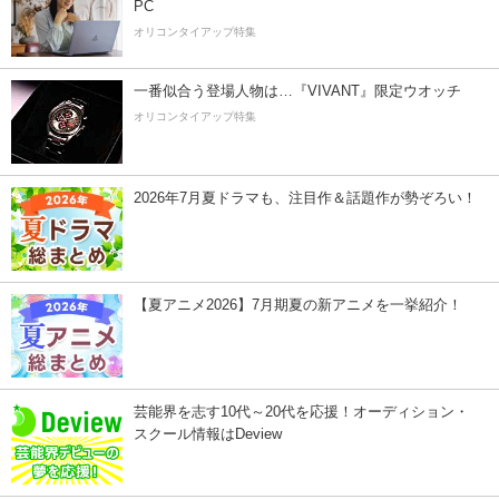
PC
オリコンタイアップ特集
一番似合う登場人物は…『VIVANT』限定ウオッチ
オリコンタイアップ特集
2026年7月夏ドラマも、注目作＆話題作が勢ぞろい！
【夏アニメ2026】7月期夏の新アニメを一挙紹介！
芸能界を志す10代～20代を応援！オーディション・
スクール情報はDeview