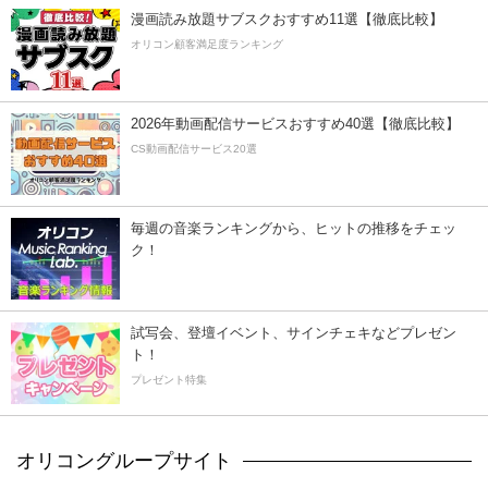
漫画読み放題サブスクおすすめ11選【徹底比較】
オリコン顧客満足度ランキング
2026年動画配信サービスおすすめ40選【徹底比較】
CS動画配信サービス20選
毎週の音楽ランキングから、ヒットの推移をチェッ
ク！
試写会、登壇イベント、サインチェキなどプレゼン
ト！
プレゼント特集
オリコングループサイト