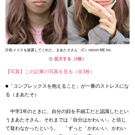
詐欺メイクを披露してくれた、まあたそさん （C）oricon ME inc.
拡大する（3枚）
【写真】この記事の写真を見る（全3枚）
■「コンプレックスを抱えること」が一番のストレスにな
る（まあたそ）
中学1年のときに、自分の顔を不細工だと認識したとい
うまあたそさん。それまでは「自分はかわいい」と信じ
て疑わなかったという。 「ずっと「かわいい、かわい