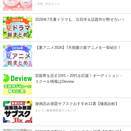
（PR）サボリーノ
2026年7月夏ドラマも、注目作＆話題作が勢ぞろい！
【夏アニメ2026】7月期夏の新アニメを一挙紹介！
芸能界を志す10代～20代を応援！オーディション・
スクール情報はDeview
漫画読み放題サブスクおすすめ11選【徹底比較】
オリコン顧客満足度ランキング