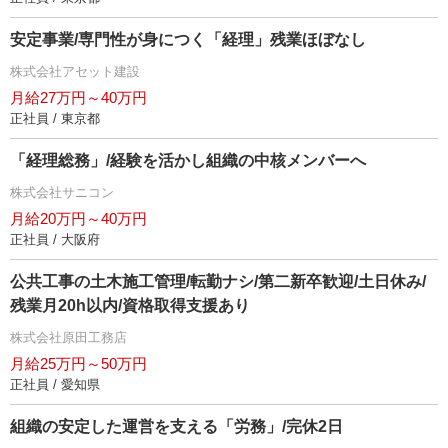
安定事業/専門性が身につく「経理」残業ほぼなし
株式会社アセット建設
月給27万円～40万円
正社員 / 東京都
「経理総務」/経験を活かし組織の中核メンバーへ
株式会社サニコン
月給20万円～40万円
正社員 / 大阪府
公共工事の土木施工管理/転勤ナシ/第二新卒歓迎/土日休み/
残業月20h以内/資格取得支援あり
株式会社原田工務店
月給25万円～50万円
正社員 / 愛知県
組織の安定した運営を支える「労務」/完休2日