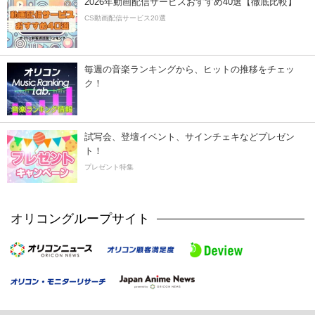
2026年動画配信サービスおすすめ40選【徹底比較】
CS動画配信サービス20選
毎週の音楽ランキングから、ヒットの推移をチェッ
ク！
試写会、登壇イベント、サインチェキなどプレゼン
ト！
プレゼント特集
オリコングループサイト