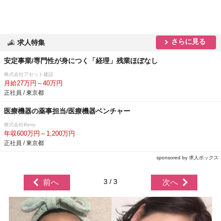
さらに見る
求人特集
安定事業/専門性が身につく「経理」残業ほぼなし
株式会社アセット建設
月給27万円～40万円
正社員 / 東京都
医療機器の薬事担当/医療機器ベンチャー
株式会社Berry
年収600万円～1,200万円
正社員 / 東京都
sponsored by 求人ボックス
3 / 3
前へ
次へ