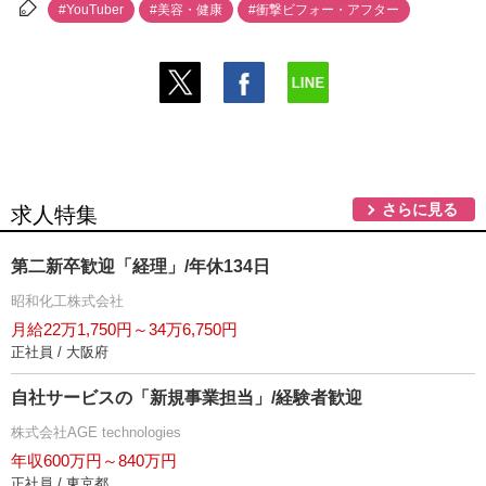
#YouTuber
#美容・健康
#衝撃ビフォー・アフター
さらに見る
求人特集
第二新卒歓迎「経理」/年休134日
昭和化工株式会社
月給22万1,750円～34万6,750円
正社員 / 大阪府
自社サービスの「新規事業担当」/経験者歓迎
株式会社AGE technologies
年収600万円～840万円
正社員 / 東京都