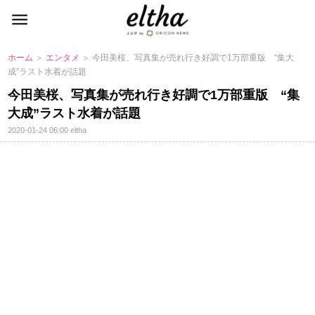
ホーム
＞
エンタメ
＞ 今田美桜、写真集が売れ行き好調で1万部重版 “集大
成”ラスト水着が話題
今田美桜、写真集が売れ行き好調で1万部重版 “集
大成”ラスト水着が話題
2020-01-24 06:00
eltha