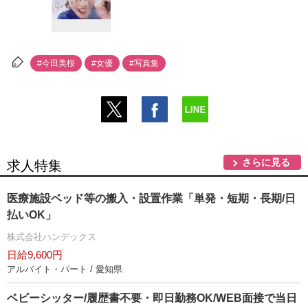
#今田美桜
#女優
#写真集
さらに見る
求人特集
医療施設ベッド等の搬入・設置作業「単発・短期・長期/日
払いOK」
株式会社ハンデックス
日給9,600円
アルバイト・パート / 愛知県
ベビーシッター/履歴書不要・即日勤務OK/WEB面接で当日