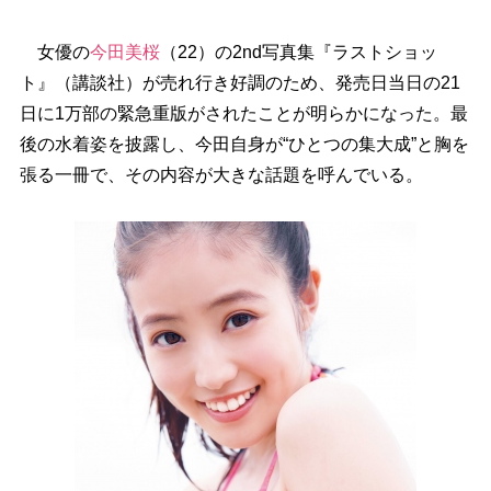
女優の
今田美桜
（22）の2nd写真集『ラストショッ
ト』（講談社）が売れ行き好調のため、発売日当日の21
日に1万部の緊急重版がされたことが明らかになった。最
後の水着姿を披露し、今田自身が“ひとつの集大成”と胸を
張る一冊で、その内容が大きな話題を呼んでいる。