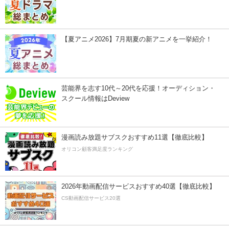
【夏アニメ2026】7月期夏の新アニメを一挙紹介！
芸能界を志す10代～20代を応援！オーディション・
スクール情報はDeview
漫画読み放題サブスクおすすめ11選【徹底比較】
オリコン顧客満足度ランキング
2026年動画配信サービスおすすめ40選【徹底比較】
CS動画配信サービス20選