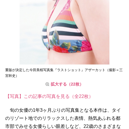
重版が決定した今田美桜写真集『ラストショット』アザーカット（撮影＝三
宮幹史）
拡大する（22枚）
【写真】この記事の写真を見る（全22枚）
旬の女優の1年3ヶ月ぶりの写真集となる本作は、タイ
のリゾート地でのリラックスした表情、熱気あふれる都
市部でみせる女優らしい眼差しなど、22歳のさまざまな